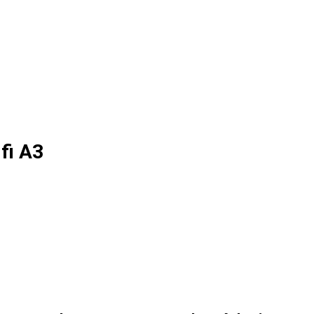
fi A3