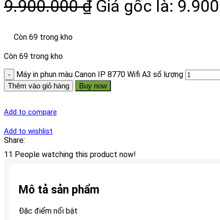
9.900.000
₫
Giá gốc là: 9.900
Còn 69 trong kho
Còn 69 trong kho
Máy in phun màu Canon IP 8770 Wifi A3 số lượng
Thêm vào giỏ hàng
Buy now
Add to compare
Add to wishlist
Share:
11
People watching this product now!
Mô tả sản phẩm
Đặc điểm nổi bật