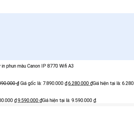
y in phun màu Canon IP 8770 Wifi A3
890.000
₫
Giá gốc là: 7.890.000 ₫.
6.280.000
₫
Giá hiện tại là: 6.28
00.000 ₫.
9.590.000
₫
Giá hiện tại là: 9.590.000 ₫.