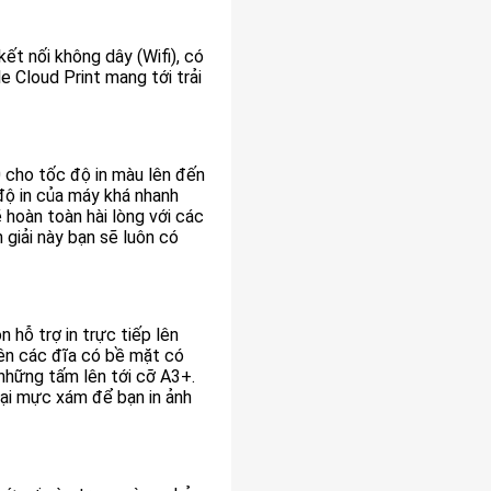
t nối không dây (Wifi), có
 Cloud Print mang tới trải
 cho tốc độ in màu lên đến
 độ in của máy khá nhanh
 hoàn toàn hài lòng với các
 giải này bạn sẽ luôn có
 hỗ trợ in trực tiếp lên
 lên các đĩa có bề mặt có
 những tấm lên tới cỡ A3+.
oại mực xám để bạn in ảnh