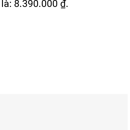
 là: 8.390.000 ₫.