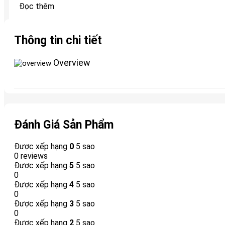
Đọc thêm
Thông tin chi tiết
Overview
Đánh Giá Sản Phẩm
Được xếp hạng
0
5 sao
0 reviews
Được xếp hạng
5
5 sao
0
Được xếp hạng
4
5 sao
0
Được xếp hạng
3
5 sao
0
Được xếp hạng
2
5 sao