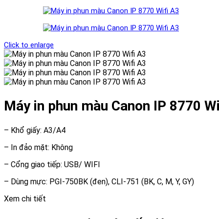
Click to enlarge
Máy in phun màu Canon IP 8770 Wi
– Khổ giấy: A3/A4
– In đảo mặt: Không
– Cổng giao tiếp: USB/ WIFI
– Dùng mực: PGI-750BK (đen), CLI-751 (BK, C, M, Y, GY)
Xem chi tiết