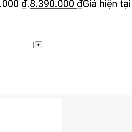
.000 ₫.
8.390.000
₫
Giá hiện tại