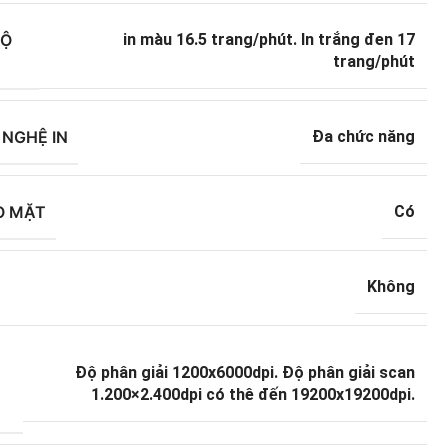
ĐỘ
in màu 16.5 trang/phút. In trắng đen 17
trang/phút
NGHỆ IN
Đa chức năng
O MẶT
Có
Không
Độ phân giải 1200x6000dpi. Độ phân giải scan
1.200×2.400dpi có thê đến 19200x19200dpi.