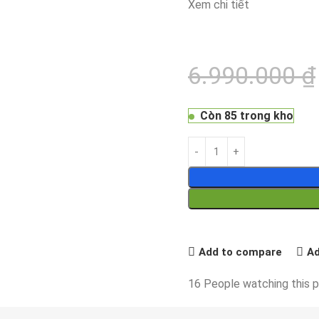
Xem chi tiết
6.990.000
₫
Còn 85 trong kho
Add to compare
Ad
16
People watching this 