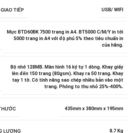
GIAO TIẾP
USB/ WIFI
Mực BTD60BK 7500 trang in A4. BT5000 C/M/Y in tới
5000 trang in A4 với độ phủ 5% theo tiêu chuẩn in
của hãng.
Bộ nhớ 128MB. Màn hình 16 ký tự 1 dòng. Khay giấy
lên đến 150 trang (80gsm). Khay ra 50 trang. Khay
tay 1 tờ. Có tính năng sao chép nhiều bản vào một
trang. Phóng to thu nhỏ 25%-400%.
 THƯỚC
435mm x 380mm x 195mm
G LƯỢNG
8.7 Kg