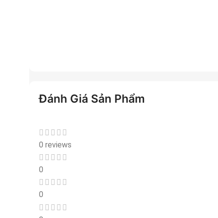
Đánh Giá Sản Phẩm
0 reviews
0
0