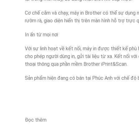
Cơ chế cắm và chạy, máy in Brother có thể sự dụng 
rườm rà, giao diện hiển thị trên màn hình hỗ trợ trực 
In ấn từ mọi nơi
Với sự linh hoạt về kết nối, máy in được thiết kế phù
cho phép người dùng in, gửi tài liệu từ xa. Kết nối vớ
thoại thông qua phần mềm Brother iPrint&Scan.
Sản phẩm hiện đang có bán tại Phúc Anh với chế độ 
Đọc thêm