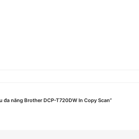
màu đa năng Brother DCP-T720DW In Copy Scan”