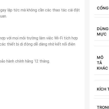
CỔNG 
ngay lập tức mà không cần các thao tác cái đặt
quan.
DÙNG
MỰC
 hợp với mọi môi trường làm việc Wi-Fi tích hợp
i các thiết bị di động dễ dàng nhờ kết nối điện
MÔ
bảo hành chính hãng 12 tháng.
TẢ
KHÁC
KÍCH
TRỌN