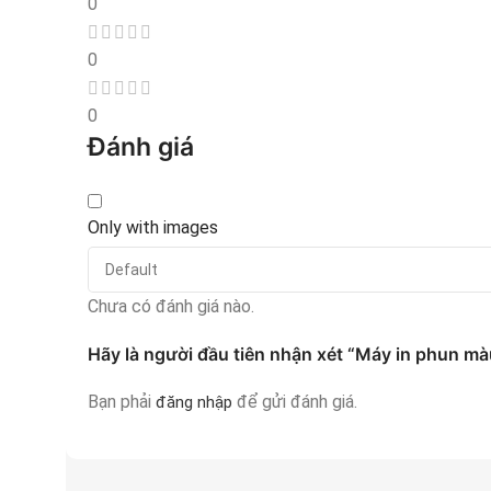
0
0
0
Đánh giá
Only with images
Chưa có đánh giá nào.
Hãy là người đầu tiên nhận xét “Máy in phun 
Bạn phải
để gửi đánh giá.
đăng nhập