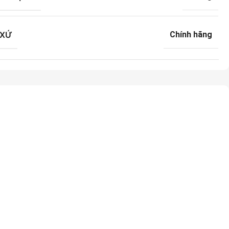
 XỨ
Chính hãng