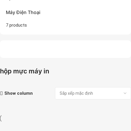
Máy Điện Thoại
7 products
hộp mực máy in
Show column