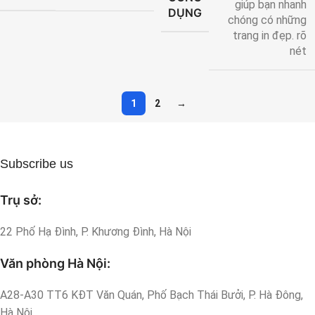
giúp bạn nhanh
DỤNG
chóng có những
trang in đẹp. rõ
nét
1
2
→
Subscribe us
Trụ sở:
22 Phố Hạ Đình, P. Khương Đình, Hà Nội
Văn phòng Hà Nội:
A28-A30 TT6 KĐT Văn Quán, Phố Bạch Thái Bưởi, P. Hà Đông,
Hà Nội