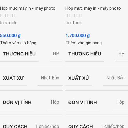
Hộp mực máy in - máy photo
Hộp mực máy in - máy photo
In stock
In stock
550.000
₫
1.700.000
₫
Thêm vào giỏ hàng
Thêm vào giỏ hàng
THƯƠNG HIỆU
THƯƠNG HIỆU
HP
HP
XUẤT XỨ
XUẤT XỨ
Nhật Bản
Nhật Bản
ĐƠN VỊ TÍNH
ĐƠN VỊ TÍNH
Hộp
Hộp
QUY CÁCH
QUY CÁCH
1 chiếc/hộp
1 chiếc/hộp