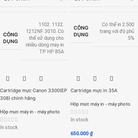
1102. 1132.
Có thể in 2.500
CÔNG
1212NF. 3010. Có
trang với độ phủ
CÔNG
DỤNG
thể sử dụng cho
5%
DỤNG
nhiều dòng máy in
TP HP 85A
Cartridge mực Canon 3300(EP
Cartridge mực in 35A
308) chính hãng
Hộp mực máy in - máy photo
Hộp mực máy in - máy photo
In stock
In stock
650.000
₫