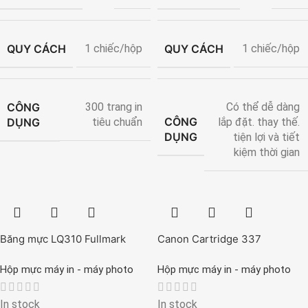
QUY CÁCH
QUY CÁCH
1 chiếc/hộp
1 chiếc/hộp
CÔNG
Có thể dễ dàng
300 trang in
CÔNG
DỤNG
lắp đặt. thay thế.
tiêu chuẩn
DỤNG
tiện lợi và tiết
kiệm thời gian
Băng mực LQ310 Fullmark
Canon Cartridge 337
Hộp mực máy in - máy photo
Hộp mực máy in - máy photo
In stock
In stock