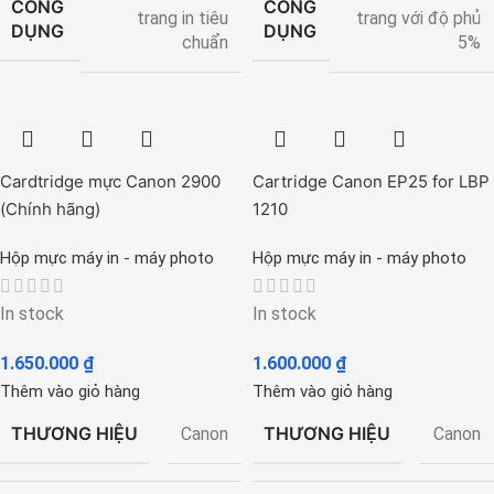
CÔNG
CÔNG
trang in tiêu
trang với độ phủ
DỤNG
DỤNG
chuẩn
5%
Cardtridge mực Canon 2900
Cartridge Canon EP25 for LBP
(Chính hãng)
1210
Hộp mực máy in - máy photo
Hộp mực máy in - máy photo
In stock
In stock
1.650.000
₫
1.600.000
₫
Thêm vào giỏ hàng
Thêm vào giỏ hàng
THƯƠNG HIỆU
THƯƠNG HIỆU
Canon
Canon