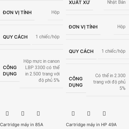
XUẤT XỨ
Nhật Bản
ĐƠN VỊ TÍNH
Hộp
ĐƠN VỊ TÍNH
Hộp
QUY CÁCH
1 chiếc/hộp
QUY CÁCH
1 chiếc/hộp
Hộp mực in canon
CÔNG
LBP 3300 có thể
DỤNG
in 2.500 trang với
Có thể in 2.300
CÔNG
độ phủ 5%
trang với độ phủ
DỤNG
5%
Cartridge máy in 85A
Cartridge máy in HP 49A