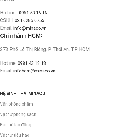
Hotline:
0961 53 16 16
CSKH:
024 6285 0755
Email:
info@minaco.vn
Chi nhánh HCM:
273 Phố Lê Thị Riêng, P. Thới An, TP. HCM
Hotline:
0981 43 18 18
Email:
infohcm@minaco.vn
HỆ SINH THÁI MINACO
Văn phòng phẩm
Vật tư phòng sạch
Bảo hộ lao động
Vật tư tiêu hao