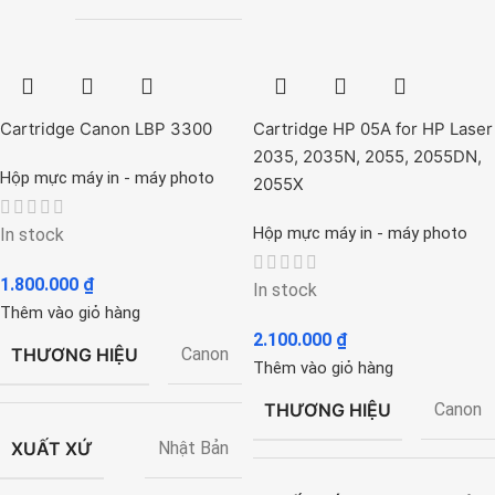
Cartridge Canon LBP 3300
Cartridge HP 05A for HP Laser
2035, 2035N, 2055, 2055DN,
Hộp mực máy in - máy photo
2055X
Hộp mực máy in - máy photo
In stock
1.800.000
₫
In stock
Thêm vào giỏ hàng
2.100.000
₫
THƯƠNG HIỆU
Canon
Thêm vào giỏ hàng
THƯƠNG HIỆU
Canon
XUẤT XỨ
Nhật Bản