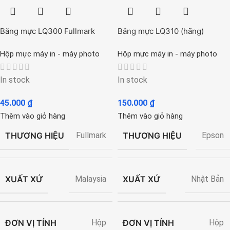
Băng mực LQ300 Fullmark
Băng mực LQ310 (hãng)
Hộp mực máy in - máy photo
Hộp mực máy in - máy photo
In stock
In stock
45.000
₫
150.000
₫
Thêm vào giỏ hàng
Thêm vào giỏ hàng
THƯƠNG HIỆU
THƯƠNG HIỆU
Fullmark
Epson
XUẤT XỨ
XUẤT XỨ
Malaysia
Nhật Bản
ĐƠN VỊ TÍNH
ĐƠN VỊ TÍNH
Hộp
Hộp