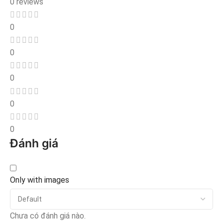
0 reviews
0
0
0
0
0
Đánh giá
Only with images
Chưa có đánh giá nào.