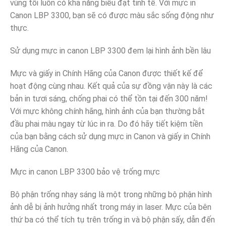
vùng tối luôn có khả năng biểu đạt tinh tế. Với mực in
Canon LBP 3300, bạn sẽ có được màu sắc sống động như
thực.
Sử dụng mực in canon LBP 3300 đem lại hình ảnh bền lâu
Mực và giấy in Chính Hãng của Canon được thiết kế để
hoạt động cùng nhau. Kết quả của sự đồng vận này là các
bản in tươi sáng, chống phai có thể tồn tại đến 300 năm!
Với mực không chính hãng, hình ảnh của bạn thường bắt
đầu phai màu ngay từ lúc in ra. Do đó hãy tiết kiệm tiền
của bạn bằng cách sử dụng mực in Canon và giấy in Chính
Hãng của Canon.
Mực in canon LBP 3300 bảo vệ trống mực
Bộ phận trống nhạy sáng là một trong những bộ phận hình
ảnh dễ bị ảnh hưởng nhất trong máy in laser. Mực của bên
thứ ba có thể tích tụ trên trống in và bộ phận sấy, dẫn đến