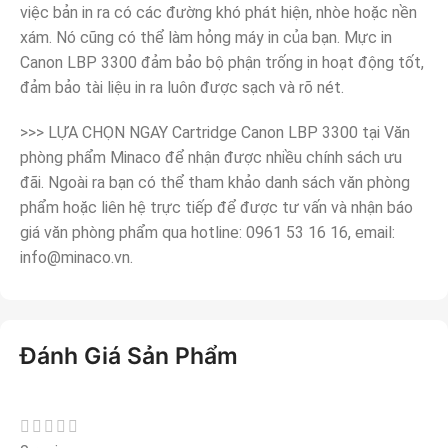
việc bản in ra có các đường khó phát hiện, nhòe hoặc nền
xám. Nó cũng có thể làm hỏng máy in của bạn. Mực in
Canon LBP 3300 đảm bảo bộ phận trống in hoạt động tốt,
đảm bảo tài liệu in ra luôn được sạch và rõ nét.
>>> LỰA CHỌN NGAY Cartridge Canon LBP 3300 tại Văn
phòng phẩm Minaco để nhận được nhiều chính sách ưu
đãi. Ngoài ra bạn có thể tham khảo danh sách văn phòng
phẩm hoặc liên hệ trực tiếp để được tư vấn và nhận báo
giá văn phòng phẩm qua hotline: 0961 53 16 16, email:
info@minaco.vn.
Đánh Giá Sản Phẩm