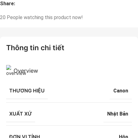
Share:
20
People watching this product now!
Thông tin chi tiết
Overview
THƯƠNG HIỆU
Canon
XUẤT XỨ
Nhật Bản
ĐƠN VỊ TÍNH
Hộp