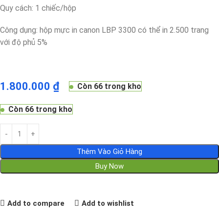
Quy cách: 1 chiếc/hộp
Công dụng: hộp mực in canon LBP 3300 có thể in 2.500 trang
với độ phủ 5%
1.800.000
₫
Còn 66 trong kho
Còn 66 trong kho
Thêm Vào Giỏ Hàng
Buy Now
Add to compare
Add to wishlist