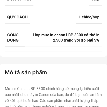
QUY CÁCH
1 chiếc/hộp
CÔNG
Hộp mực in canon LBP 3300 có thể in
DỤNG
2.500 trang với độ phủ 5%
Mô tả sản phẩm
Mực in Canon LBP 3300 chính hãng sẽ mang lại hiệu suất
cao nhất cho máy in Canon của bạn, do đó bạn luôn an tâm
về kết quả hoàn hảo. Các sản phẩm nhái chất lượng thấp
có thể gây ra hư hỏng nghiêm trọng, nhưng mực in canon