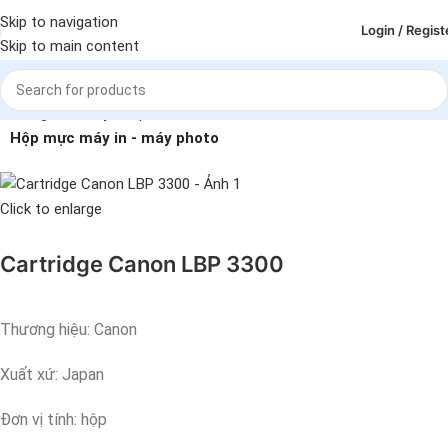
Skip to navigation
Login / Regist
Skip to main content
Trang chủ
Máy in - photo - scan
Hộp mực máy in - máy photo
Click to enlarge
Cartridge Canon LBP 3300
Thương hiệu: Canon
Xuất xứ: Japan
Đơn vị tính: hộp