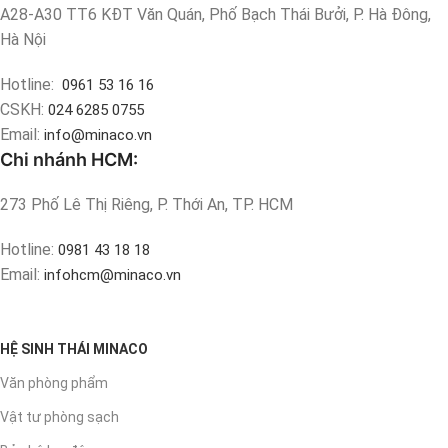
A28-A30 TT6 KĐT Văn Quán, Phố Bạch Thái Bưởi, P. Hà Đông,
Hà Nội
Hotline:
0961 53 16 16
CSKH:
024 6285 0755
Email:
info@minaco.vn
Chi nhánh HCM:
273 Phố Lê Thị Riêng, P. Thới An, TP. HCM
Hotline:
0981 43 18 18
Email:
infohcm@minaco.vn
HỆ SINH THÁI MINACO
Văn phòng phẩm
Vật tư phòng sạch