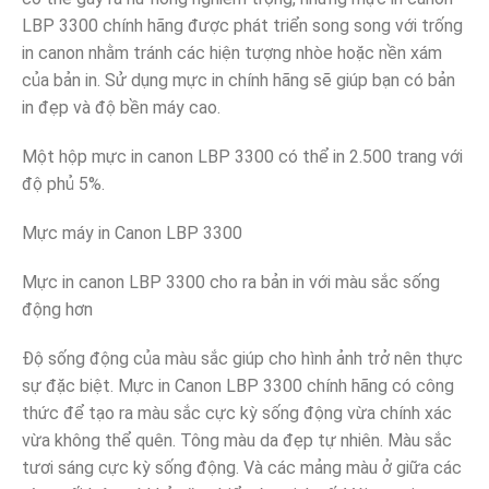
LBP 3300 chính hãng được phát triển song song với trống
in canon nhằm tránh các hiện tượng nhòe hoặc nền xám
của bản in. Sử dụng mực in chính hãng sẽ giúp bạn có bản
in đẹp và độ bền máy cao.
Một hộp mực in canon LBP 3300 có thể in 2.500 trang với
độ phủ 5%.
Mực máy in Canon LBP 3300
Mực in canon LBP 3300 cho ra bản in với màu sắc sống
động hơn
Độ sống động của màu sắc giúp cho hình ảnh trở nên thực
sự đặc biệt. Mực in Canon LBP 3300 chính hãng có công
thức để tạo ra màu sắc cực kỳ sống động vừa chính xác
vừa không thể quên. Tông màu da đẹp tự nhiên. Màu sắc
tươi sáng cực kỳ sống động. Và các mảng màu ở giữa các