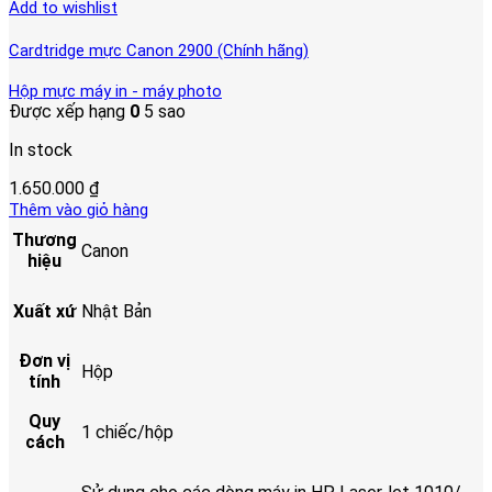
Add to wishlist
Cardtridge mực Canon 2900 (Chính hãng)
Hộp mực máy in - máy photo
Được xếp hạng
0
5 sao
In stock
1.650.000
₫
Thêm vào giỏ hàng
Thương
Canon
hiệu
Xuất xứ
Nhật Bản
Đơn vị
Hộp
tính
Quy
1 chiếc/hộp
cách