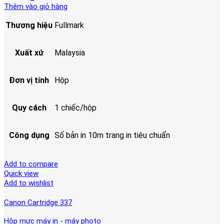
Thêm vào giỏ hàng
Thương hiệu
Fullmark
Xuất xứ
Malaysia
Đơn vị tính
Hộp
Quy cách
1 chiếc/hộp
Công dụng
Số bản in 10m trang in tiêu chuẩn
Add to compare
Quick view
Add to wishlist
Canon Cartridge 337
Hộp mực máy in - máy photo