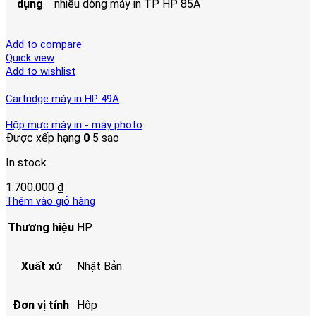
dụng
nhiều dòng máy in TP HP 85A
Add to compare
Quick view
Add to wishlist
Cartridge máy in HP 49A
Hộp mực máy in - máy photo
Được xếp hạng
0
5 sao
In stock
1.700.000
₫
Thêm vào giỏ hàng
Thương hiệu
HP
Xuất xứ
Nhật Bản
Đơn vị tính
Hộp