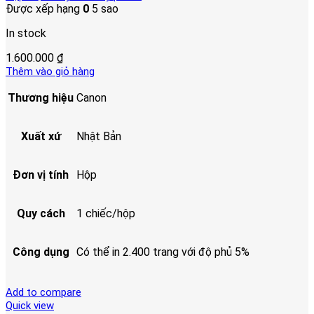
Được xếp hạng
0
5 sao
In stock
1.600.000
₫
Thêm vào giỏ hàng
Thương hiệu
Canon
Xuất xứ
Nhật Bản
Đơn vị tính
Hộp
Quy cách
1 chiếc/hộp
Công dụng
Có thể in 2.400 trang với độ phủ 5%
Add to compare
Quick view