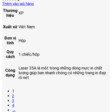
Thêm vào giỏ hàng
Thương
XP
hiệu
Xuất xứ
Việt Nam
Đơn vị
Hộp
tính
Quy
1 chiếc/hộp
cách
Laser 35A là một trong những dòng mực in chất
Công
lượng giúp bạn nhanh chóng có những trang in đẹp.
dụng
rõ nét
1
2
3
4
→