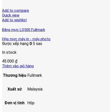
Add to compare
Quick view
Add to wishlist
Băng mực LQ300 Fullmark
Hộp mực máy in - máy photo
Được xếp hạng
0
5 sao
In stock
45.000
₫
Thêm vào giỏ hàng
Thương hiệu
Fullmark
Xuất xứ
Malaysia
Đơn vị tính
Hộp