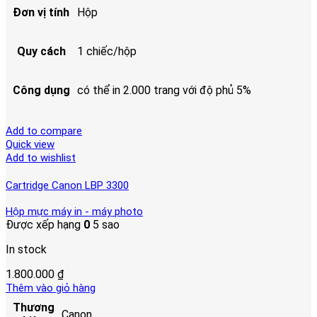
Đơn vị tính
Hộp
Quy cách
1 chiếc/hộp
Công dụng
có thể in 2.000 trang với độ phủ 5%
Add to compare
Quick view
Add to wishlist
Cartridge Canon LBP 3300
Hộp mực máy in - máy photo
Được xếp hạng
0
5 sao
In stock
1.800.000
₫
Thêm vào giỏ hàng
Thương
Canon