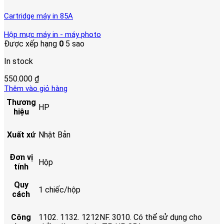
Cartridge máy in 85A
Hộp mực máy in - máy photo
Được xếp hạng
0
5 sao
In stock
550.000
₫
Thêm vào giỏ hàng
Thương
HP
hiệu
Xuất xứ
Nhật Bản
Đơn vị
Hộp
tính
Quy
1 chiếc/hộp
cách
Công
1102. 1132. 1212NF. 3010. Có thể sử dụng cho