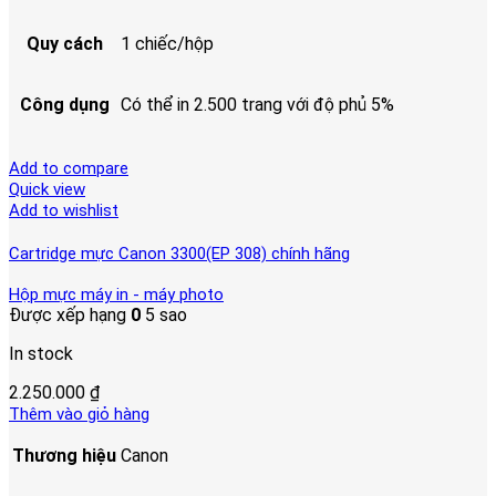
Quy cách
1 chiếc/hộp
Công dụng
Có thể in 2.500 trang với độ phủ 5%
Add to compare
Quick view
Add to wishlist
Cartridge mực Canon 3300(EP 308) chính hãng
Hộp mực máy in - máy photo
Được xếp hạng
0
5 sao
In stock
2.250.000
₫
Thêm vào giỏ hàng
Thương hiệu
Canon