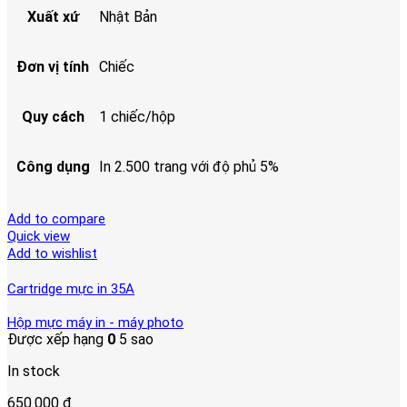
Xuất xứ
Nhật Bản
Đơn vị tính
Chiếc
Quy cách
1 chiếc/hộp
Công dụng
In 2.500 trang với độ phủ 5%
Add to compare
Quick view
Add to wishlist
Cartridge mực in 35A
Hộp mực máy in - máy photo
Được xếp hạng
0
5 sao
In stock
650.000
₫