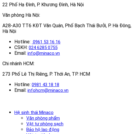
22 Phố Hạ Đình, P. Khương Đình, Hà Nội
Văn phòng Hà Nội:
A28-A30 TT6 KĐT Văn Quán, Phố Bạch Thái Bưởi, P. Hà Đông,
Hà Nội
Hotline:
0961 53 16 16
CSKH:
024 6285 0755
Email:
info@minaco.vn
Chi nhánh HCM:
273 Phố Lê Thị Riêng, P. Thới An, TP. HCM
Hotline:
0981 43 18 18
Email:
infohcm@minaco.vn
Hệ sinh thái Minaco
Văn phòng phẩm
Vật tư phòng sạch
Bảo hộ lao động