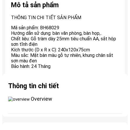
Mô tả sản phẩm
THÔNG TIN CHI TIẾT SẢN PHẨM
Mã sản phẩm: BH68029
Hướng dẫn sử dụng: bàn văn phòng, bàn họp,..
Chất liệu: Gỗ tràm dày 25mm tiêu chuẩn AA, sắt hộp
sơn tĩnh điện
Kích thước (D x R x C): 240x120x75cm
Màu sắc: Mặt bàn màu gỗ tự nhiên, khung chân sắt
sơn màu đen
Bảo hành: 24 Tháng
Thông tin chi tiết
Overview