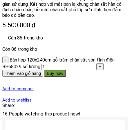
gian sử dụng. Kết hợp với mặt bàn là khung chân sắt hàn cố
định chắc chắn, bề mặt chân sắt phủ lớp sơn tĩnh điện đảm
bảo độ bền cao.
5.500.000
₫
Còn 86 trong kho
Còn 86 trong kho
Bàn họp 120x240cm gỗ tràm chân sắt sơn tĩnh điện
BH68029 số lượng
Thêm vào giỏ hàng
Buy now
Add to compare
Add to wishlist
Share:
16
People watching this product now!