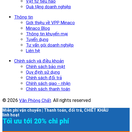
Vật tư tiêu hao
Quà tặng doanh nghiệp
Thông tin
Giới thiệu về VPP Minaco
Minaco Blog
Thông tin khuyến mại
Tuyển dụng
Tư vấn gói doanh nghiệp
Liên hệ
Chính sách và điều khoản
Chính sách bảo mật
Quy định sử dụng
Chính sách đổi trả
Chính sách giao - nhận
Chính sách thanh toán
© 2026
. All rights reserved
Văn Phòng Chất
Miễn phí vận chuyển | Thanh toán, đổi trả, CHIẾT KHẤU
linh hoạt
Tối ưu tới 20% chi phí