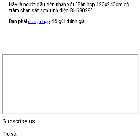
Hãy là người đầu tiên nhận xét “Bàn họp 120x240cm gỗ
tràm chân sắt sơn tĩnh điện BH68029”
Bạn phải
để gửi đánh giá.
đăng nhập
Subscribe us
Trụ sở: