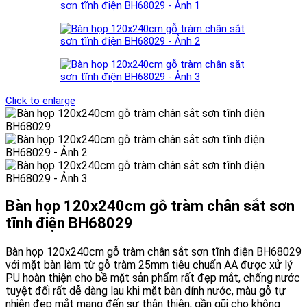
Click to enlarge
Bàn họp 120x240cm gỗ tràm chân sắt sơn
tĩnh điện BH68029
Bàn họp 120x240cm gỗ tràm chân sắt sơn tĩnh điện BH68029
với mặt bàn làm từ gỗ tràm 25mm tiêu chuẩn AA được xử lý
PU hoàn thiện cho bề mặt sản phẩm rất đẹp mắt, chống nước
tuyệt đối rất dễ dàng lau khi mặt bàn dính nước, màu gỗ tự
nhiên đẹp mắt mang đến sự thân thiện, gần gũi cho không