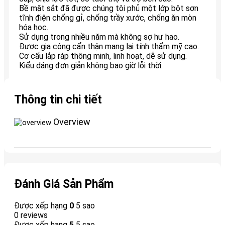
Bề mặt sắt đã được chúng tôi phủ một lớp bột sơn
tĩnh điện chống gỉ, chống trầy xước, chống ăn mòn
hóa học.
Sử dụng trong nhiều năm mà không sợ hư hao.
Được gia công cẩn thận mang lại tính thẩm mỹ cao.
Cơ cấu lắp ráp thông minh, linh hoạt, dễ sử dụng.
Kiểu dáng đơn giản không bao giờ lỗi thời.
Thông tin chi tiết
Overview
Đánh Giá Sản Phẩm
Được xếp hạng
0
5 sao
0 reviews
Được xếp hạng
5
5 sao