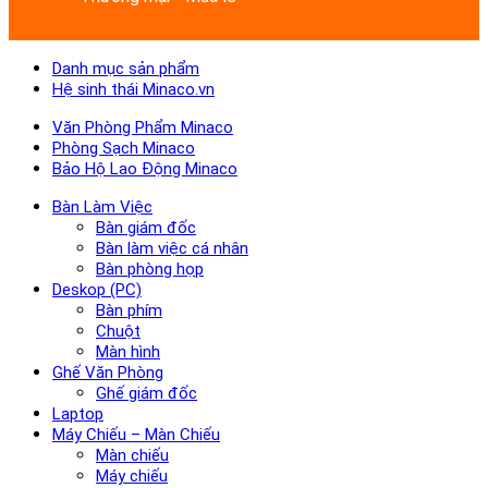
Danh mục sản phẩm
Hệ sinh thái Minaco.vn
Văn Phòng Phẩm Minaco
Phòng Sạch Minaco
Bảo Hộ Lao Động Minaco
Bàn Làm Việc
Bàn giám đốc
Bàn làm việc cá nhân
Bàn phòng họp
Deskop (PC)
Bàn phím
Chuột
Màn hình
Ghế Văn Phòng
Ghế giám đốc
Laptop
Máy Chiếu – Màn Chiếu
Màn chiếu
Máy chiếu