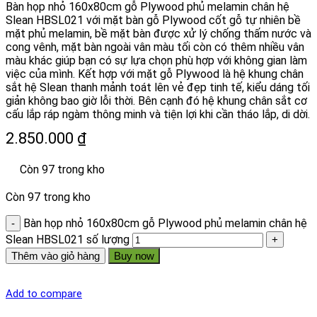
Bàn họp nhỏ 160x80cm gỗ Plywood phủ melamin chân hệ
Slean HBSL021 với mặt bàn gỗ Plywood cốt gỗ tự nhiên bề
mặt phủ melamin, bề mặt bàn được xử lý chống thấm nước và
cong vênh, mặt bàn ngoài vân màu tối còn có thêm nhiều vân
màu khác giúp bạn có sự lựa chọn phù hợp với không gian làm
việc của mình. Kết hợp với mặt gỗ Plywood là hệ khung chân
sắt hệ Slean thanh mảnh toát lên vẻ đẹp tinh tế, kiểu dáng tối
giản không bao giờ lỗi thời. Bên cạnh đó hệ khung chân sắt cơ
cấu lắp ráp ngàm thông minh và tiện lợi khi cần tháo lắp, di dời.
2.850.000
₫
Còn 97 trong kho
Còn 97 trong kho
Bàn họp nhỏ 160x80cm gỗ Plywood phủ melamin chân hệ
Slean HBSL021 số lượng
Thêm vào giỏ hàng
Buy now
Add to compare