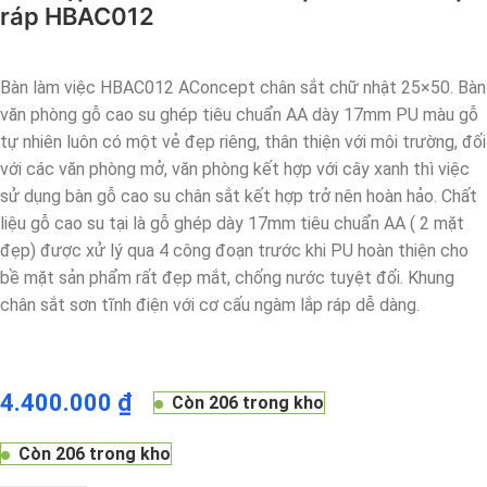
ráp HBAC012
Bàn làm việc HBAC012 AConcept chân sắt chữ nhật 25×50. Bàn
văn phòng gỗ cao su ghép tiêu chuẩn AA dày 17mm PU màu gỗ
tự nhiên luôn có một vẻ đẹp riêng, thân thiện với môi trường, đối
với các văn phòng mở, văn phòng kết hợp với cây xanh thì việc
sử dụng bàn gỗ cao su chân sắt kết hợp trở nên hoàn hảo. Chất
liệu gỗ cao su tại là gỗ ghép dày 17mm tiêu chuẩn AA ( 2 mặt
đẹp) được xử lý qua 4 công đoạn trước khi PU hoàn thiện cho
bề mặt sản phẩm rất đẹp mắt, chống nước tuyệt đối. Khung
chân sắt sơn tĩnh điện với cơ cấu ngàm lắp ráp dễ dàng.
4.400.000
₫
Còn 206 trong kho
Còn 206 trong kho