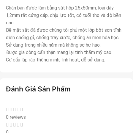
Chân bàn được làm bằng sắt hộp 25x50mm, loại dày
1,2mm rất cứng cáp, chịu lực tốt, có tuổi thọ và độ bền
cao.
Bề mặt sắt đã được chúng tôi phủ một lớp bột sơn tĩnh
điện chống gỉ, chống trầy xước, chống ăn mòn hóa học.
Sử dụng trong nhiều năm mà không sợ hư hao.
Được gia công cẩn thận mang lại tính thẩm mỹ cao.
Cơ cấu lắp ráp thông minh, linh hoạt, dễ sử dụng.
Đánh Giá Sản Phẩm
0 reviews
0