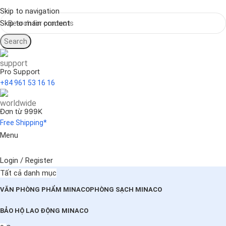
Skip to navigation
Skip to main content
Search
Pro Support
+84 961 53 16 16
Đơn từ 999K
Free Shipping*
Menu
Login / Register
Tất cả danh mục
VĂN PHÒNG PHẨM MINACO
PHÒNG SẠCH MINACO
BẢO HỘ LAO ĐỘNG MINACO