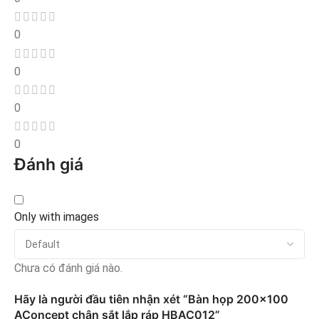
0
0
0
0
Đánh giá
Only with images
Chưa có đánh giá nào.
Hãy là người đầu tiên nhận xét “Bàn họp 200×100
AConcept chân sắt lắp ráp HBAC012”