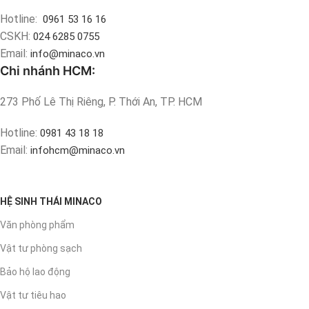
Hotline:
0961 53 16 16
CSKH:
024 6285 0755
Email:
info@minaco.vn
Chi nhánh HCM:
273 Phố Lê Thị Riêng, P. Thới An, TP. HCM
Hotline:
0981 43 18 18
Email:
infohcm@minaco.vn
HỆ SINH THÁI MINACO
Văn phòng phẩm
Vật tư phòng sạch
Bảo hộ lao động
Vật tư tiêu hao