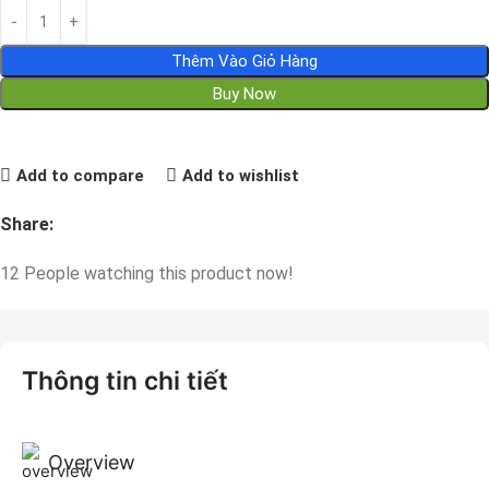
Thêm Vào Giỏ Hàng
Buy Now
Add to compare
Add to wishlist
Share:
12
People watching this product now!
Thông tin chi tiết
Overview