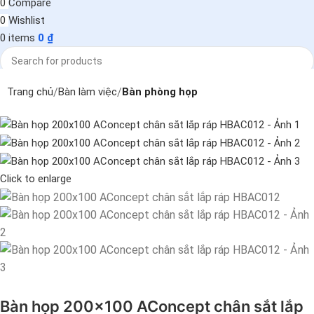
0
Compare
0
Wishlist
0
items
0
₫
Search
Trang chủ
Bàn làm việc
Bàn phòng họp
Click to enlarge
Bàn họp 200×100 AConcept chân sắt lắp