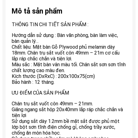
Mô tả sản phẩm
THÔNG TIN CHI TIẾT SẢN PHẨM :
Hướng dẫn sử dụng : Bàn văn phòng, bàn làm việc,
bàn quản lý…
Chất liệu: Mặt bàn Gỗ Plywood phủ melamin dày
18mm. Chân trụ sắt vuốt côn 49mm – 21m cơ cấu
lắp ráp chắc chắn và tiện lợi.
Màu sắc : Mặt bàn vân màu tối. Chân sắt sơn sơn tĩnh
chất lượng cao màu đen.
Kích thước (DxRxC) : 200x100x75(cm)
Bảo hành : 12 tháng.
ƯU ĐIỂM CỦA SẢN PHẨM
Chân trụ sắt vuốt côn 49mm – 21mm.
Giăng ngang sắt hộp 20x40mm lắp ráp chắc chắn và
tiện lợi
Sử dụng sắt dày 1.2mm bề mặt sắt được phủ một
lớp bột sơn tĩnh điện chống gỉ, chống trầy xước,
chống ăn mòn hóa học.