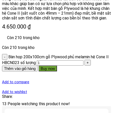
màu khác giúp bạn có sự lựa chọn phù hợp với không gian làm
việc của mình. Kết hợp mặt bàn gỗ Plywood là hệ khung chân
hệ Cone II (sắt vuốt côn 49mm – 21mm) đẹp mắt, bề mặt sắt
chân sắt sơn tĩnh điện chất lượng cao bền bỉ theo thời gian.
4.650.000
₫
Còn 210 trong kho
Còn 210 trong kho
Bàn họp 200x100cm gỗ Plywood phủ melamin hệ Cone II
HBCN023 số lượng
Thêm vào giỏ hàng
Buy now
Add to compare
Add to wishlist
Share:
13
People watching this product now!