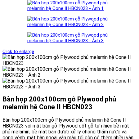
Click to enlarge
Bàn họp 200x100cm gỗ Plywood phủ
melamin hệ Cone II HBCN023
Bàn họp 200x100cm gỗ Plywood phủ melamin hệ Cone II
HBCN023 với mặt bàn gỗ Plywood cốt gỗ tự nhiên bề mặt
phủ melamin, bề mặt bàn được xử lý chống thấm nước và
cong vênh, mặt bàn ngoài vân màu tối còn có thêm nhiều vân