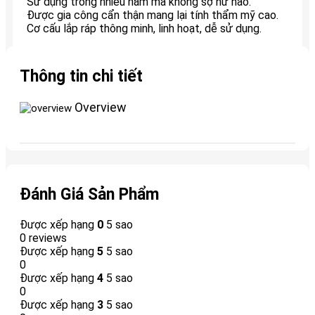
Sử dụng trong nhiều năm mà không sợ hư hao.
Được gia công cẩn thận mang lại tính thẩm mỹ cao.
Cơ cấu lắp ráp thông minh, linh hoạt, dễ sử dụng.
Thông tin chi tiết
Overview
Đánh Giá Sản Phẩm
Được xếp hạng
0
5 sao
0 reviews
Được xếp hạng
5
5 sao
0
Được xếp hạng
4
5 sao
0
Được xếp hạng
3
5 sao