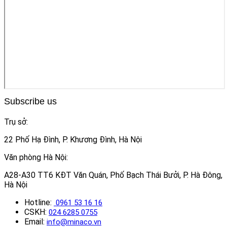
Subscribe us
Trụ sở:
22 Phố Hạ Đình, P. Khương Đình, Hà Nội
Văn phòng Hà Nội:
A28-A30 TT6 KĐT Văn Quán, Phố Bạch Thái Bưởi, P. Hà Đông,
Hà Nội
Hotline:
0961 53 16 16
CSKH:
024 6285 0755
Email:
info@minaco.vn