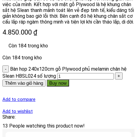
việc của mình. Kết hợp với mặt gỗ Plywood là hệ khung chân
sắt hệ Slean thanh mảnh toát lên vẻ đẹp tinh tế, kiểu dáng tối
giản không bao giờ lỗi thời. Bên cạnh đó hệ khung chân sắt cơ
cấu lắp ráp ngàm thông minh và tiện lợi khi cần tháo lắp, di dời.
4.850.000
₫
Còn 184 trong kho
Còn 184 trong kho
Bàn họp 240x120cm gỗ Plywood phủ melamin chân hệ
Slean HBSL024 số lượng
Thêm vào giỏ hàng
Buy now
Add to compare
Add to wishlist
Share:
13
People watching this product now!