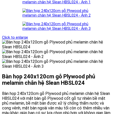
Click to enlarge
Bàn họp 240x120cm gỗ Plywood phủ
melamin chân hệ Slean HBSL024
Bàn họp 240x120cm gỗ Plywood phủ melamin chân hệ Slean
HBSL024 với mặt bàn gỗ Plywood cốt gỗ tự nhiên bề mặt
phủ melamin, bề mặt bàn được xử lý chống thấm nước và
cong vênh, mặt bàn ngoài vân màu tối còn có thêm nhiều vân
màu khác giúp bạn có sự lựa chọn phù hợp với không gian làm