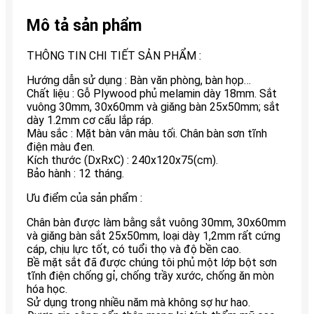
Mô tả sản phẩm
THÔNG TIN CHI TIẾT SẢN PHẨM :
Hướng dẫn sử dụng : Bàn văn phòng, bàn họp…
Chất liệu : Gỗ Plywood phủ melamin dày 18mm. Sắt
vuông 30mm, 30x60mm và giăng bàn 25x50mm; sắt
dày 1.2mm cơ cấu lắp ráp.
Màu sắc : Mặt bàn vân màu tối. Chân bàn sơn tĩnh
điện màu đen.
Kích thước (DxRxC) : 240x120x75(cm).
Bảo hành : 12 tháng.
Ưu điểm của sản phẩm :
Chân bàn được làm bằng sắt vuông 30mm, 30x60mm
và giăng bàn sắt 25x50mm, loại dày 1,2mm rất cứng
cáp, chịu lực tốt, có tuổi thọ và độ bền cao.
Bề mặt sắt đã được chúng tôi phủ một lớp bột sơn
tĩnh điện chống gỉ, chống trầy xước, chống ăn mòn
hóa học.
Sử dụng trong nhiều năm mà không sợ hư hao.