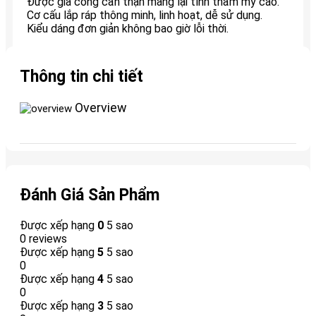
Được gia công cẩn thận mang lại tính thẩm mỹ cao.
Cơ cấu lắp ráp thông minh, linh hoạt, dễ sử dụng.
Kiểu dáng đơn giản không bao giờ lỗi thời.
Thông tin chi tiết
Overview
Đánh Giá Sản Phẩm
Được xếp hạng
0
5 sao
0 reviews
Được xếp hạng
5
5 sao
0
Được xếp hạng
4
5 sao
0
Được xếp hạng
3
5 sao