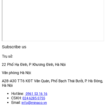
Subscribe us
Trụ sở:
22 Phố Hạ Đình, P. Khương Đình, Hà Nội
Văn phòng Hà Nội:
A28-A30 TT6 KĐT Văn Quán, Phố Bạch Thái Bưởi, P. Hà Đông,
Hà Nội
Hotline:
0961 53 16 16
CSKH:
024 6285 0755
Email:
info@minaco.vn