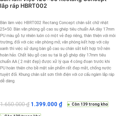
lắp ráp HBRT002
Bàn làm việc HBRT002 Rectang Concept chân sắt chữ nhật
25×50. Bàn văn phòng gỗ cao su ghép tiêu chuẩn AA dày 17mm
PU màu gỗ tự nhiên luôn có một vẻ đẹp riêng, thân thiện với môi
trường, đối với các văn phòng mở, văn phòng kết hợp với cây
xanh thì việc sử dụng bàn gỗ cao su chân sắt kết hợp trở nên
hoàn hảo. Chất liệu gỗ cao su tại là gỗ ghép dày 17mm tiêu
chuẩn AA ( 2 mặt đẹp) được xử lý qua 4 công đoạn trước khi
PU hoàn thiện cho bề mặt sản phẩm rất đẹp mắt, chống nước
tuyệt đối. Khung chân sắt sơn tĩnh điện với cơ cấu ngàm lắp ráp
dễ dàng.
1.650.000
₫
1.399.000
₫
Còn 139 trong kho