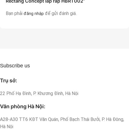
Rectang Concept lắp ráp HBRT002”
Bạn phải
để gửi đánh giá.
đăng nhập
Subscribe us
Trụ sở:
22 Phố Hạ Đình, P. Khương Đình, Hà Nội
Văn phòng Hà Nội:
A28-A30 TT6 KĐT Văn Quán, Phố Bạch Thái Bưởi, P. Hà Đông,
Hà Nội