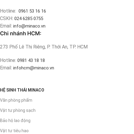
Hotline:
0961 53 16 16
CSKH:
024 6285 0755
Email:
info@minaco.vn
Chi nhánh HCM:
273 Phố Lê Thị Riêng, P. Thới An, TP. HCM
Hotline:
0981 43 18 18
Email:
infohcm@minaco.vn
HỆ SINH THÁI MINACO
Văn phòng phẩm
Vật tư phòng sạch
Bảo hộ lao động
Vật tư tiêu hao