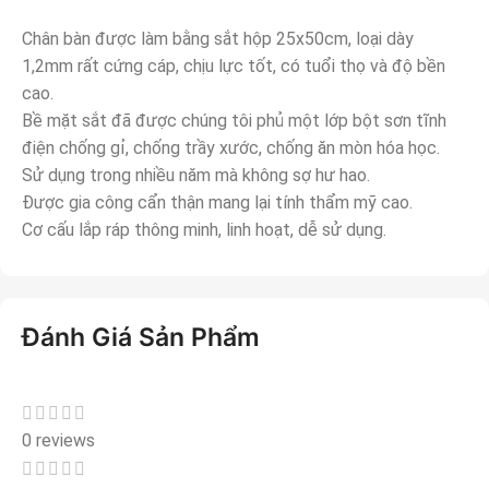
Chân bàn được làm bằng sắt hộp 25x50cm, loại dày
1,2mm rất cứng cáp, chịu lực tốt, có tuổi thọ và độ bền
cao.
Bề mặt sắt đã được chúng tôi phủ một lớp bột sơn tĩnh
điện chống gỉ, chống trầy xước, chống ăn mòn hóa học.
Sử dụng trong nhiều năm mà không sợ hư hao.
Được gia công cẩn thận mang lại tính thẩm mỹ cao.
Cơ cấu lắp ráp thông minh, linh hoạt, dễ sử dụng.
Đánh Giá Sản Phẩm
0 reviews