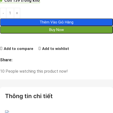
Còn 139 trong kho
Thêm Vào Giỏ Hàng
Buy Now
Add to compare
Add to wishlist
Share:
10
People watching this product now!
Thông tin chi tiết