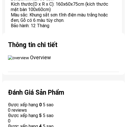
Kích thước(D x R x C): 160x60x75cm (kích thước
mặt bàn 100x60cm)
Màu sắc: Khung sắt sơn tĩnh điện màu trắng hoặc
đen; Gỗ có 6 màu tùy chọn.
Bảo hành: 12 Tháng
Thông tin chi tiết
Overview
Đánh Giá Sản Phẩm
Được xếp hạng
0
5 sao
0 reviews
Được xếp hạng
5
5 sao
0
Được xếp hạng
4
5 sao