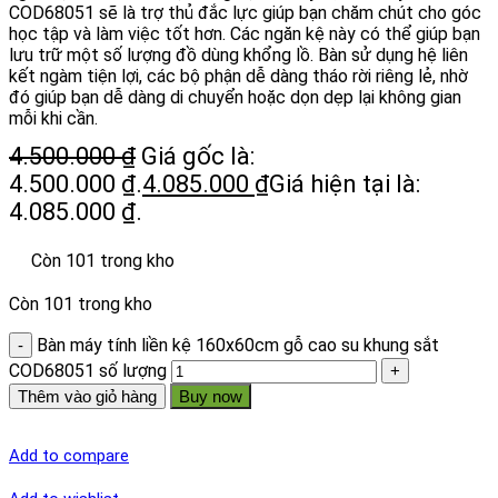
COD68051 sẽ là trợ thủ đắc lực giúp bạn chăm chút cho góc
học tập và làm việc tốt hơn. Các ngăn kệ này có thể giúp bạn
lưu trữ một số lượng đồ dùng khổng lồ. Bàn sử dụng hệ liên
kết ngàm tiện lợi, các bộ phận dễ dàng tháo rời riêng lẻ, nhờ
đó giúp bạn dễ dàng di chuyển hoặc dọn dẹp lại không gian
mỗi khi cần.
4.500.000
₫
Giá gốc là:
4.500.000 ₫.
4.085.000
₫
Giá hiện tại là:
4.085.000 ₫.
Còn 101 trong kho
Còn 101 trong kho
Bàn máy tính liền kệ 160x60cm gỗ cao su khung sắt
COD68051 số lượng
Thêm vào giỏ hàng
Buy now
Add to compare