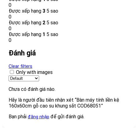
0
Được xếp hạng
3
5 sao
0
Được xếp hạng
2
5 sao
0
Được xếp hạng
1
5 sao
0
Đánh giá
Clear filters
Only with images
Chưa có đánh giá nào.
Hãy là người đầu tiên nhận xét “Bàn máy tính liền kệ
160x60cm gỗ cao su khung sắt COD68051”
Bạn phải
để gửi đánh giá.
đăng nhập