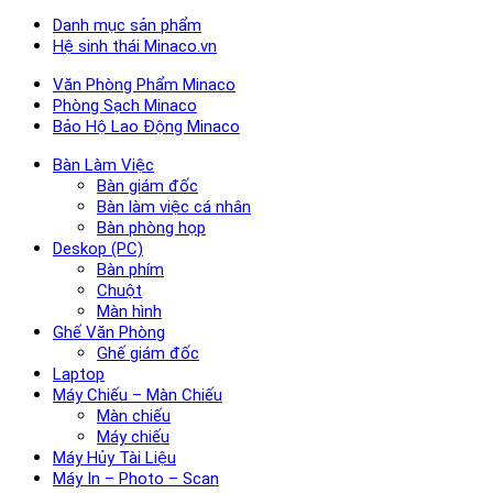
Danh mục sản phẩm
Hệ sinh thái Minaco.vn
Văn Phòng Phẩm Minaco
Phòng Sạch Minaco
Bảo Hộ Lao Động Minaco
Bàn Làm Việc
Bàn giám đốc
Bàn làm việc cá nhân
Bàn phòng họp
Deskop (PC)
Bàn phím
Chuột
Màn hình
Ghế Văn Phòng
Ghế giám đốc
Laptop
Máy Chiếu – Màn Chiếu
Màn chiếu
Máy chiếu
Máy Hủy Tài Liệu
Máy In – Photo – Scan