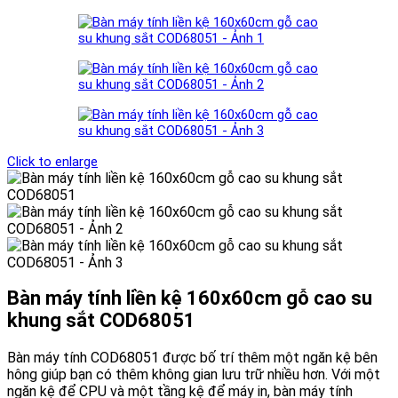
Click to enlarge
Bàn máy tính liền kệ 160x60cm gỗ cao su
khung sắt COD68051
Bàn máy tính COD68051 được bố trí thêm một ngăn kệ bên
hông giúp bạn có thêm không gian lưu trữ nhiều hơn. Với một
ngăn kệ để CPU và một tầng kệ để máy in, bàn máy tính