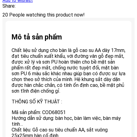
Add to wishlist
Share:
20
People watching this product now!
Mô tả sản phẩm
Chất liệu sử dụng cho bàn là gỗ cao su AA dày 17mm,
đạt tiêu chuẩn xuất khẩu, với đường vân gỗ đẹp mắt,
được xử lý và sơn PU hoàn thiện cho bề mặt sản
phẩm rất đẹp mắt, chống nước tuyệt đối, mặt bàn
sơn PU 6 màu sắc khác nhau giúp bạn có được sự lựa
chọn theo sở thích của mình. Hệ khung sắt dày dặn
được hàn chắc chắn, có tính ổn định cao, bề mặt phủ
sơn tĩnh điện chống gỉ.
THÔNG SỐ KỸ THUẬT :
Mã sản phẩm: COD68051
Hướng dẫn sử dụng: bàn học, bàn làm việc, bàn máy
tính…
Chất liệu: Gỗ cao su tiêu chuẩn AA, sắt vuông
25x25mm hàn cố định