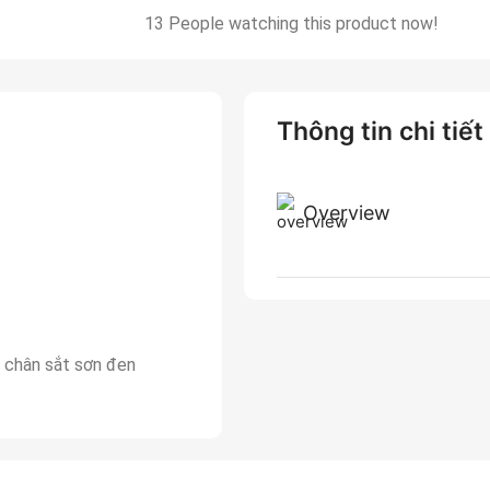
13
People watching this product now!
Thông tin chi tiết
Overview
 chân sắt sơn đen