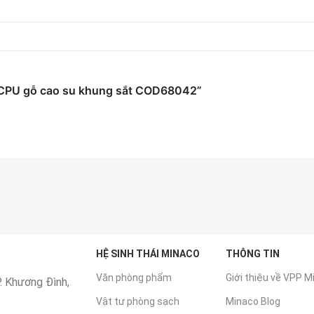
kệ CPU gỗ cao su khung sắt COD68042”
HỆ SINH THÁI MINACO
THÔNG TIN
Văn phòng phẩm
Giới thiệu về VPP M
. Khương Đình,
Vật tư phòng sạch
Minaco Blog