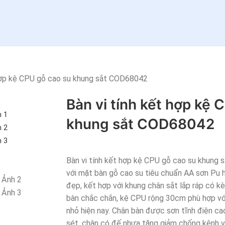
 hợp kệ CPU gỗ cao su khung sắt COD68042
Bàn vi tính kết hợp kệ 
khung sắt COD68042
Bàn vi tính kết hợp kệ CPU gỗ cao su khun
với mặt bàn gỗ cao su tiêu chuẩn AA sơn Pu 
đẹp, kết hợp với khung chân sắt lắp ráp có k
bàn chắc chắn, kệ CPU rộng 30cm phù hợp với
nhỏ hiện nay. Chân bàn được sơn tĩnh điện c
sét, chân có đế nhựa tăng giảm chống kênh và