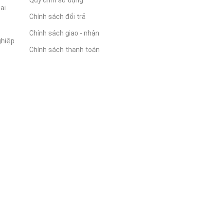
Quy định sử dụng
ại
Chính sách đổi trả
Chính sách giao - nhận
ghiệp
Chính sách thanh toán