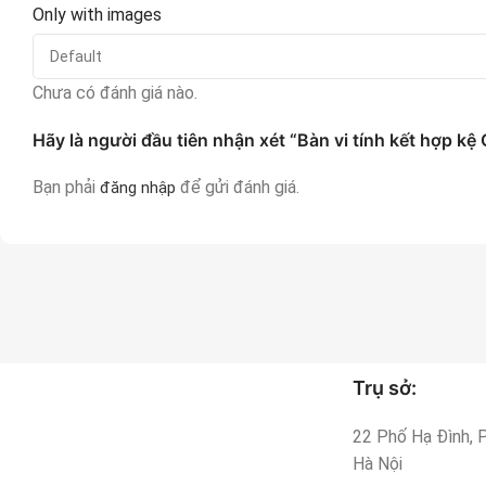
Only with images
Chưa có đánh giá nào.
Hãy là người đầu tiên nhận xét “Bàn vi tính kết hợp 
Bạn phải
để gửi đánh giá.
đăng nhập
Trụ sở:
22 Phố Hạ Đình, P
Hà Nội