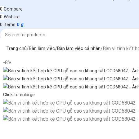
0
Compare
0
Wishlist
0
items
0
₫
Search
Bàn vi tính kết
Trang chủ
Bàn làm việc
Bàn làm việc cá nhân
-8%
Click to enlarge