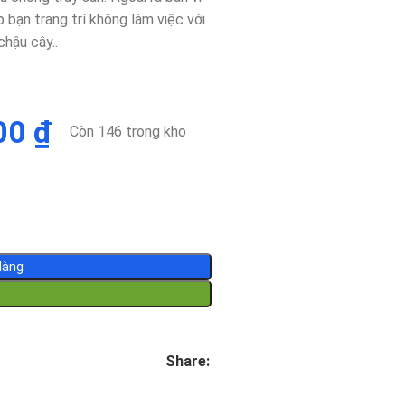
bạn trang trí không làm việc với
hậu cây..
000
₫
Còn 146 trong kho
Hàng
Share: