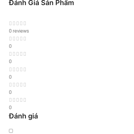
Đánh Giá Sản Phẩm
0 reviews
0
0
0
0
0
Đánh giá