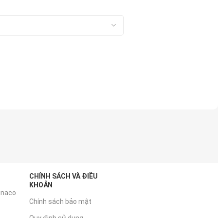
CHÍNH SÁCH VÀ ĐIỀU
KHOẢN
inaco
Chính sách bảo mật