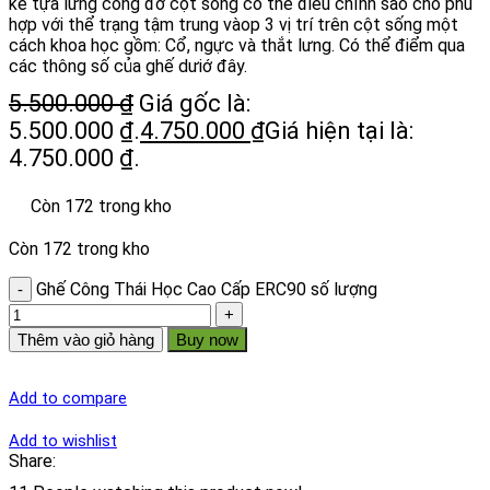
kế tựa lưng cong đỡ cột sống có thể điều chỉnh sao cho phù
hợp với thể trạng tậm trung vàop 3 vị trí trên cột sống một
cách khoa học gồm: Cổ, ngực và thắt lưng. Có thể điểm qua
các thông số của ghế dưiớ đây.
5.500.000
₫
Giá gốc là:
5.500.000 ₫.
4.750.000
₫
Giá hiện tại là:
4.750.000 ₫.
Còn 172 trong kho
Còn 172 trong kho
Ghế Công Thái Học Cao Cấp ERC90 số lượng
Thêm vào giỏ hàng
Buy now
Add to compare
Add to wishlist
Share: