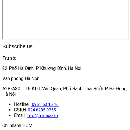
Subscribe us
Trụ sở:
22 Phố Hạ Đình, P. Khương Đình, Hà Nội
Văn phòng Hà Nội:
A28-A30 TT6 KĐT Văn Quán, Phố Bạch Thái Bưởi, P. Hà Đông,
Hà Nội
Hotline:
0961 53 16 16
CSKH:
024 6285 0755
Email:
info@minaco.vn
Chi nhánh HCM: