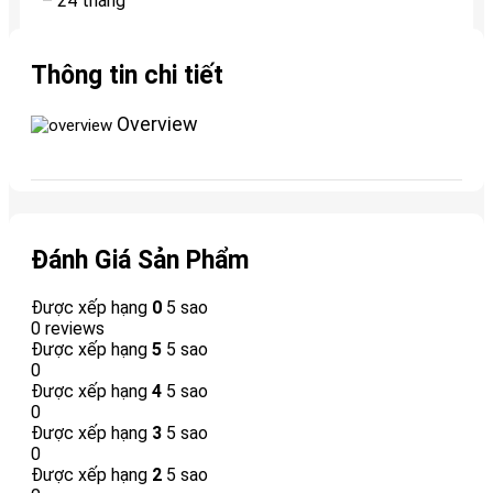
– 24 tháng
Thông tin chi tiết
Overview
Đánh Giá Sản Phẩm
Được xếp hạng
0
5 sao
0 reviews
Được xếp hạng
5
5 sao
0
Được xếp hạng
4
5 sao
0
Được xếp hạng
3
5 sao
0
Được xếp hạng
2
5 sao