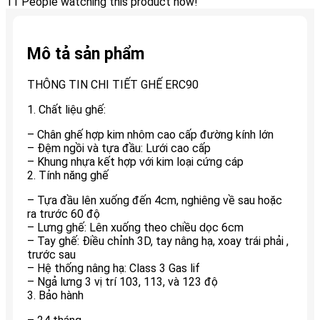
11
People watching this product now!
Mô tả sản phẩm
THÔNG TIN CHI TIẾT GHẾ ERC90
1. Chất liệu ghế:
– Chân ghế hợp kim nhôm cao cấp đường kính lớn
– Đệm ngồi và tựa đầu: Lưới cao cấp
– Khung nhựa kết hợp với kim loại cứng cáp
2. Tính năng ghế
– Tựa đầu lên xuống đến 4cm, nghiêng về sau hoặc
ra trước 60 độ
– Lưng ghế: Lên xuống theo chiều dọc 6cm
– Tay ghế: Điều chỉnh 3D, tay nâng hạ, xoay trái phải ,
trước sau
– Hệ thống nâng hạ: Class 3 Gas lif
– Ngả lưng 3 vị trí 103, 113, và 123 độ
3. Bảo hành