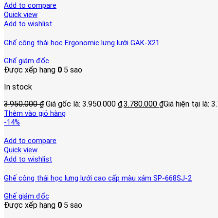
Add to compare
Quick view
Add to wishlist
Ghế công thái học Ergonomic lưng lưới GAK-X21
Ghế giám đốc
Được xếp hạng
0
5 sao
In stock
3.950.000
₫
Giá gốc là: 3.950.000 ₫.
3.780.000
₫
Giá hiện tại là: 
Thêm vào giỏ hàng
-14%
Add to compare
Quick view
Add to wishlist
Ghế công thái học lưng lưới cao cấp màu xám SP-668SJ-2
Ghế giám đốc
Được xếp hạng
0
5 sao