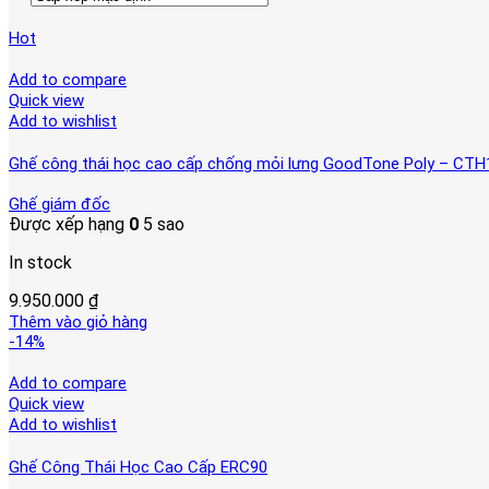
Hot
Add to compare
Quick view
Add to wishlist
Ghế công thái học cao cấp chống mỏi lưng GoodTone Poly – CTH
Ghế giám đốc
Được xếp hạng
0
5 sao
In stock
9.950.000
₫
Thêm vào giỏ hàng
-14%
Add to compare
Quick view
Add to wishlist
Ghế Công Thái Học Cao Cấp ERC90