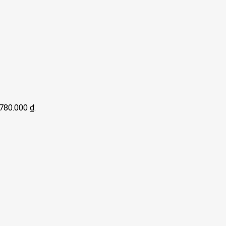
3.780.000 ₫.