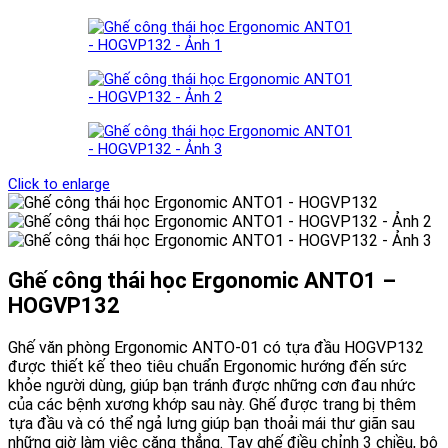
Click to enlarge
Ghế công thái học Ergonomic ANTO1 –
HOGVP132
Ghế văn phòng Ergonomic ANTO-01 có tựa đầu HOGVP132
được thiết kế theo tiêu chuẩn Ergonomic hướng đến sức
khỏe người dùng, giúp bạn tránh được những cơn đau nhức
của các bệnh xương khớp sau này. Ghế được trang bị thêm
tựa đầu và có thể ngả lưng giúp bạn thoải mái thư giãn sau
những giờ làm việc căng thẳng. Tay ghế điều chỉnh 3 chiều, bộ