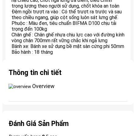
hạ chiều cao, chốt ngả lưng đa điểm, điều chỉnh
trọng lượng theo người sử dụng, chốt khóa an toàn
Đệm ngồi trượt ra vào : Có thể trượt ra trước và sau
theo chiều ngang, giúp cột sống luôn sát lưng ghế.
Phuộc : Màu đen, tiêu chuẩn BIFMA D100 chịu tải
trọng đến 100kg
Chân ghế : Chân ghế nhựa chịu lực cao với đường kính
vòng chân 700mm rất vững chắc khi ngả lưng
Bánh xe: Bánh xe sử dụng bề mặt sàn cứng phi 50mm
Bảo hành : 18 tháng
Thông tin chi tiết
Overview
Đánh Giá Sản Phẩm