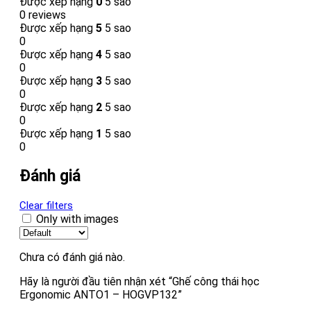
Được xếp hạng
0
5 sao
0 reviews
Được xếp hạng
5
5 sao
0
Được xếp hạng
4
5 sao
0
Được xếp hạng
3
5 sao
0
Được xếp hạng
2
5 sao
0
Được xếp hạng
1
5 sao
0
Đánh giá
Clear filters
Only with images
Chưa có đánh giá nào.
Hãy là người đầu tiên nhận xét “Ghế công thái học
Ergonomic ANTO1 – HOGVP132”