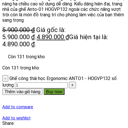
nâng hạ chiều cao sử dụng dễ dàng. Kiểu dáng hiện đại, trang
nhã của ghế Anto-01 HOGVP132 ngoài các chức năng vượt
trội còn là món đồ trang trí cho phòng làm việc của bạn thêm
sang trọng.
5.900.000
₫
Giá gốc là:
5.900.000 ₫.
4.890.000
₫
Giá hiện tại là:
4.890.000 ₫.
Còn 131 trong kho
Còn 131 trong kho
Ghế công thái học Ergonomic ANTO1 - HOGVP132 số
lượng
Thêm vào giỏ hàng
Buy now
Add to compare
Add to wishlist
Share: