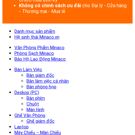
Không có chính sách ưu đãi
cho Đại lý - Cửa hàng
- Thương mại - Mua lẻ
Danh mục sản phẩm
Hệ sinh thái Minaco.vn
Văn Phòng Phẩm Minaco
Phòng Sạch Minaco
Bảo Hộ Lao Động Minaco
Bàn Làm Việc
Bàn giám đốc
Bàn làm việc cá nhân
Bàn phòng họp
Deskop (PC)
Bàn phím
Chuột
Màn hình
Ghế Văn Phòng
Ghế giám đốc
Laptop
Máy Chiếu – Màn Chiếu