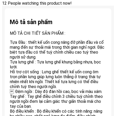
12
People watching this product now!
Mô tả sản phẩm
MÔ TẢ CHI TIẾT SẢN PHẨM :
Tựa Đầu : thiết kế uốn cong nâng đỡ phần đầu và cổ
mang đến sự thoải mái trong thời gian nghỉ ngơi. Đặc
biệt tựa đầu có thể tuỳ chỉnh chiều cao tuỳ theo
người sử dụng.
Tựa lưng ghế : Tựa lưng ghế khung bằng nhựa, bọc
lưới.
Hỗ trợ cột sống : Lưng ghế thiết kế uốn cong ôm
trọn phần lưng giúp lưng luôn thẳng ở trạng thái tự
nhiên nhất khi ngồi. Thiết kế tựa lưng có thể điều
chỉnh tuỳ theo người ngồi.
 Đệm ngồi : Dày độ đàn hồi cao, bọc vải màu xám.
Tay ghế : Tay ghế điều chỉnh 3 chiều tuỳ chỉnh theo
người ngồi đem lại cảm giác thư giãn thoải mái cho
tay của bạn.
Bộ điều khiển : Bộ điều khiển có các tính năng: nâng