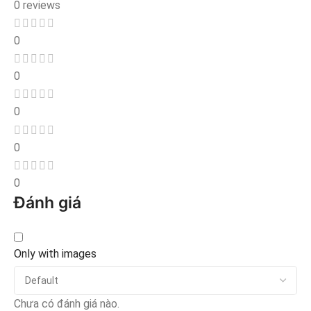
0 reviews
0
0
0
0
0
Đánh giá
Only with images
Chưa có đánh giá nào.