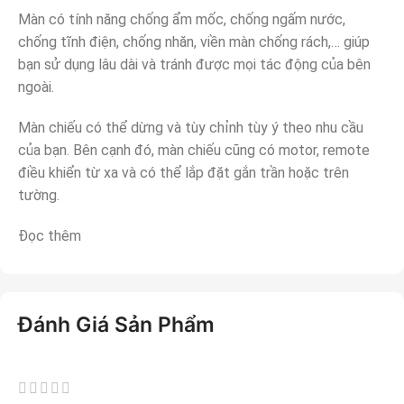
Màn có tính năng chống ẩm mốc, chống ngấm nước,
chống tĩnh điện, chống nhăn, viền màn chống rách,… giúp
bạn sử dụng lâu dài và tránh được mọi tác động của bên
ngoài.
Màn chiếu có thể dừng và tùy chỉnh tùy ý theo nhu cầu
của bạn. Bên cạnh đó, màn chiếu cũng có motor, remote
điều khiển từ xa và có thể lắp đặt gắn trần hoặc trên
tường.
Đọc thêm
Đánh Giá Sản Phẩm