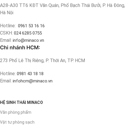
A28-A30 TT6 KĐT Văn Quán, Phố Bạch Thái Bưởi, P. Hà Đông,
Hà Nội
Hotline:
0961 53 16 16
CSKH:
024 6285 0755
Email:
info@minaco.vn
Chi nhánh HCM:
273 Phố Lê Thị Riêng, P. Thới An, TP. HCM
Hotline:
0981 43 18 18
Email:
infohcm@minaco.vn
HỆ SINH THÁI MINACO
Văn phòng phẩm
Vật tư phòng sạch