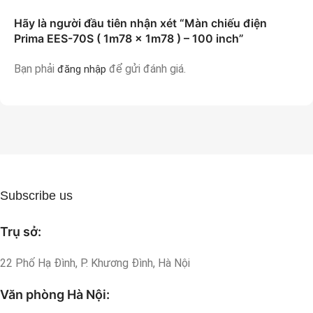
Hãy là người đầu tiên nhận xét “Màn chiếu điện
Prima EES-70S ( 1m78 x 1m78 ) – 100 inch”
Bạn phải
để gửi đánh giá.
đăng nhập
Subscribe us
Trụ sở:
22 Phố Hạ Đình, P. Khương Đình, Hà Nội
Văn phòng Hà Nội: