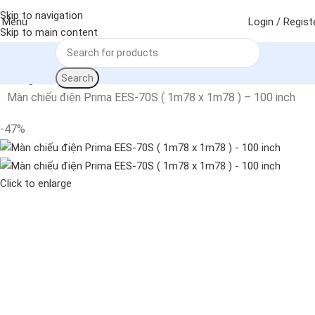
Skip to navigation
Menu
Login / Regist
Skip to main content
Search
Trang chủ
Máy chiếu - Màn chiếu
Màn chiếu
Màn chiếu điện Prima EES-70S ( 1m78 x 1m78 ) – 100 inch
-47%
Click to enlarge