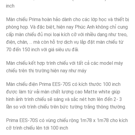
inch
Màn chiếu Prima hoàn hảo dành cho các lớp học và thiết bị
phòng họp. Và đặc biệt, hiện nay Phúc Anh không chỉ cung
cấp màn chiếu đủ mọi loại kích cỡ với nhiều dạng như treo,
điện, chân, … mà còn hỗ trợ dịch vụ lắp đặt màn chiếu từ
70 đến 150 inch với giá siêu ưu đãi.
Màn chiếu kết hợp trình chiếu với tất cả các model máy
chiếu trên thị trường hiện nay như máy
Màn chiếu điện Prima EES-70S có kích thước 100 inch
được làm từ vải màn chất lượng cao Matte white giúp
hình ảnh trình chiếu sẽ sáng và sắc nét hơn lên đến 2- 3
lần so với trình chiếu trên bức tường trắng thông thường.
Prima EES-70S có vùng chiếu rộng 1m78 x 1m78 cho kích
cỡ trình chiếu lên tới 100 inch