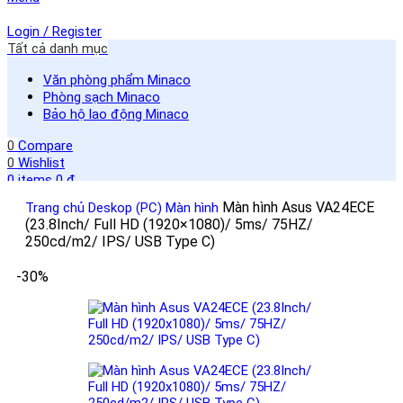
Login / Register
Tất cả danh mục
Văn phòng phẩm Minaco
Phòng sạch Minaco
Bảo hộ lao động Minaco
0
Compare
0
Wishlist
0
items
0
₫
Search
Màn hình Asus VA24ECE
Trang chủ
Deskop (PC)
Màn hình
(23.8Inch/ Full HD (1920×1080)/ 5ms/ 75HZ/
250cd/m2/ IPS/ USB Type C)
-30%