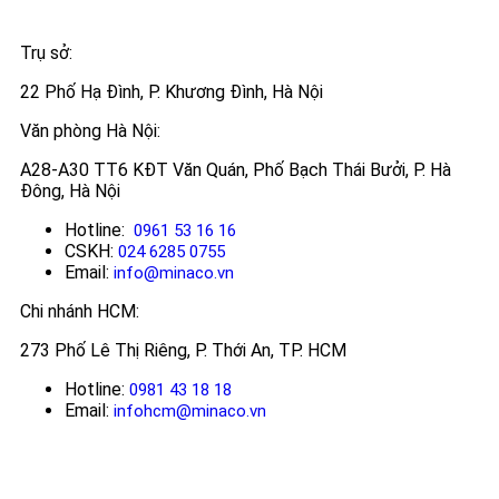
Trụ sở:
22 Phố Hạ Đình, P. Khương Đình, Hà Nội
Văn phòng Hà Nội:
A28-A30 TT6 KĐT Văn Quán, Phố Bạch Thái Bưởi, P. Hà
Đông, Hà Nội
Hotline:
0961 53 16 16
CSKH:
024 6285 0755
Email:
info@minaco.vn
Chi nhánh HCM:
273 Phố Lê Thị Riêng, P. Thới An, TP. HCM
Hotline:
0981 43 18 18
Email:
infohcm@minaco.vn