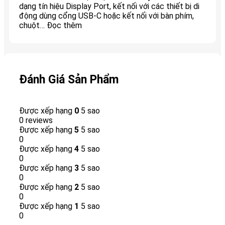
dạng tín hiệu Display Port, kết nối với các thiết bị di
động dùng cổng USB-C hoặc kết nối với bàn phím,
chuột… Đọc thêm
Đánh Giá Sản Phẩm
Được xếp hạng
0
5 sao
0 reviews
Được xếp hạng
5
5 sao
0
Được xếp hạng
4
5 sao
0
Được xếp hạng
3
5 sao
0
Được xếp hạng
2
5 sao
0
Được xếp hạng
1
5 sao
0