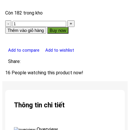
Còn 182 trong kho
Thêm vào giỏ hàng
Buy now
Add to compare
Add to wishlist
Share:
16
People watching this product now!
Thông tin chi tiết
Overview