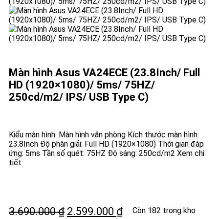
Màn hình Asus VA24ECE (23.8Inch/ Full
HD (1920×1080)/ 5ms/ 75HZ/
250cd/m2/ IPS/ USB Type C)
Kiểu màn hình: Màn hình văn phòng Kích thước màn hình:
23.8Inch Độ phân giải: Full HD (1920×1080) Thời gian đáp
ứng: 5ms Tần số quét: 75HZ Độ sáng: 250cd/m2 Xem chi
tiết
3.690.000
₫
2.599.000
₫
Còn 182 trong kho