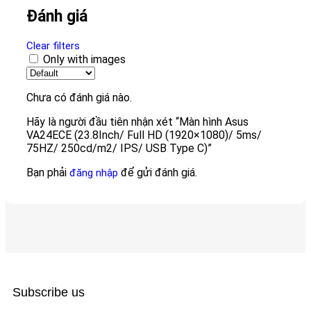
Đánh giá
Clear filters
Only with images
Chưa có đánh giá nào.
Hãy là người đầu tiên nhận xét “Màn hình Asus
VA24ECE (23.8Inch/ Full HD (1920×1080)/ 5ms/
75HZ/ 250cd/m2/ IPS/ USB Type C)”
Bạn phải
để gửi đánh giá.
đăng nhập
Subscribe us