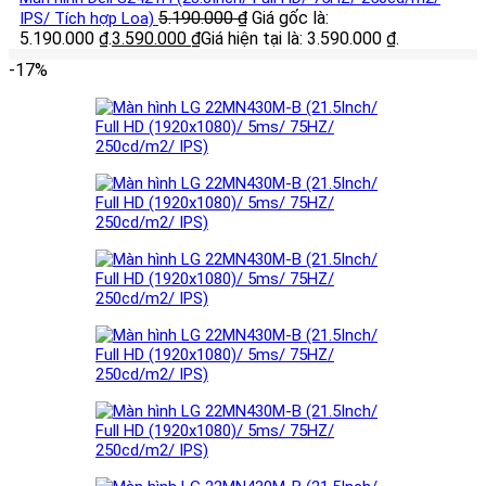
5.190.000
₫
Giá gốc là:
IPS/ Tích hợp Loa)
5.190.000 ₫.
3.590.000
₫
Giá hiện tại là: 3.590.000 ₫.
-17%