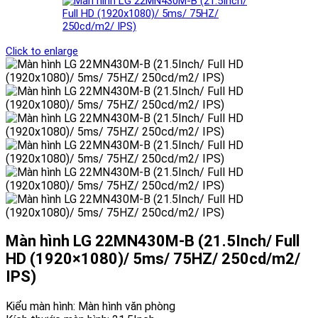
Click to enlarge
Màn hình LG 22MN430M-B (21.5Inch/ Full
HD (1920×1080)/ 5ms/ 75HZ/ 250cd/m2/
IPS)
Kiểu màn hình: Màn hình văn phòng