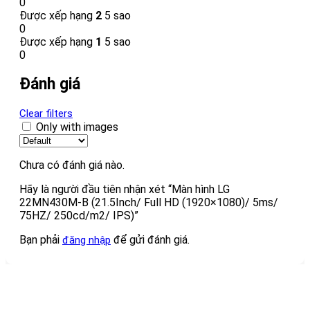
0
Được xếp hạng
2
5 sao
0
Được xếp hạng
1
5 sao
0
Đánh giá
Clear filters
Only with images
Chưa có đánh giá nào.
Hãy là người đầu tiên nhận xét “Màn hình LG
22MN430M-B (21.5Inch/ Full HD (1920×1080)/ 5ms/
75HZ/ 250cd/m2/ IPS)”
Bạn phải
để gửi đánh giá.
đăng nhập