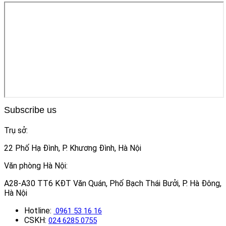
Subscribe us
Trụ sở:
22 Phố Hạ Đình, P. Khương Đình, Hà Nội
Văn phòng Hà Nội:
A28-A30 TT6 KĐT Văn Quán, Phố Bạch Thái Bưởi, P. Hà Đông,
Hà Nội
Hotline:
0961 53 16 16
CSKH:
024 6285 0755