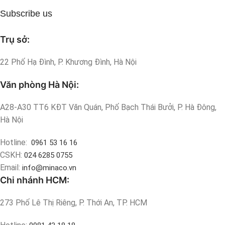
Subscribe us
Trụ sở:
22 Phố Hạ Đình, P. Khương Đình, Hà Nội
Văn phòng Hà Nội:
A28-A30 TT6 KĐT Văn Quán, Phố Bạch Thái Bưởi, P. Hà Đông,
Hà Nội
Hotline:
0961 53 16 16
CSKH:
024 6285 0755
Email:
info@minaco.vn
Chi nhánh HCM:
273 Phố Lê Thị Riêng, P. Thới An, TP. HCM