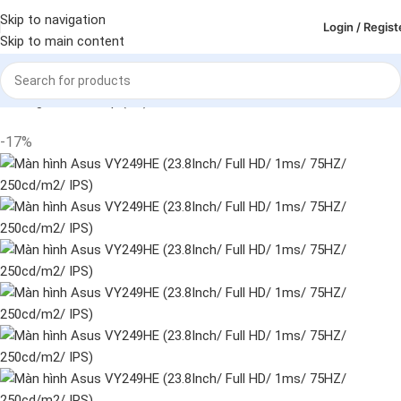
Skip to navigation
Login / Regist
Skip to main content
Trang chủ
Deskop (PC)
Màn hình
-17%