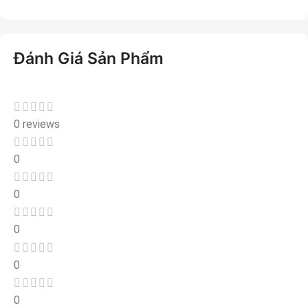
Đánh Giá Sản Phẩm
0 reviews
0
0
0
0
0