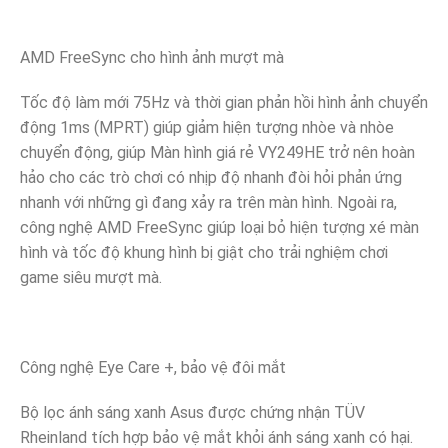
AMD FreeSync cho hình ảnh mượt mà
Tốc độ làm mới 75Hz và thời gian phản hồi hình ảnh chuyển
động 1ms (MPRT) giúp giảm hiện tượng nhòe và nhòe
chuyển động, giúp Màn hình giá rẻ VY249HE trở nên hoàn
hảo cho các trò chơi có nhịp độ nhanh đòi hỏi phản ứng
nhanh với những gì đang xảy ra trên màn hình. Ngoài ra,
công nghệ AMD FreeSync giúp loại bỏ hiện tượng xé màn
hình và tốc độ khung hình bị giật cho trải nghiệm chơi
game siêu mượt mà.
Công nghệ Eye Care +, bảo vệ đôi mắt
Bộ lọc ánh sáng xanh Asus được chứng nhận TÜV
Rheinland tích hợp bảo vệ mắt khỏi ánh sáng xanh có hại.