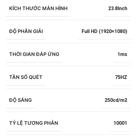
KÍCH THƯỚC MÀN HÌNH
23.8Inch
ĐỘ PHÂN GIẢI
Full HD (1920×1080)
THỜI GIAN ĐÁP ỨNG
1ms
TẦN SỐ QUÉT
75HZ
ĐỘ SÁNG
250cd/m2
TỶ LỆ TƯƠNG PHẢN
10001