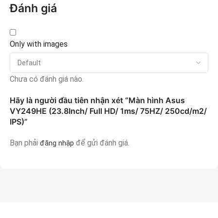
Đánh giá
Only with images
Chưa có đánh giá nào.
Hãy là người đầu tiên nhận xét “Màn hình Asus
VY249HE (23.8Inch/ Full HD/ 1ms/ 75HZ/ 250cd/m2/
IPS)”
Bạn phải
để gửi đánh giá.
đăng nhập