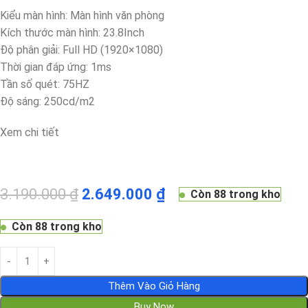
Kiểu màn hình: Màn hình văn phòng
Kích thước màn hình: 23.8Inch
Độ phân giải: Full HD (1920×1080)
Thời gian đáp ứng: 1ms
Tần số quét: 75HZ
Độ sáng: 250cd/m2
Xem chi tiết
3.190.000
₫
2.649.000
₫
Còn 88 trong kho
Còn 88 trong kho
Thêm Vào Giỏ Hàng
Buy Now