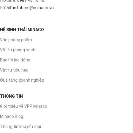
Hotline:
0981 43 18 18
Email:
infohcm@minaco.vn
HỆ SINH THÁI MINACO
Văn phòng phẩm
Vật tư phòng sạch
Bảo hộ lao động
Vật tư tiêu hao
Quà tặng doanh nghiệp
THÔNG TIN
Giới thiệu về VPP Minaco
Minaco Blog
Thông tin khuyến mại