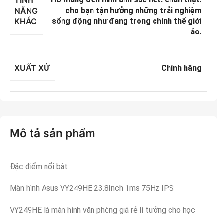
NĂNG
cho bạn tận hưởng những trải nghiệm
KHÁC
sống động như đang trong chính thế giới
ảo.
XUẤT XỨ
Chính hãng
Mô tả sản phẩm
Đặc điểm nổi bật
Màn hình Asus VY249HE 23.8Inch 1ms 75Hz IPS
VY249HE là màn hình văn phòng giá rẻ lí tưởng cho học