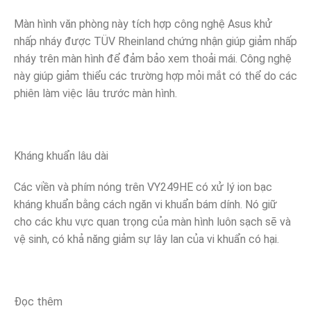
Màn hình văn phòng này tích hợp công nghệ Asus khử
nhấp nháy được TÜV Rheinland chứng nhận giúp giảm nhấp
nháy trên màn hình để đảm bảo xem thoải mái. Công nghệ
này giúp giảm thiểu các trường hợp mỏi mắt có thể do các
phiên làm việc lâu trước màn hình.
Kháng khuẩn lâu dài
Các viền và phím nóng trên VY249HE có xử lý ion bạc
kháng khuẩn bằng cách ngăn vi khuẩn bám dính. Nó giữ
cho các khu vực quan trọng của màn hình luôn sạch sẽ và
vệ sinh, có khả năng giảm sự lây lan của vi khuẩn có hại.
Đọc thêm