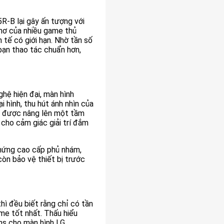
R-B lại gây ấn tượng với
 mơ của nhiều game thủ
tế có giới hạn. Nhờ tần số
bạn thao tác chuẩn hơn,
 hiện đại, màn hình
hình, thu hút ánh nhìn của
sẽ được nâng lên một tầm
 cho cảm giác giải trí đắm
hứng cao cấp phủ nhám,
còn bảo vệ thiết bị trước
hì đều biết rằng chỉ có tần
me tốt nhất. Thấu hiểu
s cho màn hình LG