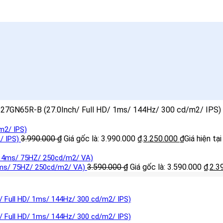
r 27GN65R-B (27.0Inch/ Full HD/ 1ms/ 144Hz/ 300 cd/m2/ IPS)
3.990.000
₫
Giá gốc là: 3.990.000 ₫.
3.250.000
₫
Giá hiện tại
/ IPS)
3.590.000
₫
Giá gốc là: 3.590.000 ₫.
2.3
4ms/ 75HZ/ 250cd/m2/ VA)