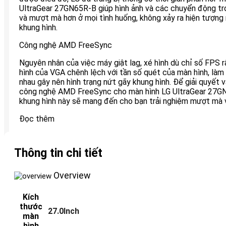
UltraGear 27GN65R-B giúp hình ảnh và các chuyển động tr
và mượt mà hơn ở mọi tình huống, không xảy ra hiện tượng
khung hình.
Công nghệ AMD FreeSync
Nguyên nhân của việc máy giật lag, xé hình dù chỉ số FPS 
hình của VGA chênh lệch với tần số quét của màn hình, làm
nhau gây nên hình trạng nứt gãy khung hình. Để giải quyết 
công nghệ AMD FreeSync cho màn hình LG UltraGear 27G
khung hình này sẽ mang đến cho bạn trải nghiệm mượt mà v
Đọc thêm
Thông tin chi tiết
Overview
Kích
thước
27.0Inch
màn
hình