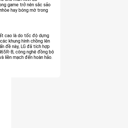
ong game trở nên sắc sảo
 nhòe hay bóng mờ trong
rất cao là do tốc độ dựng
 các khung hình chồng lên
vấn đề này, LG đã tích hợp
N65R-B, công nghệ đồng bộ
à liền mạch đến hoàn hảo.