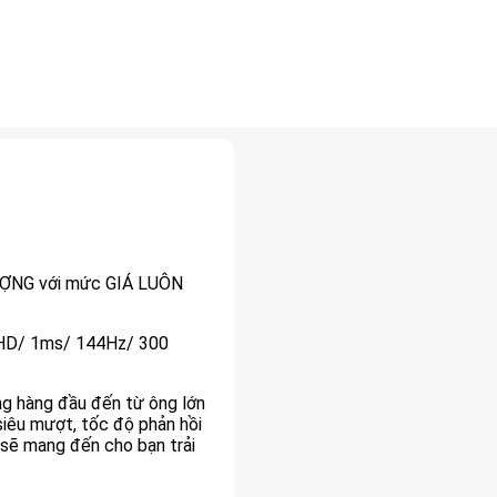
ƯỢNG với mức GIÁ LUÔN
l HD/ 1ms/ 144Hz/ 300
ng hàng đầu đến từ ông lớn
siêu mượt, tốc độ phản hồi
 sẽ mang đến cho bạn trải