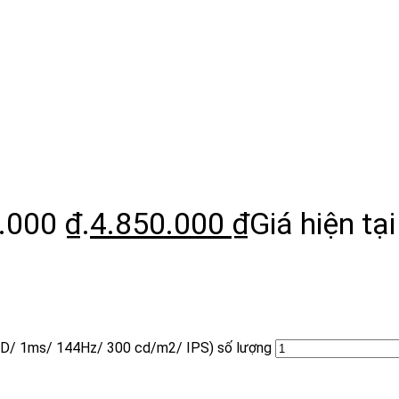
.000 ₫.
4.850.000
₫
Giá hiện tại
 HD/ 1ms/ 144Hz/ 300 cd/m2/ IPS) số lượng