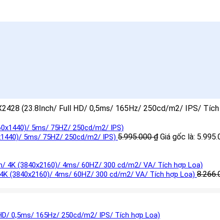
X2428 (23.8Inch/ Full HD/ 0,5ms/ 165Hz/ 250cd/m2/ IPS/ Tích
5.995.000
₫
Giá gốc là: 5.995.
x1440)/ 5ms/ 75HZ/ 250cd/m2/ IPS)
8.266
4K (3840x2160)/ 4ms/ 60HZ/ 300 cd/m2/ VA/ Tích hợp Loa)