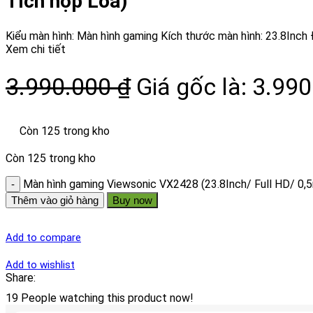
Tích hợp Loa)
Kiểu màn hình: Màn hình gaming Kích thước màn hình: 23.8Inch
Xem chi tiết
3.990.000
₫
Giá gốc là: 3.990
Còn 125 trong kho
Còn 125 trong kho
Màn hình gaming Viewsonic VX2428 (23.8Inch/ Full HD/ 0
Thêm vào giỏ hàng
Buy now
Add to compare
Add to wishlist
Share:
19
People watching this product now!