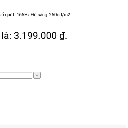
n số quét: 165Hz Độ sáng: 250cd/m2
 là: 3.199.000 ₫.