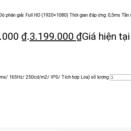
 Độ phân giải: Full HD (1920×1080) Thời gian đáp ứng: 0,5ms Tầ
.000 ₫.
3.199.000
₫
Giá hiện tại
,5ms/ 165Hz/ 250cd/m2/ IPS/ Tích hợp Loa) số lượng