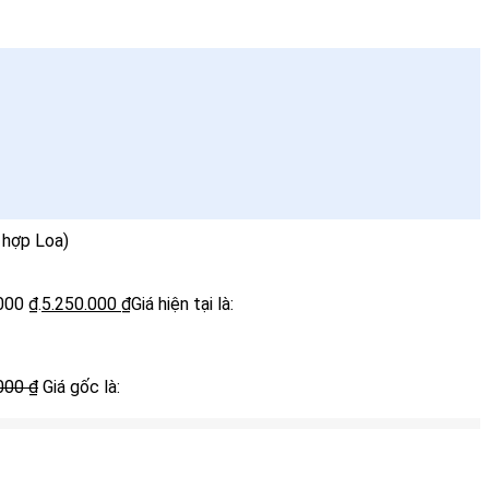
 hợp Loa)
000 ₫.
5.250.000
₫
Giá hiện tại là:
.000
₫
Giá gốc là: