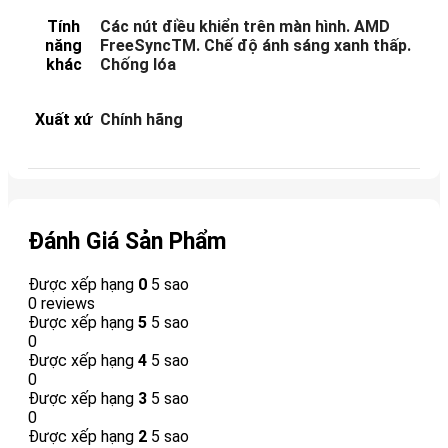
Tính
Các nút điều khiển trên màn hình. AMD
năng
FreeSyncTM. Chế độ ánh sáng xanh thấp.
khác
Chống lóa
Xuất xứ
Chính hãng
Đánh Giá Sản Phẩm
Được xếp hạng
0
5 sao
0 reviews
Được xếp hạng
5
5 sao
0
Được xếp hạng
4
5 sao
0
Được xếp hạng
3
5 sao
0
Được xếp hạng
2
5 sao