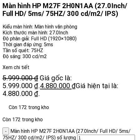
Màn hình HP M27F 2H0N1AA (27.0Inch/
Full HD/ 5ms/ 75HZ/ 300 cd/m2/ IPS)
Kiểu màn hình: Màn hình văn phòng
Kích thước màn hình: 27.0Inch
Độ phân giải: Full HD (1920×1080)
Thời gian đáp ứng: 5ms
Tần số quét: 75HZ
Độ sáng: 300 cd/m2
Xem chi tiết
5.999.000
₫
Giá gốc là:
5.999.000 ₫.
4.880.000
₫
Giá hiện tại là:
4.880.000 ₫.
Còn 172 trong kho
Còn 172 trong kho
Màn hình HP M27F 2H0N1AA (27.0Inch/ Full HD/ 5ms/
75HZ/ 300 cd/m2/ IPS) số lượng