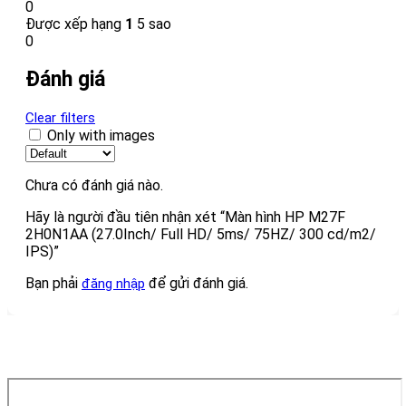
0
Được xếp hạng
1
5 sao
0
Đánh giá
Clear filters
Only with images
Chưa có đánh giá nào.
Hãy là người đầu tiên nhận xét “Màn hình HP M27F
2H0N1AA (27.0Inch/ Full HD/ 5ms/ 75HZ/ 300 cd/m2/
IPS)”
Bạn phải
để gửi đánh giá.
đăng nhập