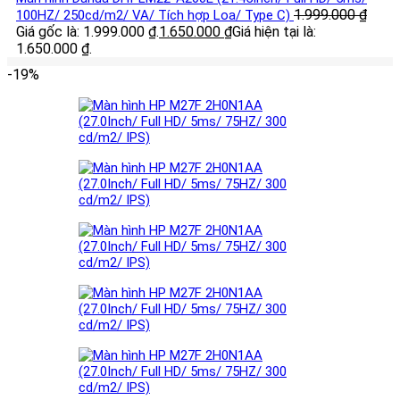
1.999.000
₫
100HZ/ 250cd/m2/ VA/ Tích hợp Loa/ Type C)
Giá gốc là: 1.999.000 ₫.
1.650.000
₫
Giá hiện tại là:
1.650.000 ₫.
-19%