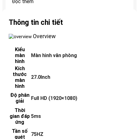
Đọc thêm
Thông tin chi tiết
Overview
Kiểu
màn
Màn hình văn phòng
hình
Kích
thước
27.0Inch
màn
hình
Độ phân
Full HD (1920×1080)
giải
Thời
gian đáp
5ms
ứng
Tần số
75HZ
quét