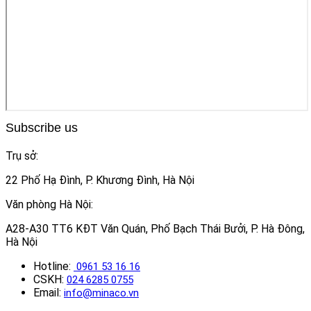
Subscribe us
Trụ sở:
22 Phố Hạ Đình, P. Khương Đình, Hà Nội
Văn phòng Hà Nội:
A28-A30 TT6 KĐT Văn Quán, Phố Bạch Thái Bưởi, P. Hà Đông,
Hà Nội
Hotline:
0961 53 16 16
CSKH:
024 6285 0755
Email:
info@minaco.vn