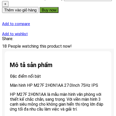
Thêm vào giỏ hàng
Buy now
Add to compare
Add to wishlist
Share:
18
People watching this product now!
Mô tả sản phẩm
Đặc điểm nổi bật
Màn hình HP M27F 2H0N1AA 27.0Inch 75Hz IPS
HP M27F 2H0N1AA là mẫu màn hình văn phòng với
thiết kế chắc chắn, sang trọng. Với viền màn hình 3
cạnh siêu mỏng cho không gian hiển thị rộng lớn đáp
ứng tối đa nhu cầu làm việc và giải trí.