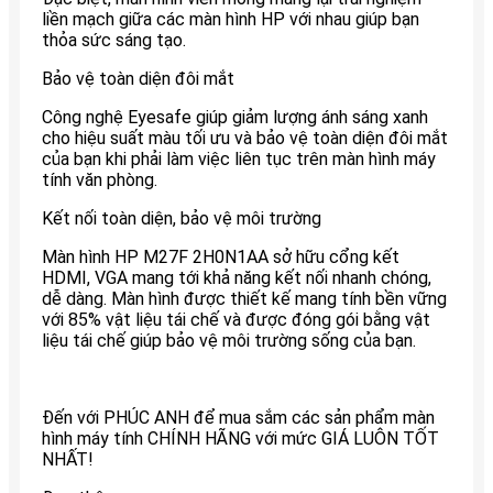
liền mạch giữa các màn hình HP với nhau giúp bạn
thỏa sức sáng tạo.
Bảo vệ toàn diện đôi mắt
Công nghệ Eyesafe giúp giảm lượng ánh sáng xanh
cho hiệu suất màu tối ưu và bảo vệ toàn diện đôi mắt
của bạn khi phải làm việc liên tục trên màn hình máy
tính văn phòng.
Kết nối toàn diện, bảo vệ môi trường
Màn hình HP M27F 2H0N1AA sở hữu cổng kết
HDMI, VGA mang tới khả năng kết nối nhanh chóng,
dễ dàng. Màn hình được thiết kế mang tính bền vững
với 85% vật liệu tái chế và được đóng gói bằng vật
liệu tái chế giúp bảo vệ môi trường sống của bạn.
Đến với PHÚC ANH để mua sắm các sản phẩm màn
hình máy tính CHÍNH HÃNG với mức GIÁ LUÔN TỐT
NHẤT!