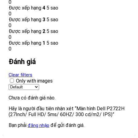
0
Được xếp hạng
4
5 sao
0
Được xếp hạng
3
5 sao
0
Được xếp hạng
2
5 sao
0
Được xếp hạng
1
5 sao
0
Đánh giá
Clear filters
Only with images
Chưa có đánh giá nào.
Hãy là người đầu tiên nhận xét “Màn hình Dell P2722H
(27Inch/ Full HD/ 5ms/ 60HZ/ 300 cd/m2/ IPS)”
Bạn phải
để gửi đánh giá.
đăng nhập