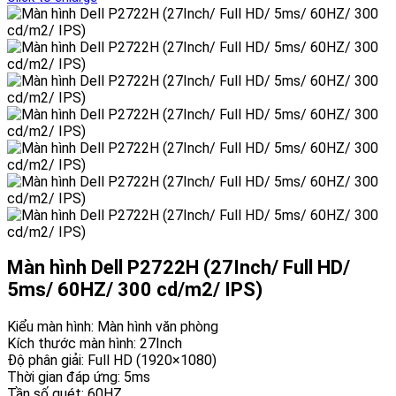
Màn hình Dell P2722H (27Inch/ Full HD/
5ms/ 60HZ/ 300 cd/m2/ IPS)
Kiểu màn hình: Màn hình văn phòng
Kích thước màn hình: 27Inch
Độ phân giải: Full HD (1920×1080)
Thời gian đáp ứng: 5ms
Tần số quét: 60HZ