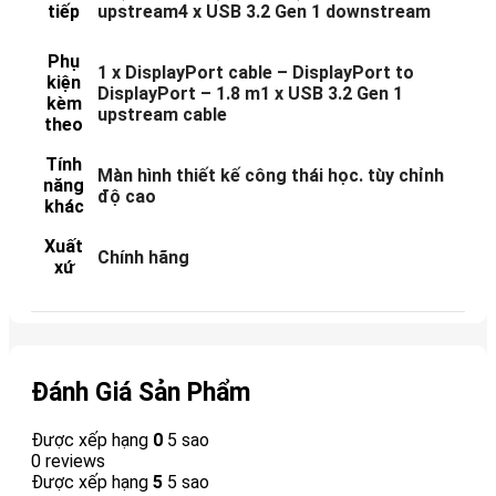
tiếp
upstream4 x USB 3.2 Gen 1 downstream
Phụ
1 x DisplayPort cable – DisplayPort to
kiện
DisplayPort – 1.8 m1 x USB 3.2 Gen 1
kèm
upstream cable
theo
Tính
Màn hình thiết kế công thái học. tùy chỉnh
năng
độ cao
khác
Xuất
Chính hãng
xứ
Đánh Giá Sản Phẩm
Được xếp hạng
0
5 sao
0 reviews
Được xếp hạng
5
5 sao