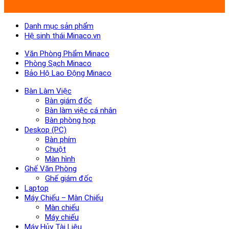
Danh mục sản phẩm
Hệ sinh thái Minaco.vn
Văn Phòng Phẩm Minaco
Phòng Sạch Minaco
Bảo Hộ Lao Động Minaco
Bàn Làm Việc
Bàn giám đốc
Bàn làm việc cá nhân
Bàn phòng họp
Deskop (PC)
Bàn phím
Chuột
Màn hình
Ghế Văn Phòng
Ghế giám đốc
Laptop
Máy Chiếu – Màn Chiếu
Màn chiếu
Máy chiếu
Máy Hủy Tài Liệu