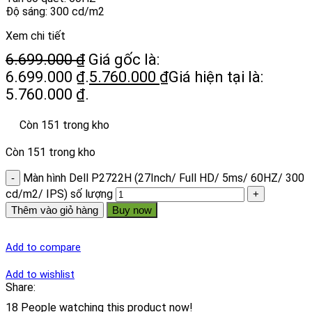
Độ sáng: 300 cd/m2
Xem chi tiết
6.699.000
₫
Giá gốc là:
6.699.000 ₫.
5.760.000
₫
Giá hiện tại là:
5.760.000 ₫.
Còn 151 trong kho
Còn 151 trong kho
Màn hình Dell P2722H (27Inch/ Full HD/ 5ms/ 60HZ/ 300
cd/m2/ IPS) số lượng
Thêm vào giỏ hàng
Buy now
Add to compare
Add to wishlist
Share:
18
People watching this product now!