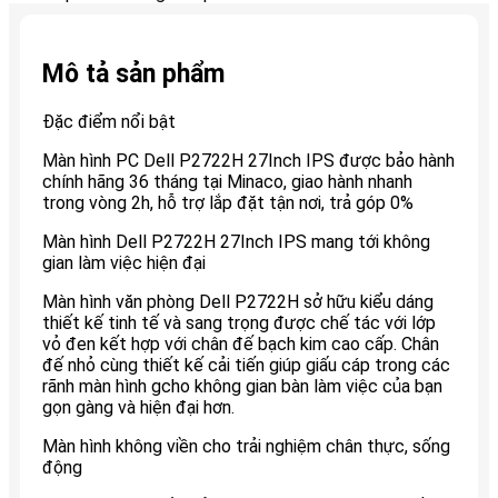
Mô tả sản phẩm
Đặc điểm nổi bật
Màn hình PC Dell P2722H 27Inch IPS được bảo hành
chính hãng 36 tháng tại Minaco, giao hành nhanh
trong vòng 2h, hỗ trợ lắp đặt tận nơi, trả góp 0%
Màn hình Dell P2722H 27Inch IPS mang tới không
gian làm việc hiện đại
Màn hình văn phòng Dell P2722H sở hữu kiểu dáng
thiết kế tinh tế và sang trọng được chế tác với lớp
vỏ đen kết hợp với chân đế bạch kim cao cấp. Chân
đế nhỏ cùng thiết kế cải tiến giúp giấu cáp trong các
rãnh màn hình gcho không gian bàn làm việc của bạn
gọn gàng và hiện đại hơn.
Màn hình không viền cho trải nghiệm chân thực, sống
động