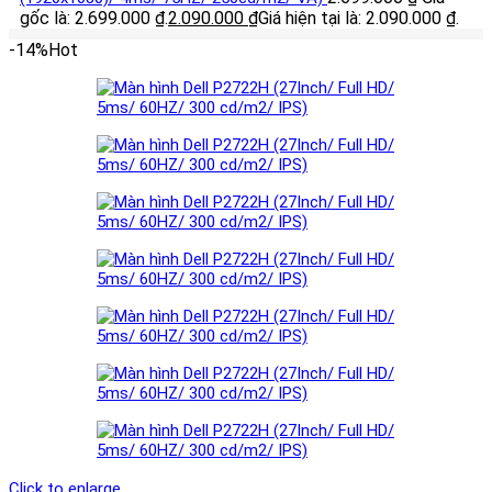
gốc là: 2.699.000 ₫.
2.090.000
₫
Giá hiện tại là: 2.090.000 ₫.
-14%
Hot
Click to enlarge