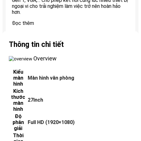
Gen 1, VGA,… cho phép kết nối cùng lúc nhiều thiết bị
ngoại vi cho trải nghiệm làm việc trở nên hoàn hảo
hơn.
Đọc thêm
Thông tin chi tiết
Overview
Kiểu
màn
Màn hình văn phòng
hình
Kích
thước
27Inch
màn
hình
Độ
phân
Full HD (1920×1080)
giải
Thời