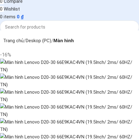
0
Compare
0
Wishlist
0
items
0
₫
Search
Trang chủ
Deskop (PC)
Màn hình
-16%