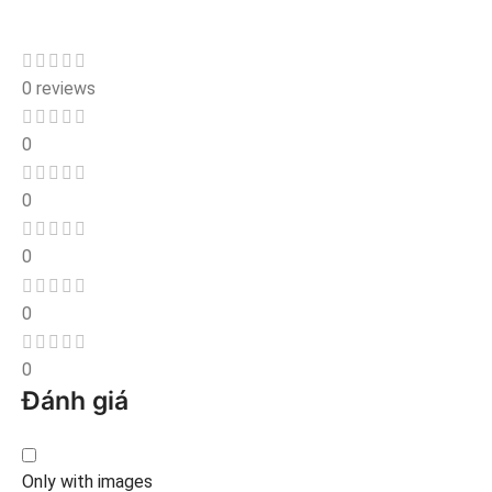
0 reviews
0
0
0
0
0
Đánh giá
Only with images