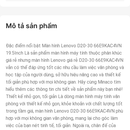
Mô tả sản phẩm
Đặc điểm nổi bật Màn hình Lenovo D20-30 66E9KAC4VN
19.5Inch Là sản phẩm màn hình máy tính thuộc phân khúc
giá rẻ nhưng màn hình Lenovo giá rẻ D20-30 66E9KAC4VN
vẫn có thể đáp ứng tốt các nhu cầu làm việc văn phòng và
học tập của người dùng, sở hữu hiệu năng cao và thiết kế
tối giản phù hợp với mọi không gian. Hãy cùng Minaco tìm
hiểu thêm các thông tin chi tiết về sản phẩm này bạn nhé!
Thiết kế nhỏ gọn, tối giản Là dòng màn hình máy tính văn
phòng với thiết kế nhỏ gọn, khỏe khoắn với chất lượng tốt
trong tầm giá, màn hình Lenovo D20-30 66E9KAC4VN phù
hợp với mọi không gian văn phòng, mang lại cho góc làm
việc của bạn nét tinh tế, tối giản. Ngoài ra, chân đế của