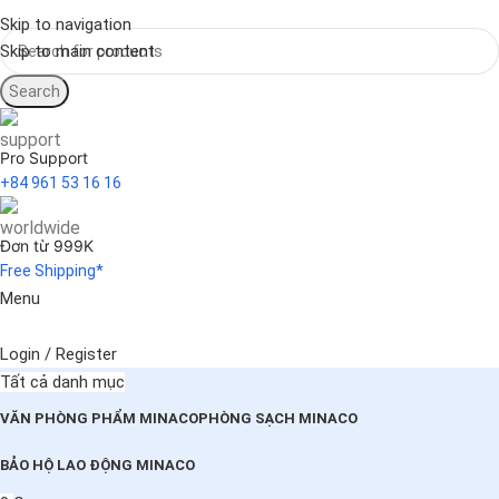
Skip to navigation
Skip to main content
Search
Pro Support
+84 961 53 16 16
Đơn từ 999K
Free Shipping*
Menu
Login / Register
Tất cả danh mục
VĂN PHÒNG PHẨM MINACO
PHÒNG SẠCH MINACO
BẢO HỘ LAO ĐỘNG MINACO