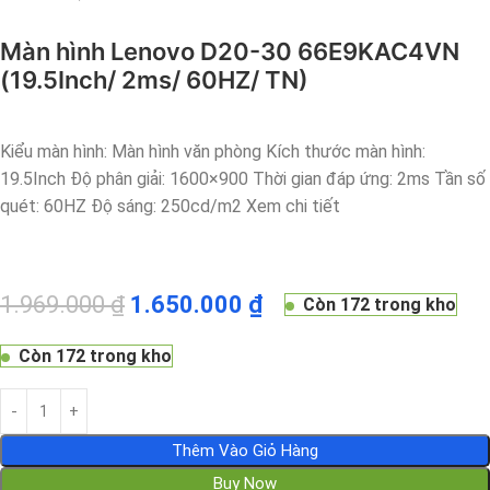
Màn hình Lenovo D20-30 66E9KAC4VN
(19.5Inch/ 2ms/ 60HZ/ TN)
Kiểu màn hình: Màn hình văn phòng Kích thước màn hình:
19.5Inch Độ phân giải: 1600×900 Thời gian đáp ứng: 2ms Tần số
quét: 60HZ Độ sáng: 250cd/m2 Xem chi tiết
1.969.000
₫
1.650.000
₫
Còn 172 trong kho
Còn 172 trong kho
Thêm Vào Giỏ Hàng
Buy Now