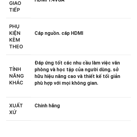
GIAO
TIẾP
PHỤ
KIỆN
Cáp nguồn. cáp HDMI
KÈM
THEO
Đáp ứng tốt các nhu cầu làm việc văn
TÍNH
phòng và học tập của người dùng. sở
NĂNG
hữu hiệu năng cao và thiết kế tối giản
KHÁC
phù hợp với mọi không gian.
XUẤT
Chính hãng
XỨ