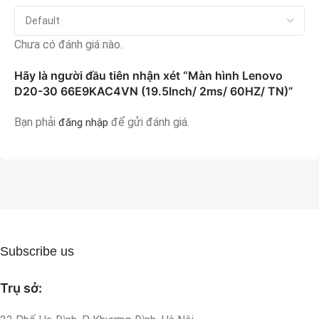
Chưa có đánh giá nào.
Hãy là người đầu tiên nhận xét “Màn hình Lenovo
D20-30 66E9KAC4VN (19.5Inch/ 2ms/ 60HZ/ TN)”
Bạn phải
để gửi đánh giá.
đăng nhập
Subscribe us
Trụ sở: