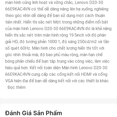
màn hình cũng linh hoạt và vững chắc, Lenovo D20-30
66E9KAC4VN có thể dễ dàng nâng lên hạ xuống, nghiêng
theo góc nhìn dễ dàng để bạn sử dụng một cách thuận
tiện nhất. Hiển thị sắc nét Một trong những điểm nổi bật
của màn hình Lenovo D20-30 66E9KAC4VN đó là khả năng
hiển thị sắc nét trên màn hình rộng 19.5inch với độ phân
giải HD, độ tương phản 1000:1, độ sáng 250cd/m2 và tần
số quét 60Hz. Màn hình cho chất lượng hiển thị tốt với
góc nhìn thoải mái, độ bao phủ màu rộng, màn hạn chế
bóng phản chiếu để bạn tập trung vào công việc, làm việc
hiệu quả hơn. Kết nối toàn diện Màn hình Lenovo D20-30
66E9KAC4VN cung cấp các cổng kết nối HDMI và cổng
VGA hiện đại để bạn dễ dàng kết nối với các thiết bị khác.
Đọc thêm
Đánh Giá Sản Phẩm