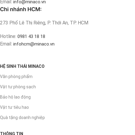
Email:
info@minaco.vn
Chi nhánh HCM:
273 Phố Lê Thị Riêng, P. Thới An, TP. HCM
Hotline:
0981 43 18 18
Email:
infohcm@minaco.vn
HỆ SINH THÁI MINACO
Văn phòng phẩm
Vật tư phòng sạch
Bảo hộ lao động
Vật tư tiêu hao
Quà tặng doanh nghiệp
THÔNG TIN