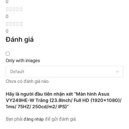
0
0
0
Đánh giá
Only with images
Chưa có đánh giá nào.
Hãy là người đầu tiên nhận xét “Màn hình Asus
VY249HE-W Trắng (23.8Inch/ Full HD (1920×1080)/
1ms/ 75HZ/ 250cd/m2/ IPS)”
Bạn phải
để gửi đánh giá.
đăng nhập