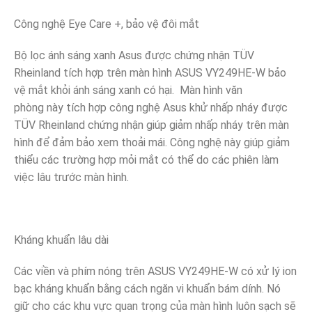
Công nghệ Eye Care +, bảo vệ đôi mắt
Bộ lọc ánh sáng xanh Asus được chứng nhận TÜV
Rheinland tích hợp trên màn hình ASUS VY249HE-W bảo
vệ mắt khỏi ánh sáng xanh có hại. Màn hình văn
phòng này tích hợp công nghệ Asus khử nhấp nháy được
TÜV Rheinland chứng nhận giúp giảm nhấp nháy trên màn
hình để đảm bảo xem thoải mái. Công nghệ này giúp giảm
thiểu các trường hợp mỏi mắt có thể do các phiên làm
việc lâu trước màn hình.
Kháng khuẩn lâu dài
Các viền và phím nóng trên ASUS VY249HE-W có xử lý ion
bạc kháng khuẩn bằng cách ngăn vi khuẩn bám dính. Nó
giữ cho các khu vực quan trọng của màn hình luôn sạch sẽ