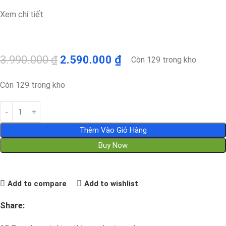
Xem chi tiết
3.990.000
₫
2.590.000
₫
Còn 129 trong kho
Còn 129 trong kho
Thêm Vào Giỏ Hàng
Buy Now
Add to compare
Add to wishlist
Share: