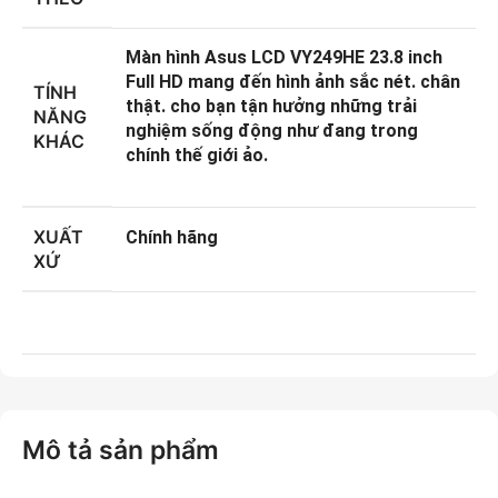
Màn hình Asus LCD VY249HE 23.8 inch
Full HD mang đến hình ảnh sắc nét. chân
TÍNH
thật. cho bạn tận hưởng những trải
NĂNG
nghiệm sống động như đang trong
KHÁC
chính thế giới ảo.
XUẤT
Chính hãng
XỨ
Mô tả sản phẩm