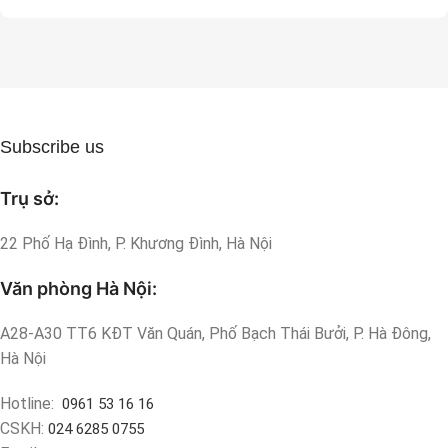
Subscribe us
Trụ sở:
22 Phố Hạ Đình, P. Khương Đình, Hà Nội
Văn phòng Hà Nội:
A28-A30 TT6 KĐT Văn Quán, Phố Bạch Thái Bưởi, P. Hà Đông,
Hà Nội
Hotline:
0961 53 16 16
CSKH:
024 6285 0755