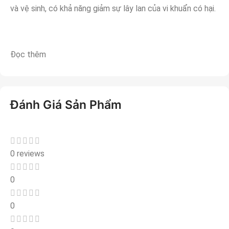
và vệ sinh, có khả năng giảm sự lây lan của vi khuẩn có hại.
Đọc thêm
Đánh Giá Sản Phẩm
0 reviews
0
0