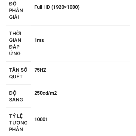
ĐỘ
Full HD (1920×1080)
PHÂN
GIẢI
THỜI
GIAN
1ms
ĐÁP
ỨNG
TẦN SỐ
75HZ
QUÉT
ĐỘ
250cd/m2
SÁNG
TỶ LỆ
10001
TƯƠNG
PHẢN