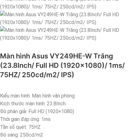
Màn hình Asus VY249HE-W Trắng
(23.8Inch/ Full HD (1920×1080)/ 1ms/
75HZ/ 250cd/m2/ IPS)
Kiểu màn hình: Màn hình văn phòng
Kích thước màn hình: 23.8Inch
Độ phân giải: Full HD (1920×1080)
Thời gian đáp ứng: 1ms
Tần số quét: 75HZ
Độ sáng: 250cd/m2