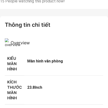
15
People watching this product now!
Thông tin chi tiết
Overview
KIỂU
Màn hình văn phòng
MÀN
HÌNH
KÍCH
THƯỚC
23.8Inch
MÀN
HÌNH