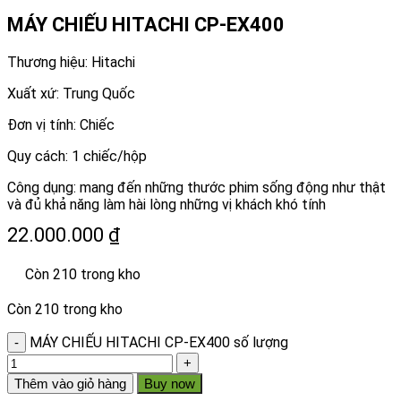
MÁY CHIẾU HITACHI CP-EX400
Thương hiệu: Hitachi
Xuất xứ: Trung Quốc
Đơn vị tính: Chiếc
Quy cách: 1 chiếc/hộp
Công dụng: mang đến những thước phim sống động như thật
và đủ khả năng làm hài lòng những vị khách khó tính
22.000.000
₫
Còn 210 trong kho
Còn 210 trong kho
MÁY CHIẾU HITACHI CP-EX400 số lượng
Thêm vào giỏ hàng
Buy now