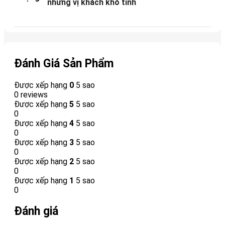
những vị khách khó tính
Đánh Giá Sản Phẩm
Được xếp hạng
0
5 sao
0 reviews
Được xếp hạng
5
5 sao
0
Được xếp hạng
4
5 sao
0
Được xếp hạng
3
5 sao
0
Được xếp hạng
2
5 sao
0
Được xếp hạng
1
5 sao
0
Đánh giá