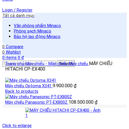
Login / Register
Tất cả danh mục
Văn phòng phẩm Minaco
Phòng sạch Minaco
Bảo hộ lao động Minaco
0
Compare
0
Wishlist
0
items
0
₫
MÁY CHIẾU
Trang chủ
Máy chiếu - Màn chiếu
Search
Máy chiếu
HITACHI CP-EX400
9.900.000
₫
Máy chiếu Optoma X341
Back to products
108.500.000
₫
Máy chiếu Panasonic PT-EX800Z
Click to enlarge