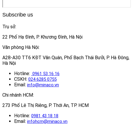
Subscribe us
Trụ sở:
22 Phố Hạ Đình, P. Khương Đình, Hà Nội
Văn phòng Hà Nội:
A28-A30 TT6 KĐT Văn Quán, Phố Bạch Thái Bưởi, P. Hà Đông,
Hà Nội
Hotline:
0961 53 16 16
CSKH:
024 6285 0755
Email:
info@minaco.vn
Chi nhánh HCM:
273 Phố Lê Thị Riêng, P. Thới An, TP. HCM
Hotline:
0981 43 18 18
Email:
infohcm@minaco.vn