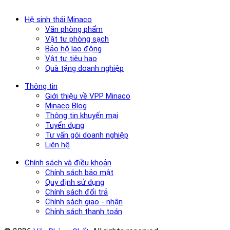
Hệ sinh thái Minaco
Văn phòng phẩm
Vật tư phòng sạch
Bảo hộ lao động
Vật tư tiêu hao
Quà tặng doanh nghiệp
Thông tin
Giới thiệu về VPP Minaco
Minaco Blog
Thông tin khuyến mại
Tuyển dụng
Tư vấn gói doanh nghiệp
Liên hệ
Chính sách và điều khoản
Chính sách bảo mật
Quy định sử dụng
Chính sách đổi trả
Chính sách giao - nhận
Chính sách thanh toán