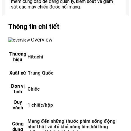
mềm cung cấp dễ dàng quản lý, kiểm soát và giám
sát các máy chiếu được nối mạng.
Thông tin chi tiết
Overview
Thương
Hitachi
hiệu
Xuất xứ
Trung Quốc
Đơn vị
Chiếc
tính
Quy
1 chiếc/hộp
cách
Mang đến những thước phim sống động
Công
như thật và đủ khả năng làm hài lòng
dụng