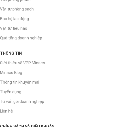
Vật tư phòng sạch
Bảo hộ lao động
Vật tư tiêu hao
Quà tặng doanh nghiệp
THÔNG TIN
Giới thiệu về VPP Minaco
Minaco Blog
Thông tin khuyến mại
Tuyển dụng
Tư vấn gói doanh nghiệp
Liên hệ
CHÍNH SÁCH VÀ ĐIỀU KHOẢN