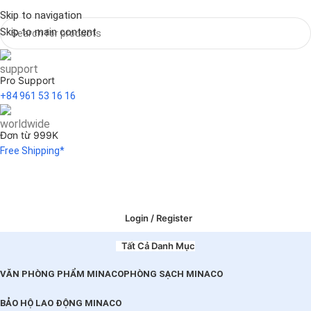
Skip to navigation
Skip to main content
Pro Support
+84 961 53 16 16
Đơn từ 999K
Free Shipping*
Login / Register
Tất Cả Danh Mục
VĂN PHÒNG PHẨM MINACO
PHÒNG SẠCH MINACO
BẢO HỘ LAO ĐỘNG MINACO