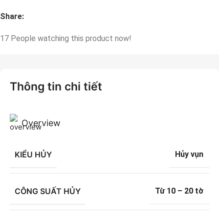
Share:
17
People watching this product now!
Thông tin chi tiết
Overview
KIỂU HỦY
Hủy vụn
CÔNG SUẤT HỦY
Từ 10 – 20 tờ