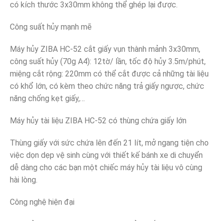
có kích thước 3x30mm không thể ghép lại được.
Công suất hủy mạnh mẽ
Máy hủy ZIBA HC-52 cắt giấy vụn thành mảnh 3x30mm,
công suất hủy (70g A4): 12tờ/ lần, tốc độ hủy 3.5m/phút,
miệng cắt rộng: 220mm có thể cắt được cả những tài liệu
có khổ lớn, có kèm theo chức năng trả giấy ngược, chức
năng chống kẹt giấy,…
Máy hủy tài liệu ZIBA HC-52 có thùng chứa giấy lớn
Thùng giấy với sức chứa lên đến 21 lít, mở ngang tiện cho
việc dọn dẹp vệ sinh cùng với thiết kế bánh xe di chuyển
dễ dàng cho các bạn một chiếc máy hủy tài liệu vô cùng
hài lòng.
Công nghệ hiện đại