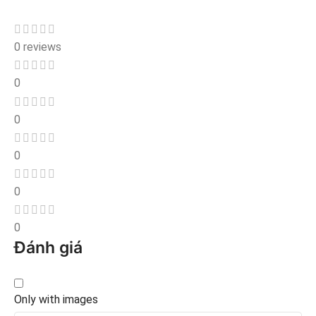
0 reviews
0
0
0
0
0
Đánh giá
Only with images