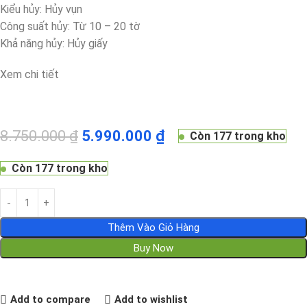
Kiểu hủy: Hủy vụn
Công suất hủy: Từ 10 – 20 tờ
Khả năng hủy: Hủy giấy
Xem chi tiết
8.750.000
₫
5.990.000
₫
Còn 177 trong kho
Còn 177 trong kho
Thêm Vào Giỏ Hàng
Buy Now
Add to compare
Add to wishlist