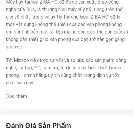
Máy hủy tài liệu ZIBA HC-52 được sản xuất theo công
nghệ của Đức, là thương hiệu máy hủy nổi tiếng trên thế
giới về chất lượng và uy tín thương hiệu. ZIBA HC-52 là
một vật dụng không thể thiếu của các văn phòng không
chỉ bởi tính bảo mật tài liệu mà nó còn giúp thu gọn giấy tờ
không cần thiết giúp văn phòng của bạn trở nên gọn gàng,
sạch sẽ.
Tới Minaco để được tư vấn và sở hữu các sản phẩm công
nghệ, laptop, PC, camera, linh kiện máy tính, thiết bị văn
phòng,… chính hãng, uy tín cùng chất lượng dịch vụ tốt
nhất hiện nay.
Đọc thêm
Đánh Giá Sản Phẩm