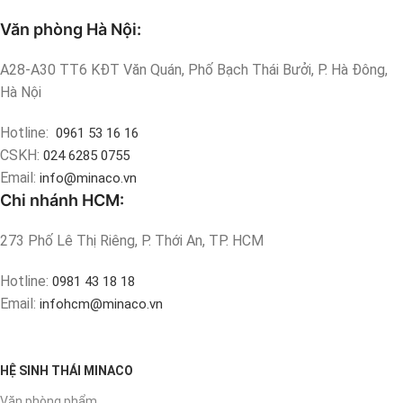
Văn phòng Hà Nội:
A28-A30 TT6 KĐT Văn Quán, Phố Bạch Thái Bưởi, P. Hà Đông,
Hà Nội
Hotline:
0961 53 16 16
CSKH:
024 6285 0755
Email:
info@minaco.vn
Chi nhánh HCM:
273 Phố Lê Thị Riêng, P. Thới An, TP. HCM
Hotline:
0981 43 18 18
Email:
infohcm@minaco.vn
HỆ SINH THÁI MINACO
Văn phòng phẩm