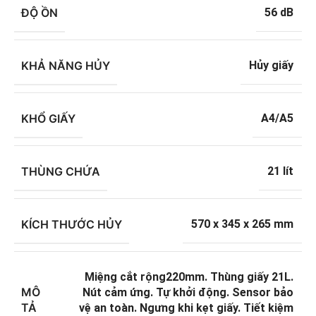
ĐỘ ỒN
56 dB
KHẢ NĂNG HỦY
Hủy giấy
KHỔ GIẤY
A4/A5
THÙNG CHỨA
21 lít
KÍCH THƯỚC HỦY
570 x 345 x 265 mm
Miệng cắt rộng220mm. Thùng giấy 21L.
MÔ
Nút cảm ứng. Tự khởi động. Sensor bảo
TẢ
vệ an toàn. Ngưng khi kẹt giấy. Tiết kiệm