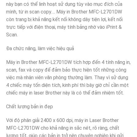
này bạn có thể linh hoạt sử dụng tùy vào mục đích của
mình, từ in scan copy…. Máy in Brother MFC-L2701DW
còn trang bị khả năng kết nối không dây tiện lợi, kết nối
trực tiếp với điện thoại, máy tính bảng nhờ vào iPrint &
Scan.
Đa chức năng, làm việc hiệu quả
Máy in Brother MFC-L2701DW tích hợp đến 4 tính năng in,
scan, fax và copy để đảm bảo thực hiện tốt những công
việc mà nhân viên văn phòng thường làm. Thay vì sử dụng
4 chiếc máy tốn diện tích, kinh phí thì bây giờ chỉ cần một
chiếc máy in laser Brother này là có thể đảm nhiệm tốt.
Chất lượng bản in đẹp
Với độ phân giải 2400 x 600 dpi, máy in Laser Brother
MFC-L2701DW cho khả năng in sắc nét, rõ ràng, chất
lượng tốt, giúp các bản in trở nên chuyên nghiệp khi gửi