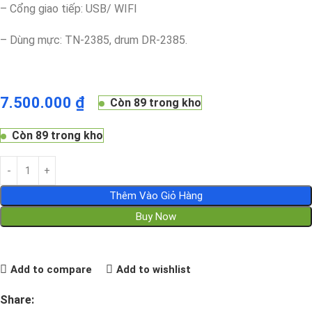
– Cổng giao tiếp: USB/ WIFI
– Dùng mực: TN-2385, drum DR-2385.
7.500.000
₫
Còn 89 trong kho
Còn 89 trong kho
Thêm Vào Giỏ Hàng
Buy Now
Add to compare
Add to wishlist
Share: