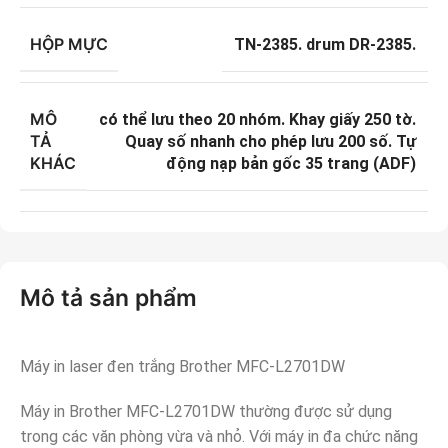
HỘP MỰC
TN-2385. drum DR-2385.
MÔ
có thể lưu theo 20 nhóm. Khay giấy 250 tờ.
TẢ
Quay số nhanh cho phép lưu 200 số. Tự
KHÁC
động nạp bản gốc 35 trang (ADF)
Mô tả sản phẩm
Máy in laser đen trắng Brother MFC-L2701DW
Máy in Brother MFC-L2701DW thường được sử dụng
trong các văn phòng vừa và nhỏ. Với máy in đa chức năng