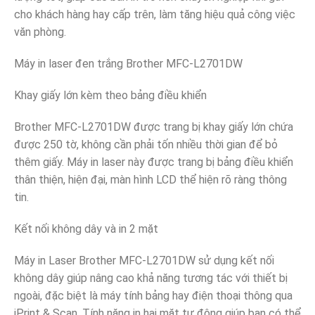
cho khách hàng hay cấp trên, làm tăng hiệu quả công việc
văn phòng.
Máy in laser đen trắng Brother MFC-L2701DW
Khay giấy lớn kèm theo bảng điều khiển
Brother MFC-L2701DW được trang bị khay giấy lớn chứa
được 250 tờ, không cần phải tốn nhiều thời gian để bỏ
thêm giấy. Máy in laser này được trang bị bảng điều khiển
thân thiện, hiện đại, màn hình LCD thể hiện rõ ràng thông
tin.
Kết nối không dây và in 2 mặt
Máy in Laser Brother MFC-L2701DW sử dụng kết nối
không dây giúp nâng cao khả năng tương tác với thiết bị
ngoài, đặc biệt là máy tính bảng hay điện thoại thông qua
iPrint & Scan. Tính năng in hai mặt tự động giúp bạn có thể