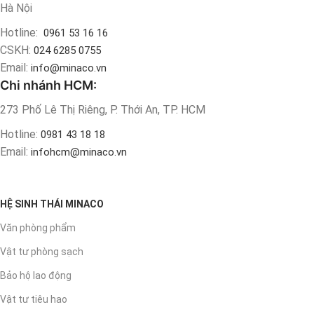
Hà Nội
Hotline:
0961 53 16 16
CSKH:
024 6285 0755
Email:
info@minaco.vn
Chi nhánh HCM:
273 Phố Lê Thị Riêng, P. Thới An, TP. HCM
Hotline:
0981 43 18 18
Email:
infohcm@minaco.vn
HỆ SINH THÁI MINACO
Văn phòng phẩm
Vật tư phòng sạch
Bảo hộ lao động
Vật tư tiêu hao