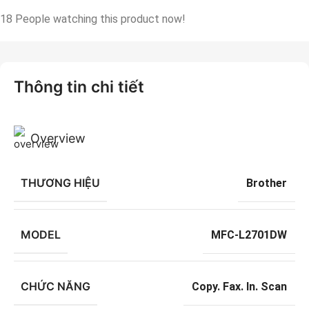
18
People watching this product now!
Thông tin chi tiết
Overview
THƯƠNG HIỆU
Brother
MODEL
MFC-L2701DW
CHỨC NĂNG
Copy. Fax. In. Scan