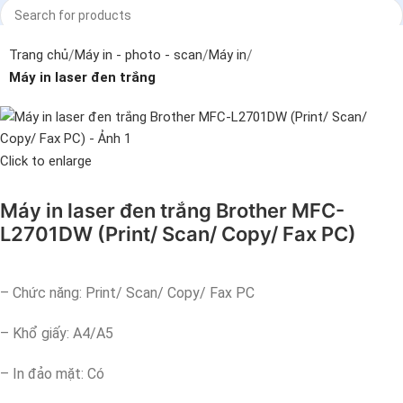
Search
Trang chủ
Máy in - photo - scan
Máy in
Máy in laser đen trắng
Click to enlarge
Máy in laser đen trắng Brother MFC-
L2701DW (Print/ Scan/ Copy/ Fax PC)
– Chức năng: Print/ Scan/ Copy/ Fax PC
– Khổ giấy: A4/A5
– In đảo mặt: Có