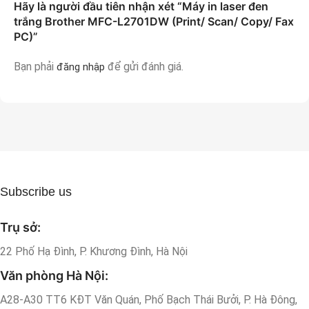
Hãy là người đầu tiên nhận xét “Máy in laser đen
trắng Brother MFC-L2701DW (Print/ Scan/ Copy/ Fax
PC)”
Bạn phải
để gửi đánh giá.
đăng nhập
Subscribe us
Trụ sở:
22 Phố Hạ Đình, P. Khương Đình, Hà Nội
Văn phòng Hà Nội:
A28-A30 TT6 KĐT Văn Quán, Phố Bạch Thái Bưởi, P. Hà Đông,