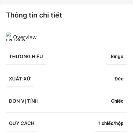
Thông tin chi tiết
Overview
THƯƠNG HIỆU
Bingo
XUẤT XỨ
Đức
ĐƠN VỊ TÍNH
Chiếc
QUY CÁCH
1 chiếc/hộp