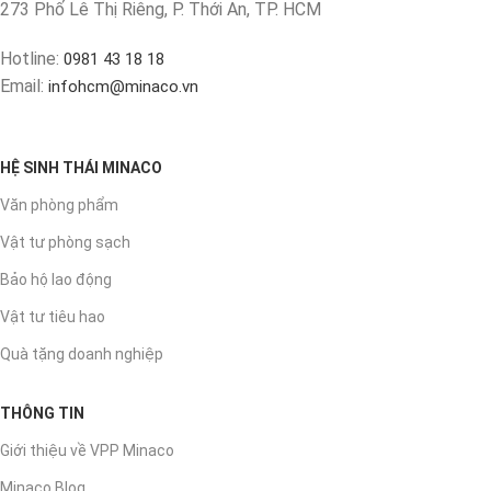
273 Phố Lê Thị Riêng, P. Thới An, TP. HCM
Hotline:
0981 43 18 18
Email:
infohcm@minaco.vn
HỆ SINH THÁI MINACO
Văn phòng phẩm
Vật tư phòng sạch
Bảo hộ lao động
Vật tư tiêu hao
Quà tặng doanh nghiệp
THÔNG TIN
Giới thiệu về VPP Minaco
Minaco Blog