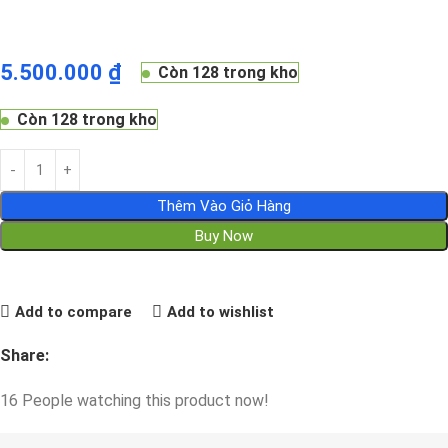
5.500.000
₫
Còn 128 trong kho
Còn 128 trong kho
Thêm Vào Giỏ Hàng
Buy Now
Add to compare
Add to wishlist
Share:
16
People watching this product now!