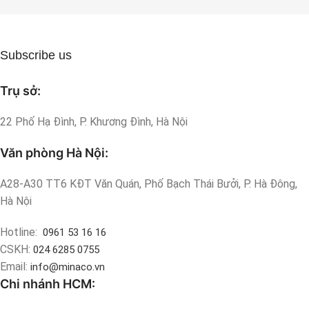
Subscribe us
Trụ sở:
22 Phố Hạ Đình, P. Khương Đình, Hà Nội
Văn phòng Hà Nội:
A28-A30 TT6 KĐT Văn Quán, Phố Bạch Thái Bưởi, P. Hà Đông,
Hà Nội
Hotline:
0961 53 16 16
CSKH:
024 6285 0755
Email:
info@minaco.vn
Chi nhánh HCM: