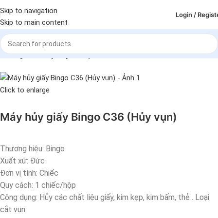
Skip to navigation
Login / Regist
Skip to main content
Trang chủ
Máy hủy tài liệu
Click to enlarge
Máy hủy giấy Bingo C36 (Hủy vụn)
Thương hiệu: Bingo
Xuất xứ: Đức
Đơn vị tính: Chiếc
Quy cách: 1 chiếc/hộp
Công dụng: Hủy các chất liệu giấy, kim kẹp, kim bấm, thẻ . Loại
cắt vụn.