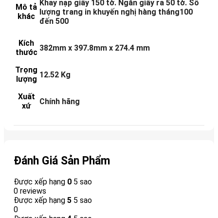
Khay nạp giấy 150 tờ. Ngăn giấy ra 50 tờ. Số
Mô tả
lượng trang in khuyến nghị hàng tháng100
khác
đến 500
Kích
382mm x 397.8mm x 274.4 mm
thước
Trọng
12.52 Kg
lượng
Xuất
Chính hãng
xứ
Đánh Giá Sản Phẩm
Được xếp hạng
0
5 sao
0 reviews
Được xếp hạng
5
5 sao
0