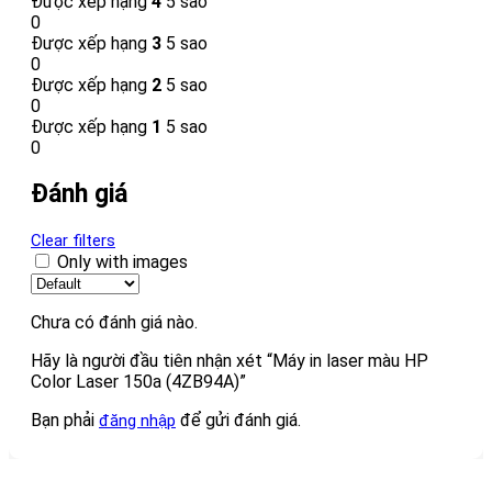
Được xếp hạng
4
5 sao
0
Được xếp hạng
3
5 sao
0
Được xếp hạng
2
5 sao
0
Được xếp hạng
1
5 sao
0
Đánh giá
Clear filters
Only with images
Chưa có đánh giá nào.
Hãy là người đầu tiên nhận xét “Máy in laser màu HP
Color Laser 150a (4ZB94A)”
Bạn phải
để gửi đánh giá.
đăng nhập