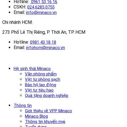
Hotline:
0961 53 16 16
CSKH:
024 6285 0755
Email:
info@minaco.vn
Chi nhánh HCM:
273 Phố Lê Thị Riêng, P. Thới An, TP. HCM
Hotline:
0981 43 18 18
Email:
infohcm@minaco.vn
Hệ sinh thái Minaco
Văn phòng phẩm
Vật tư phòng sạch
Bảo hộ lao động
Vật tư tiêu hao
Quà tặng doanh nghiệp
Thông tin
Giới thiệu về VPP Minaco
Minaco Blog
Thông tin khuyến mại
Tuyển dụng