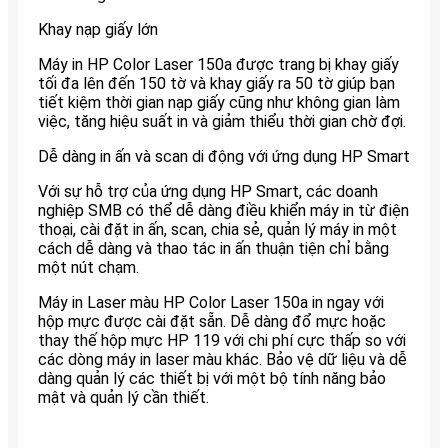
Khay nạp giấy lớn
Máy in HP Color Laser 150a được trang bị khay giấy
tối đa lên đến 150 tờ và khay giấy ra 50 tờ giúp bạn
tiết kiệm thời gian nạp giấy cũng như không gian làm
việc, tăng hiệu suất in và giảm thiểu thời gian chờ đợi.
Dễ dàng in ấn và scan di động với ứng dụng HP Smart
Với sự hỗ trợ của ứng dụng HP Smart, các doanh
nghiệp SMB có thể dễ dàng điều khiển máy in từ điện
thoại, cài đặt in ấn, scan, chia sẻ, quản lý máy in một
cách dễ dàng và thao tác in ấn thuận tiện chỉ bằng
một nút chạm.
Máy in Laser màu HP Color Laser 150a in ngay với
hộp mực được cài đặt sẵn. Dễ dàng đổ mực hoặc
thay thế hộp mực HP 119 với chi phí cực thấp so với
các dòng máy in laser màu khác. Bảo vệ dữ liệu và dễ
dàng quản lý các thiết bị với một bộ tính năng bảo
mật và quản lý cần thiết.