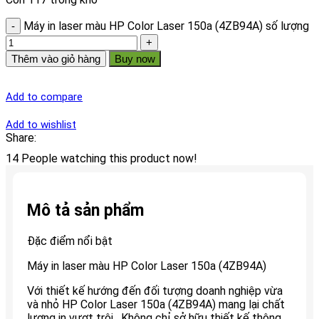
Máy in laser màu HP Color Laser 150a (4ZB94A) số lượng
Thêm vào giỏ hàng
Buy now
Add to compare
Add to wishlist
Share:
14
People watching this product now!
Mô tả sản phẩm
Đặc điểm nổi bật
Máy in laser màu HP Color Laser 150a (4ZB94A)
Với thiết kế hướng đến đối tượng doanh nghiệp vừa
và nhỏ HP Color Laser 150a (4ZB94A) mang lại chất
lượng in vượt trội. Không chỉ sở hữu thiết kế thông