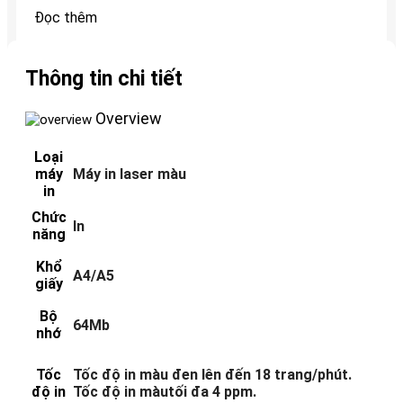
Đọc thêm
Thông tin chi tiết
Overview
Loại
máy
Máy in laser màu
in
Chức
In
năng
Khổ
A4/A5
giấy
Bộ
64Mb
nhớ
Tốc
Tốc độ in màu đen lên đến 18 trang/phút.
độ in
Tốc độ in màutối đa 4 ppm.