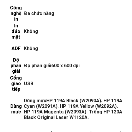
Công
nghệ
Đa chức năng
in
In
đảo
Không
mặt
ADF
Không
Độ
phân
Độ phân giải600 x 600 dpi
giải
Cổng
giao
USB
tiếp
Dùng mựcHP 119A Black (W2090A). HP 119A
Dùng
Cyan (W2091A). HP 119A Yellow (W2092A).
mực
HP 119A Magenta (W2093A). Trống HP 120A
Black Original Laser W1120A.