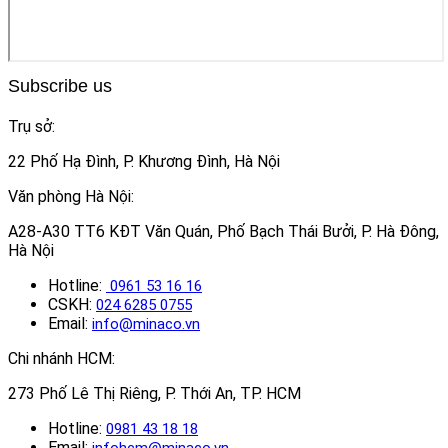
Subscribe us
Trụ sở:
22 Phố Hạ Đình, P. Khương Đình, Hà Nội
Văn phòng Hà Nội:
A28-A30 TT6 KĐT Văn Quán, Phố Bạch Thái Bưởi, P. Hà Đông,
Hà Nội
Hotline:
0961 53 16 16
CSKH:
024 6285 0755
Email:
info@minaco.vn
Chi nhánh HCM:
273 Phố Lê Thị Riêng, P. Thới An, TP. HCM
Hotline:
0981 43 18 18
Email:
infohcm@minaco.vn