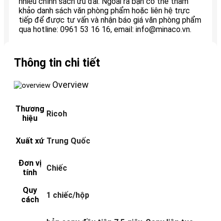
nhiều chính sách ưu đãi. Ngoài ra bạn có thể tham
khảo danh sách văn phòng phẩm hoặc liên hệ trực
tiếp để được tư vấn và nhận báo giá văn phòng phẩm
qua hotline: 0961 53 16 16, email: info@minaco.vn.
Thông tin chi tiết
Overview
Thương
Ricoh
hiệu
Xuất xứ
Trung Quốc
Đơn vị
Chiếc
tính
Quy
1 chiếc/hộp
cách