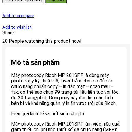
Add to compare
Add to wishlist
Share:
20
People watching this product now!
Mô tả sản phẩm
Máy photocopy Ricoh MP 201SPF là dòng máy
photocopy kỹ thuật số, laser trắng đen có đủ các
chức năng chuẩn copy – in đảo mặt – scan màu –
fax, có thể sao chụp 99 trang tài liệu liên tục với tốc
độ 20 trang/phút. Dòng máy này đại diện cho tính
bền bỉ và khả năng quản lý in ấn vượt trội của Ricoh.
Hiệu quả kinh tế và tiết kiệm chi phí
Máy photocopy Ricoh MP 201SPF làm việc hiệu quả,
giảm thiểu chi phí nhờ thiết kế đa chức năng (MFP):