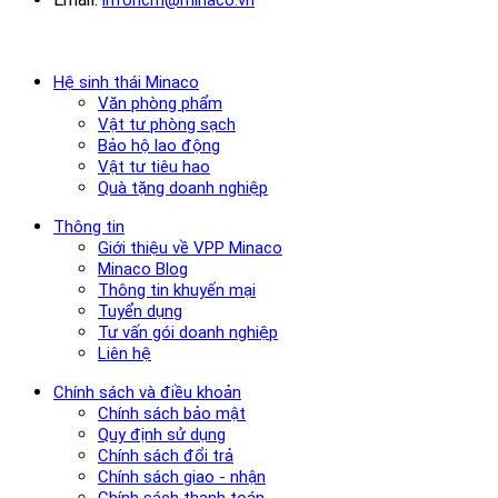
Hệ sinh thái Minaco
Văn phòng phẩm
Vật tư phòng sạch
Bảo hộ lao động
Vật tư tiêu hao
Quà tặng doanh nghiệp
Thông tin
Giới thiệu về VPP Minaco
Minaco Blog
Thông tin khuyến mại
Tuyển dụng
Tư vấn gói doanh nghiệp
Liên hệ
Chính sách và điều khoản
Chính sách bảo mật
Quy định sử dụng
Chính sách đổi trả
Chính sách giao - nhận
Chính sách thanh toán