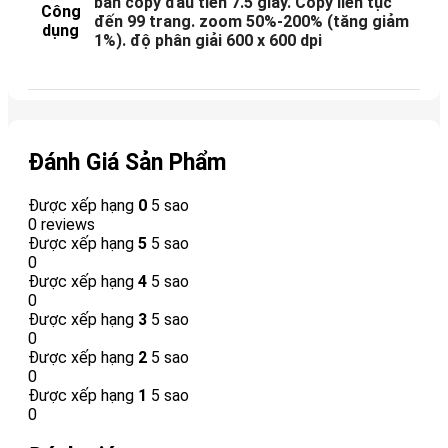
bản copy đầu tiên 7.5 giây. Copy liên tục
Công
đến 99 trang. zoom 50%-200% (tăng giảm
dụng
1%). độ phân giải 600 x 600 dpi
Đánh Giá Sản Phẩm
Được xếp hạng
0
5 sao
0 reviews
Được xếp hạng
5
5 sao
0
Được xếp hạng
4
5 sao
0
Được xếp hạng
3
5 sao
0
Được xếp hạng
2
5 sao
0
Được xếp hạng
1
5 sao
0