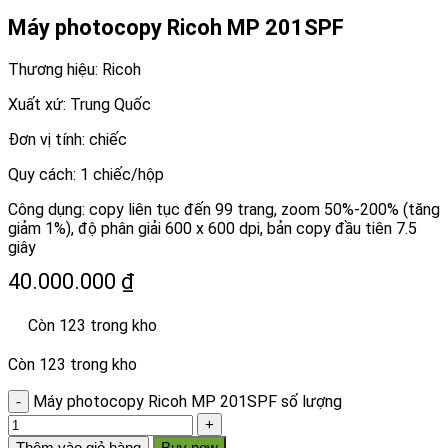
Máy photocopy Ricoh MP 201SPF
Thương hiệu: Ricoh
Xuất xứ: Trung Quốc
Đơn vị tính: chiếc
Quy cách: 1 chiếc/hộp
Công dụng: copy liên tục đến 99 trang, zoom 50%-200% (tăng
giảm 1%), độ phân giải 600 x 600 dpi, bản copy đầu tiên 7.5
giây
40.000.000
₫
Còn 123 trong kho
Còn 123 trong kho
Máy photocopy Ricoh MP 201SPF số lượng
Thêm vào giỏ hàng
Buy now