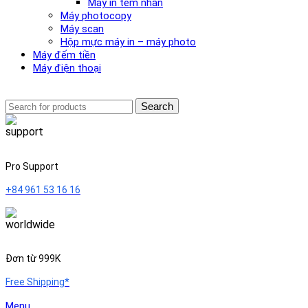
Máy in tem nhãn
Máy photocopy
Máy scan
Hộp mực máy in – máy photo
Máy đếm tiền
Máy điện thoại
Search
Pro Support
+84 961 53 16 16
Đơn từ 999K
Free Shipping*
Menu