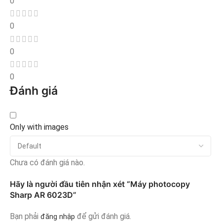
0
0
0
0
Đánh giá
Only with images
Chưa có đánh giá nào.
Hãy là người đầu tiên nhận xét “Máy photocopy
Sharp AR 6023D”
Bạn phải
để gửi đánh giá.
đăng nhập