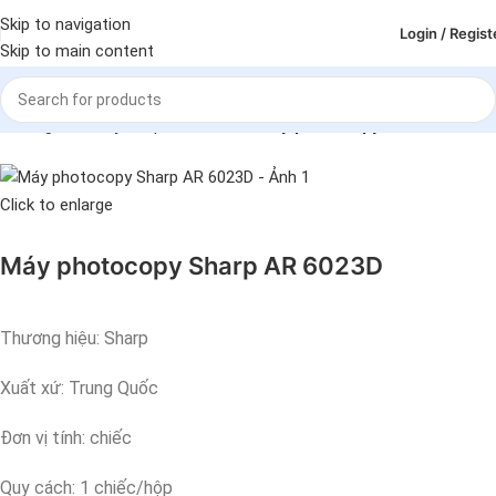
Skip to navigation
Login / Regist
Skip to main content
Trang chủ
Máy in - photo - scan
Máy photocopy
Click to enlarge
Máy photocopy Sharp AR 6023D
Thương hiệu: Sharp
Xuất xứ: Trung Quốc
Đơn vị tính: chiếc
Quy cách: 1 chiếc/hộp