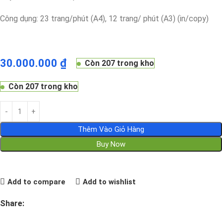
Công dụng: 23 trang/phút (A4), 12 trang/ phút (A3) (in/copy)
30.000.000
₫
Còn 207 trong kho
Còn 207 trong kho
Thêm Vào Giỏ Hàng
Buy Now
Add to compare
Add to wishlist
Share: