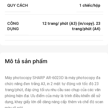
QUY CÁCH
1 chiếc/hộp
CÔNG
12 trang/ phút (A3) (in/copy). 23
DỤNG
trang/phút (A4)
Mô tả sản phẩm
Máy photocopy SHARP AR-6023D là máy photocopy đa
chức năng đen trắng A3, in 2 mặt tự động với tốc độ 23
trang/phút, đáp ứng tối ưu nhu cầu sao chụp của các văn
phòng hiện đại. Ưu điểm của máy là trình điều khiển dễ sử
dụng, khay giấy lớn dễ dàng nâng cấp thêm và chế độ scan
màu rõ nét.