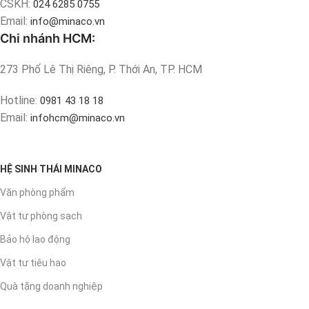
CSKH:
024 6285 0755
Email:
info@minaco.vn
Chi nhánh HCM:
273 Phố Lê Thị Riêng, P. Thới An, TP. HCM
Hotline:
0981 43 18 18
Email:
infohcm@minaco.vn
HỆ SINH THÁI MINACO
Văn phòng phẩm
Vật tư phòng sạch
Bảo hộ lao động
Vật tư tiêu hao
Quà tặng doanh nghiệp