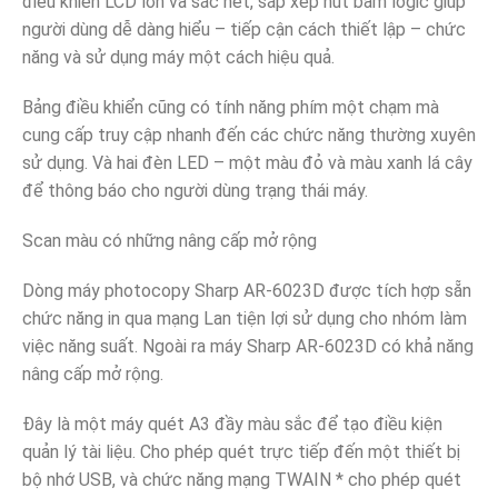
điều khiển LCD lớn và sắc nét, sắp xếp nút bấm logic giúp
người dùng dễ dàng hiểu – tiếp cận cách thiết lập – chức
năng và sử dụng máy một cách hiệu quả.
Bảng điều khiển cũng có tính năng phím một chạm mà
cung cấp truy cập nhanh đến các chức năng thường xuyên
sử dụng. Và hai đèn LED – một màu đỏ và màu xanh lá cây
để thông báo cho người dùng trạng thái máy.
Scan màu có những nâng cấp mở rộng
Dòng máy photocopy Sharp AR-6023D được tích hợp sẵn
chức năng in qua mạng Lan tiện lợi sử dụng cho nhóm làm
việc năng suất. Ngoài ra máy Sharp AR-6023D có khả năng
nâng cấp mở rộng.
Đây là một máy quét A3 đầy màu sắc để tạo điều kiện
quản lý tài liệu. Cho phép quét trực tiếp đến một thiết bị
bộ nhớ USB, và chức năng mạng TWAIN * cho phép quét