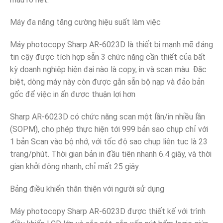
Máy đa năng tăng cường hiệu suất làm việc
Máy photocopy Sharp AR-6023D là thiết bị mạnh mẽ đáng
tin cậy được tích hợp sẵn 3 chức năng cần thiết của bất
kỳ doanh nghiệp hiện đại nào là copy, in và scan màu. Đặc
biệt, dòng máy này còn được gắn sẵn bộ nạp và đảo bản
gốc để việc in ấn được thuận lợi hơn
Sharp AR-6023D có chức năng scan một lần/in nhiều lần
(SOPM), cho phép thực hiện tới 999 bản sao chụp chỉ với
1 bản Scan vào bộ nhớ, với tốc độ sao chụp liên tục là 23
trang/phút. Thời gian bản in đầu tiên nhanh 6.4 giây, và thời
gian khởi động nhanh, chỉ mất 25 giây.
Bảng điều khiển thân thiện với người sử dụng
Máy photocopy Sharp AR-6023D được thiết kế với trình