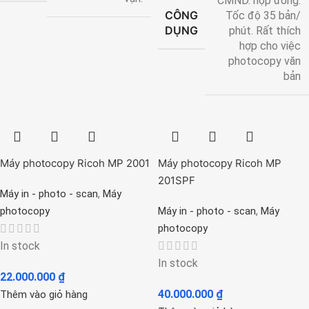
CMND. hợp đồng.
CÔNG
Tốc độ 35 bản/
DỤNG
phút. Rất thích
hợp cho việc
photocopy văn
bản
Máy photocopy Ricoh MP 2001
Máy photocopy Ricoh MP
201SPF
,
Máy in - photo - scan
Máy
,
photocopy
Máy in - photo - scan
Máy
photocopy
In stock
In stock
22.000.000
₫
40.000.000
₫
Thêm vào giỏ hàng