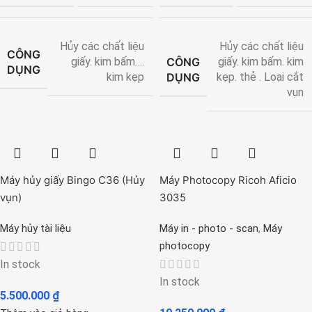
Hủy các chất liệu
Hủy các chất liệu
CÔNG
CÔNG
giấy. kim bấm….
giấy. kim bấm. kim
DỤNG
DỤNG
kim kẹp
kẹp. thẻ . Loại cắt
vụn
Máy hủy giấy Bingo C36 (Hủy
Máy Photocopy Ricoh Aficio
vụn)
3035
,
Máy hủy tài liệu
Máy in - photo - scan
Máy
photocopy
In stock
In stock
5.500.000
₫