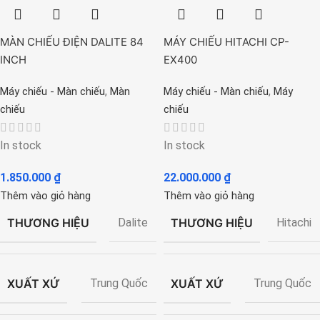
MÀN CHIẾU ĐIỆN DALITE 84
MÁY CHIẾU HITACHI CP-
INCH
EX400
,
,
Máy chiếu - Màn chiếu
Màn
Máy chiếu - Màn chiếu
Máy
chiếu
chiếu
In stock
In stock
1.850.000
₫
22.000.000
₫
Thêm vào giỏ hàng
Thêm vào giỏ hàng
THƯƠNG HIỆU
THƯƠNG HIỆU
Dalite
Hitachi
XUẤT XỨ
XUẤT XỨ
Trung Quốc
Trung Quốc