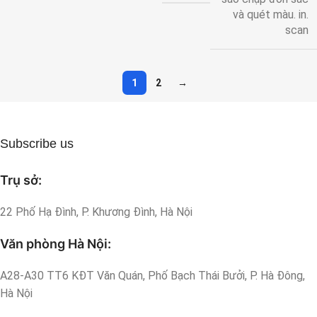
và quét màu. in.
scan
1
2
→
Subscribe us
Trụ sở:
22 Phố Hạ Đình, P. Khương Đình, Hà Nội
Văn phòng Hà Nội:
A28-A30 TT6 KĐT Văn Quán, Phố Bạch Thái Bưởi, P. Hà Đông,
Hà Nội