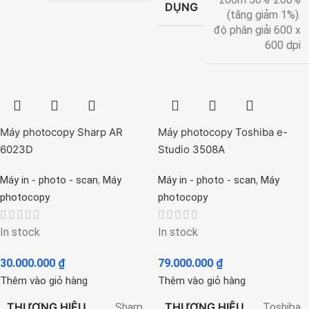
DỤNG
(tăng giảm 1%).
độ phân giải 600 x
600 dpi
Máy photocopy Sharp AR
Máy photocopy Toshiba e-
6023D
Studio 3508A
,
,
Máy in - photo - scan
Máy
Máy in - photo - scan
Máy
photocopy
photocopy
In stock
In stock
30.000.000
₫
79.000.000
₫
Thêm vào giỏ hàng
Thêm vào giỏ hàng
THƯƠNG HIỆU
THƯƠNG HIỆU
Sharp
Toshiba