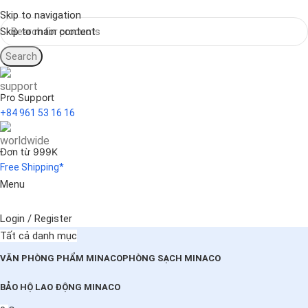
Skip to navigation
Skip to main content
Search
Pro Support
+84 961 53 16 16
Đơn từ 999K
Free Shipping*
Menu
Login / Register
Tất cả danh mục
VĂN PHÒNG PHẨM MINACO
PHÒNG SẠCH MINACO
BẢO HỘ LAO ĐỘNG MINACO