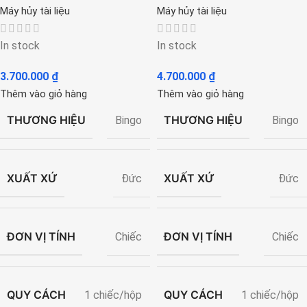
Máy hủy tài liệu
Máy hủy tài liệu
In stock
In stock
3.700.000
₫
4.700.000
₫
Thêm vào giỏ hàng
Thêm vào giỏ hàng
THƯƠNG HIỆU
THƯƠNG HIỆU
Bingo
Bingo
XUẤT XỨ
XUẤT XỨ
Đức
Đức
ĐƠN VỊ TÍNH
ĐƠN VỊ TÍNH
Chiếc
Chiếc
QUY CÁCH
QUY CÁCH
1 chiếc/hộp
1 chiếc/hộp