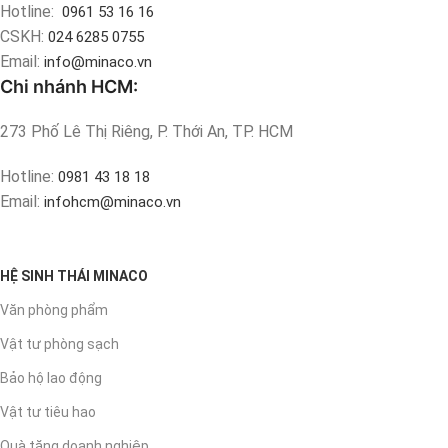
Hotline:
0961 53 16 16
CSKH:
024 6285 0755
Email:
info@minaco.vn
Chi nhánh HCM:
273 Phố Lê Thị Riêng, P. Thới An, TP. HCM
Hotline:
0981 43 18 18
Email:
infohcm@minaco.vn
HỆ SINH THÁI MINACO
Văn phòng phẩm
Vật tư phòng sạch
Bảo hộ lao động
Vật tư tiêu hao
Quà tặng doanh nghiệp