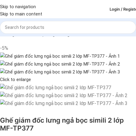
Skip to navigation
Login / Regist
Skip to main content
Trang chủ
Ghế văn phòng
Ghế giám đốc
-5%
Click to enlarge
Ghế giám đốc lưng ngả bọc simili 2 lớp
MF-TP377