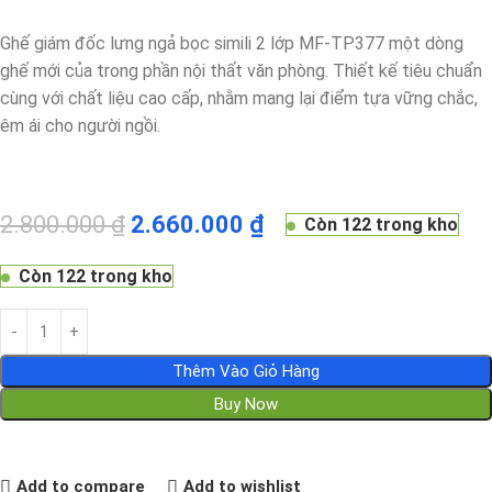
Ghế giám đốc lưng ngả bọc simili 2 lớp MF-TP377 một dòng
ghế mới của trong phần nội thất văn phòng. Thiết kế tiêu chuẩn
cùng với chất liệu cao cấp, nhằm mang lại điểm tựa vững chắc,
êm ái cho người ngồi.
2.800.000
₫
2.660.000
₫
Còn 122 trong kho
Còn 122 trong kho
Thêm Vào Giỏ Hàng
Buy Now
Add to compare
Add to wishlist