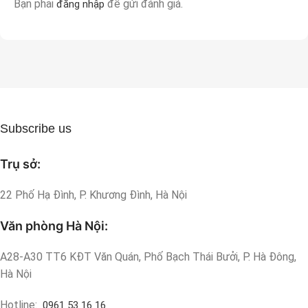
Bạn phải
để gửi đánh giá.
đăng nhập
Subscribe us
Trụ sở:
22 Phố Hạ Đình, P. Khương Đình, Hà Nội
Văn phòng Hà Nội:
A28-A30 TT6 KĐT Văn Quán, Phố Bạch Thái Bưởi, P. Hà Đông,
Hà Nội
Hotline:
0961 53 16 16