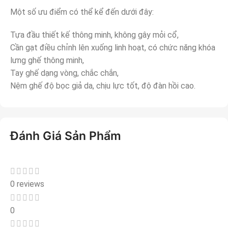
Một số ưu điểm có thể kể đến dưới đây:
Tựa đầu thiết kế thông minh, không gây mỏi cổ,
Cần gạt điều chỉnh lên xuống linh hoạt, có chức năng khóa
lưng ghế thông minh,
Tay ghế dạng vòng, chắc chắn,
Nệm ghế độ bọc giả da, chịu lực tốt, độ đàn hồi cao.
Đánh Giá Sản Phẩm
0 reviews
0