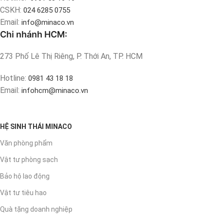
CSKH:
024 6285 0755
Email:
info@minaco.vn
Chi nhánh HCM:
273 Phố Lê Thị Riêng, P. Thới An, TP. HCM
Hotline:
0981 43 18 18
Email:
infohcm@minaco.vn
HỆ SINH THÁI MINACO
Văn phòng phẩm
Vật tư phòng sạch
Bảo hộ lao động
Vật tư tiêu hao
Quà tặng doanh nghiệp