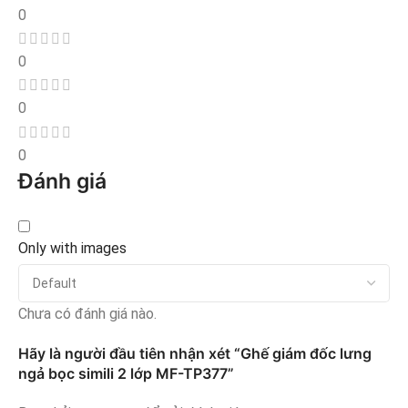
0
0
0
0
Đánh giá
Only with images
Chưa có đánh giá nào.
Hãy là người đầu tiên nhận xét “Ghế giám đốc lưng
ngả bọc simili 2 lớp MF-TP377”