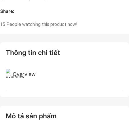
Share:
15
People watching this product now!
Thông tin chi tiết
Overview
Mô tả sản phẩm