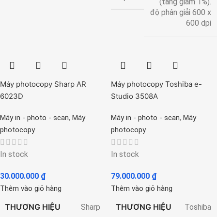
(tăng giảm 1%).
độ phân giải 600 x
600 dpi
Máy photocopy Sharp AR
Máy photocopy Toshiba e-
6023D
Studio 3508A
,
,
Máy in - photo - scan
Máy
Máy in - photo - scan
Máy
photocopy
photocopy
In stock
In stock
30.000.000
₫
79.000.000
₫
Thêm vào giỏ hàng
Thêm vào giỏ hàng
THƯƠNG HIỆU
THƯƠNG HIỆU
Sharp
Toshiba