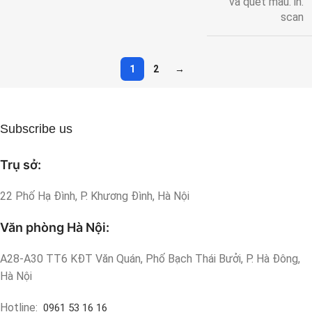
và quét màu. in.
scan
1
2
→
Subscribe us
Trụ sở:
22 Phố Hạ Đình, P. Khương Đình, Hà Nội
Văn phòng Hà Nội:
A28-A30 TT6 KĐT Văn Quán, Phố Bạch Thái Bưởi, P. Hà Đông,
Hà Nội
Hotline:
0961 53 16 16