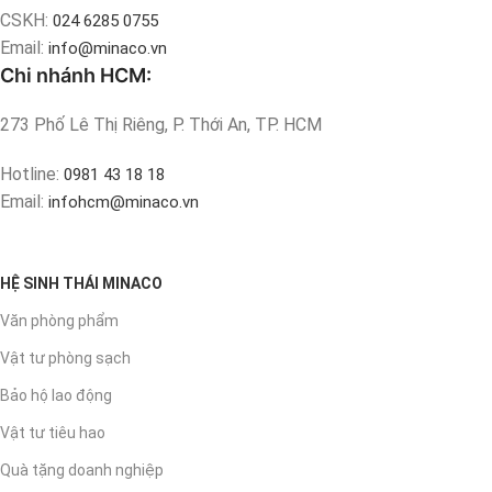
CSKH:
024 6285 0755
Email:
info@minaco.vn
Chi nhánh HCM:
273 Phố Lê Thị Riêng, P. Thới An, TP. HCM
Hotline:
0981 43 18 18
Email:
infohcm@minaco.vn
HỆ SINH THÁI MINACO
Văn phòng phẩm
Vật tư phòng sạch
Bảo hộ lao động
Vật tư tiêu hao
Quà tặng doanh nghiệp