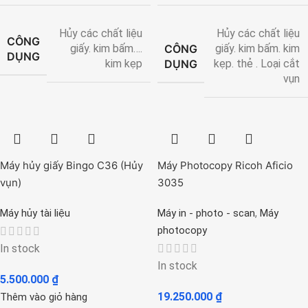
Hủy các chất liệu
Hủy các chất liệu
CÔNG
CÔNG
giấy. kim bấm….
giấy. kim bấm. kim
DỤNG
DỤNG
kim kẹp
kẹp. thẻ . Loại cắt
vụn
Máy hủy giấy Bingo C36 (Hủy
Máy Photocopy Ricoh Aficio
vụn)
3035
,
Máy hủy tài liệu
Máy in - photo - scan
Máy
photocopy
In stock
In stock
5.500.000
₫
19.250.000
₫
Thêm vào giỏ hàng