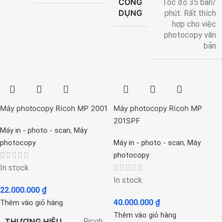
CÔNG
Tốc độ 35 bản/
DỤNG
phút. Rất thích
hợp cho việc
photocopy văn
bản
Máy photocopy Ricoh MP 2001
Máy photocopy Ricoh MP
201SPF
,
Máy in - photo - scan
Máy
,
photocopy
Máy in - photo - scan
Máy
photocopy
In stock
In stock
22.000.000
₫
40.000.000
₫
Thêm vào giỏ hàng
Thêm vào giỏ hàng
THƯƠNG HIỆU
Ricoh