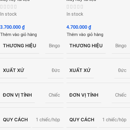
In stock
In stock
3.700.000
₫
4.700.000
₫
Thêm vào giỏ hàng
Thêm vào giỏ hàng
THƯƠNG HIỆU
THƯƠNG HIỆU
Bingo
Bingo
XUẤT XỨ
XUẤT XỨ
Đức
Đức
ĐƠN VỊ TÍNH
ĐƠN VỊ TÍNH
Chiếc
Chiếc
QUY CÁCH
QUY CÁCH
1 chiếc/hộp
1 chiếc/hộp