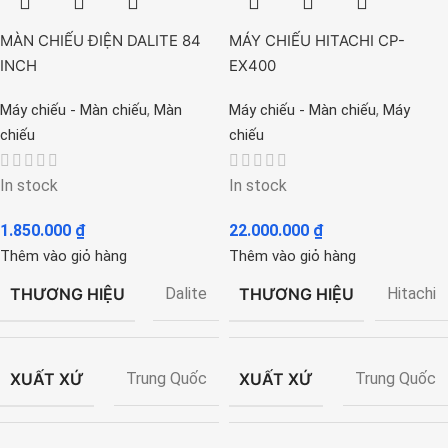
MÀN CHIẾU ĐIỆN DALITE 84
MÁY CHIẾU HITACHI CP-
INCH
EX400
,
,
Máy chiếu - Màn chiếu
Màn
Máy chiếu - Màn chiếu
Máy
chiếu
chiếu
In stock
In stock
1.850.000
₫
22.000.000
₫
Thêm vào giỏ hàng
Thêm vào giỏ hàng
THƯƠNG HIỆU
THƯƠNG HIỆU
Dalite
Hitachi
XUẤT XỨ
XUẤT XỨ
Trung Quốc
Trung Quốc