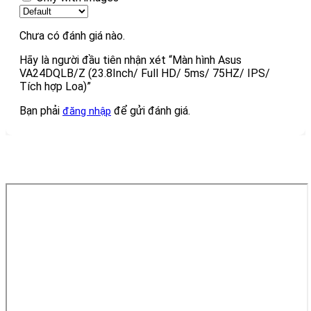
Chưa có đánh giá nào.
Hãy là người đầu tiên nhận xét “Màn hình Asus
VA24DQLB/Z (23.8Inch/ Full HD/ 5ms/ 75HZ/ IPS/
Tích hợp Loa)”
Bạn phải
để gửi đánh giá.
đăng nhập