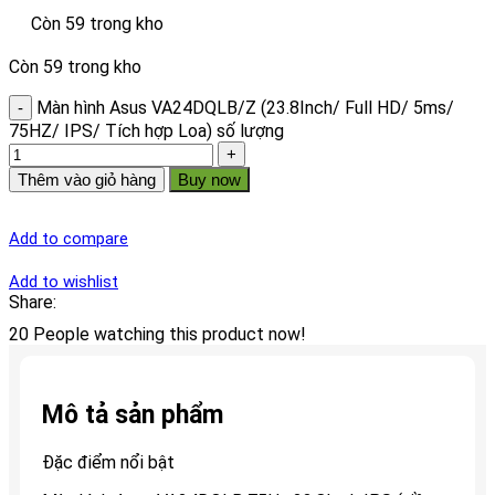
Còn 59 trong kho
Còn 59 trong kho
Màn hình Asus VA24DQLB/Z (23.8Inch/ Full HD/ 5ms/
75HZ/ IPS/ Tích hợp Loa) số lượng
Thêm vào giỏ hàng
Buy now
Add to compare
Add to wishlist
Share:
20
People watching this product now!
Mô tả sản phẩm
Đặc điểm nổi bật