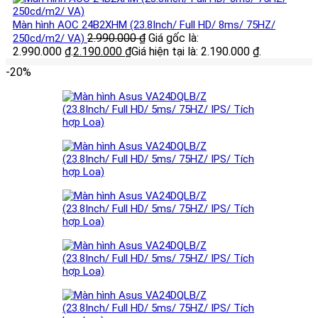
Màn hình AOC 24B2XHM (23.8Inch/ Full HD/ 8ms/ 75HZ/
2.990.000
₫
Giá gốc là:
250cd/m2/ VA)
2.990.000 ₫.
2.190.000
₫
Giá hiện tại là: 2.190.000 ₫.
-20%