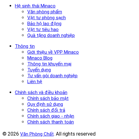
Hệ sinh thái Minaco
Văn phòng phẩm
Vật tư phòng sạch
Bảo hộ lao động
Vật tư tiêu hao
Quà tặng doanh nghiệp
Thông tin
Giới thiệu về VPP Minaco
Minaco Blog
Thông tin khuyến mại
Tuyển dụng
Tư vấn gói doanh nghiệp
Liên hệ
Chính sách và điều khoản
Chính sách bảo mật
Quy định sử dụng
Chính sách đổi trả
Chính sách giao - nhận
Chính sách thanh toán
© 2026
. All rights reserved
Văn Phòng Chất