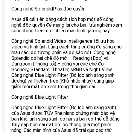
Công nghệ SplendidPlus độc quyền
Asus đã cải tiến bằng cách tích hợp một số công
nghệ độc quyền để mang lại cho bạn trải nghiệm xem
sống động trên một chiếc màn hình gaming này.
Công nghệ Splendid Video Intelligence tối ưu hóa
video và hình ảnh bằng cách tăng cường độ sáng cho
màu sắc, độ tương phản và độ sắc nét. Công nghệ
Splendid có hai chế độ mới – Reading (Đọc) và
Darkroom (Phòng tối) – cùng với các chế độ
Scenery, Standard, Theater, sRGB và Night View.
Công nghệ Blue Light Filter (Bộ lọc ánh sáng xanh
dương) và Flicker-free (Khử nhấp nháy) cũng giúp
giảm mỏi mắt do xem trong thời gian dài.
Công nghệ Blue Light Filter
Công nghệ Blue Light Filter (Bộ lọc ánh sáng xanh)
của Asus được TÜV Rheinland chứng nhận bảo vệ
bạn khỏi ánh sáng xanh có hại và bạn có thể dễ dàng
truy cập bốn cài đặt bộ lọc thông qua một phím
nóng. Các màn hình của Asus đã trải qua các thử