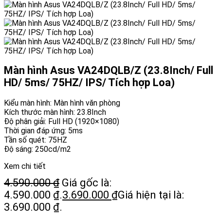
Màn hình Asus VA24DQLB/Z (23.8Inch/ Full
HD/ 5ms/ 75HZ/ IPS/ Tích hợp Loa)
Kiểu màn hình: Màn hình văn phòng
Kích thước màn hình: 23.8Inch
Độ phân giải: Full HD (1920×1080)
Thời gian đáp ứng: 5ms
Tần số quét: 75HZ
Độ sáng: 250cd/m2
Xem chi tiết
4.590.000
₫
Giá gốc là:
4.590.000 ₫.
3.690.000
₫
Giá hiện tại là:
3.690.000 ₫.