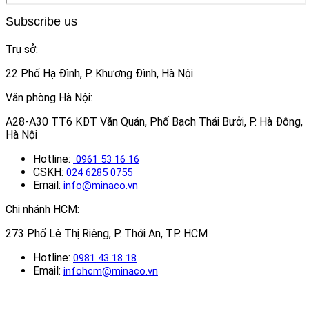
Subscribe us
Trụ sở:
22 Phố Hạ Đình, P. Khương Đình, Hà Nội
Văn phòng Hà Nội:
A28-A30 TT6 KĐT Văn Quán, Phố Bạch Thái Bưởi, P. Hà Đông,
Hà Nội
Hotline:
0961 53 16 16
CSKH:
024 6285 0755
Email:
info@minaco.vn
Chi nhánh HCM:
273 Phố Lê Thị Riêng, P. Thới An, TP. HCM
Hotline:
0981 43 18 18
Email:
infohcm@minaco.vn