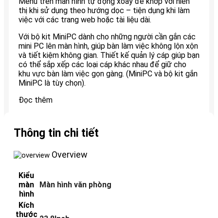
Menu trên màn hình tự động xoay để khớp với hiển
thị khi sử dụng theo hướng dọc – tiện dụng khi làm
việc với các trang web hoặc tài liệu dài.
Với bộ kit MiniPC dành cho những người cần gắn các
mini PC lên màn hình, giúp bàn làm việc không lộn xộn
và tiết kiệm không gian. Thiết kế quản lý cáp giúp bạn
có thể sắp xếp các loại cáp khác nhau để giữ cho
khu vực bàn làm việc gọn gàng. (MiniPC và bộ kit gắn
MiniPC là tùy chọn).
Đọc thêm
Thông tin chi tiết
Overview
Kiểu
màn
Màn hình văn phòng
hình
Kích
thước