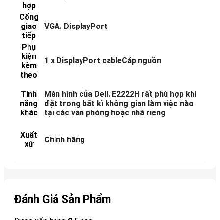
hợp
Cổng
giao
VGA. DisplayPort
tiếp
Phụ
kiện
1 x DisplayPort cableCáp nguồn
kèm
theo
Tính
Màn hình của Dell. E2222H rất phù hợp khi
năng
đặt trong bất kì không gian làm việc nào
khác
tại các văn phòng hoặc nhà riêng
Xuất
Chính hãng
xứ
Đánh Giá Sản Phẩm