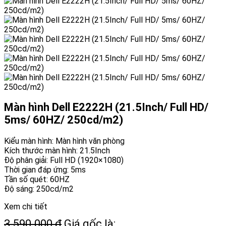
Màn hình Dell E2222H (21.5Inch/ Full HD/
5ms/ 60HZ/ 250cd/m2)
Kiểu màn hình: Màn hình văn phòng
Kích thước màn hình: 21.5Inch
Độ phân giải: Full HD (1920×1080)
Thời gian đáp ứng: 5ms
Tần số quét: 60HZ
Độ sáng: 250cd/m2
Xem chi tiết
3.590.000
₫
Giá gốc là: