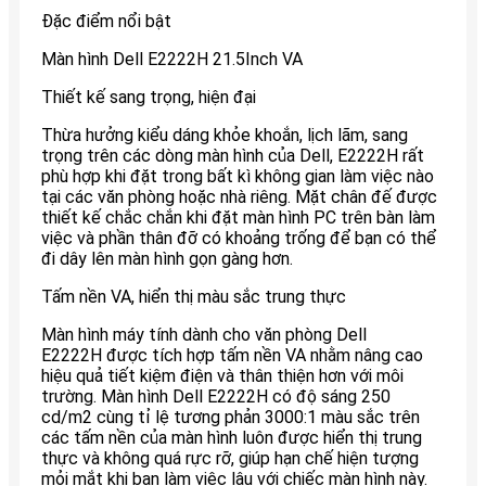
Đặc điểm nổi bật
Màn hình Dell E2222H 21.5Inch VA
Thiết kế sang trọng, hiện đại
Thừa hưởng kiểu dáng khỏe khoắn, lịch lãm, sang
trọng trên các dòng màn hình của Dell, E2222H rất
phù hợp khi đặt trong bất kì không gian làm việc nào
tại các văn phòng hoặc nhà riêng. Mặt chân đế được
thiết kế chắc chắn khi đặt màn hình PC trên bàn làm
việc và phần thân đỡ có khoảng trống để bạn có thể
đi dây lên màn hình gọn gàng hơn.
Tấm nền VA, hiển thị màu sắc trung thực
Màn hình máy tính dành cho văn phòng Dell
E2222H được tích hợp tấm nền VA nhằm nâng cao
hiệu quả tiết kiệm điện và thân thiện hơn với môi
trường. Màn hình Dell E2222H có độ sáng 250
cd/m2 cùng tỉ lệ tương phản 3000:1 màu sắc trên
các tấm nền của màn hình luôn được hiển thị trung
thực và không quá rực rỡ, giúp hạn chế hiện tượng
mỏi mắt khi bạn làm việc lâu với chiếc màn hình này.