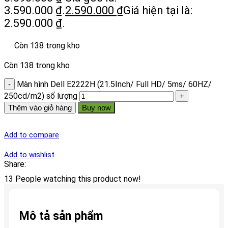
3.590.000 ₫.
2.590.000
₫
Giá hiện tại là:
2.590.000 ₫.
Còn 138 trong kho
Còn 138 trong kho
Màn hình Dell E2222H (21.5Inch/ Full HD/ 5ms/ 60HZ/
250cd/m2) số lượng
Thêm vào giỏ hàng
Buy now
Add to compare
Add to wishlist
Share:
13
People watching this product now!
Mô tả sản phẩm