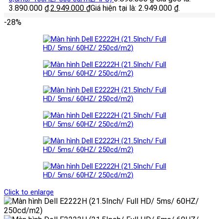
3.890.000 ₫.
2.949.000
₫
Giá hiện tại là: 2.949.000 ₫.
-28%
Click to enlarge