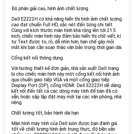
Độ phân giải cao, hình ảnh chất lượng
Dell E2222H có khả năng hiển thị hình ảnh chất lượng
cao đạt chuẩn Full HD, sắc nét đến từng chi tiết.
Cùng với kích thước màn hình khá rộng lên tới 21.5
inch, chiếc màn hình này đảm bảo hiển thị chữ viết, kí
tự Text được to, rõ, dễ nhìn hơn, hạn chế gây mỏi
mắt khi bạn cần soạn thảo văn bản trong thời gian dài.
Cổng kết nối thông dụng
Với hướng thiết kế đơn giản, nhà sản xuất Dell trang
bị cho chiếc màn hình này một cổng kết nối hình ảnh
qua chuẩn giao tiếp VGA và một cổng giao tiếp
Display Port (DP), cổng HDMI. Dell E2222H dễ dàng
kết nối đến tất cả các dòng máy tính để bàn đã có
sẵn, hoặc sắp lắp đặt máy mới tại các văn phòng, nhà
riêng.
Chất lượng tốt, bảo hành dài hạn
Màn hình máy tính của Dell luôn được bạn đánh giá
tốt về chất lượng hình ảnh trung thực, độ bền sản