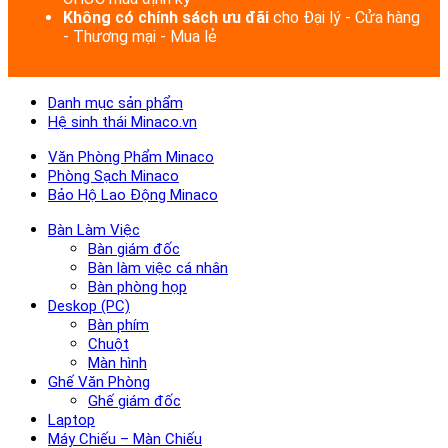
Không có chính sách ưu đãi
cho Đại lý - Cửa hàng
- Thương mại - Mua lẻ
Danh mục sản phẩm
Hệ sinh thái Minaco.vn
Văn Phòng Phẩm Minaco
Phòng Sạch Minaco
Bảo Hộ Lao Động Minaco
Bàn Làm Việc
Bàn giám đốc
Bàn làm việc cá nhân
Bàn phòng họp
Deskop (PC)
Bàn phím
Chuột
Màn hình
Ghế Văn Phòng
Ghế giám đốc
Laptop
Máy Chiếu – Màn Chiếu