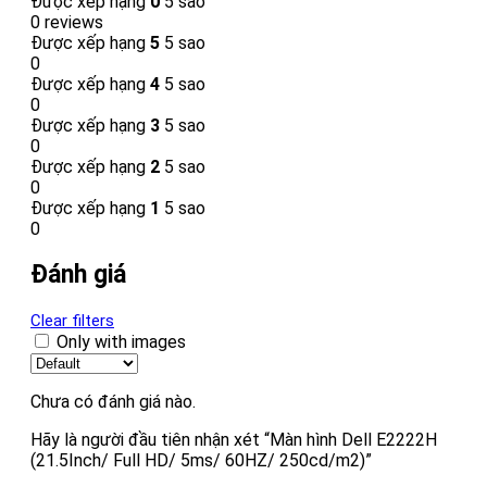
Được xếp hạng
0
5 sao
0 reviews
Được xếp hạng
5
5 sao
0
Được xếp hạng
4
5 sao
0
Được xếp hạng
3
5 sao
0
Được xếp hạng
2
5 sao
0
Được xếp hạng
1
5 sao
0
Đánh giá
Clear filters
Only with images
Chưa có đánh giá nào.
Hãy là người đầu tiên nhận xét “Màn hình Dell E2222H
(21.5Inch/ Full HD/ 5ms/ 60HZ/ 250cd/m2)”