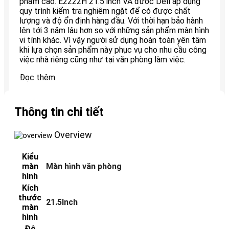
phẩm cao. E2222H 21.5 inch VA được Dell áp dụng
quy trình kiểm tra nghiêm ngặt để có được chất
lượng và độ ổn định hàng đầu. Với thời hạn bảo hành
lên tới 3 năm lâu hơn so với những sản phẩm màn hình
vi tính khác. Vì vậy người sử dụng hoàn toàn yên tâm
khi lựa chọn sản phẩm này phục vụ cho nhu cầu công
việc nhà riêng cũng như tại văn phòng làm việc.
Đọc thêm
Thông tin chi tiết
Overview
Kiểu
màn
Màn hình văn phòng
hình
Kích
thước
21.5Inch
màn
hình
Độ