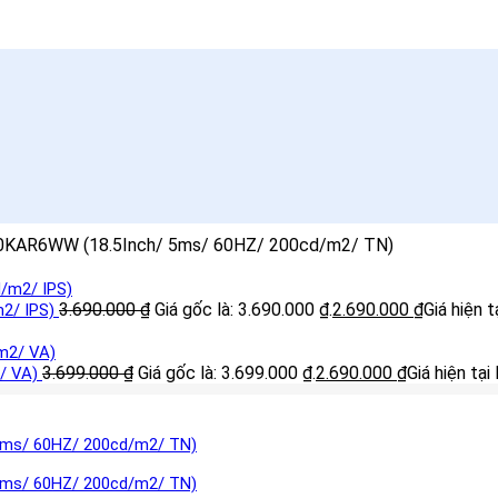
E0KAR6WW (18.5Inch/ 5ms/ 60HZ/ 200cd/m2/ TN)
3.690.000
₫
Giá gốc là: 3.690.000 ₫.
2.690.000
₫
Giá hiện t
m2/ IPS)
3.699.000
₫
Giá gốc là: 3.699.000 ₫.
2.690.000
₫
Giá hiện tại
2/ VA)