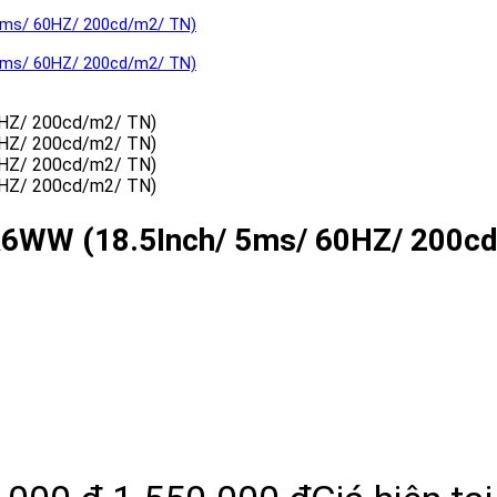
6WW (18.5Inch/ 5ms/ 60HZ/ 200cd