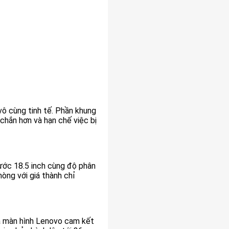
ô cùng tinh tế. Phần khung
hắn hơn và hạn chế việc bị
ước 18.5 inch cùng độ phân
òng với giá thành chỉ
à màn hình Lenovo cam kết