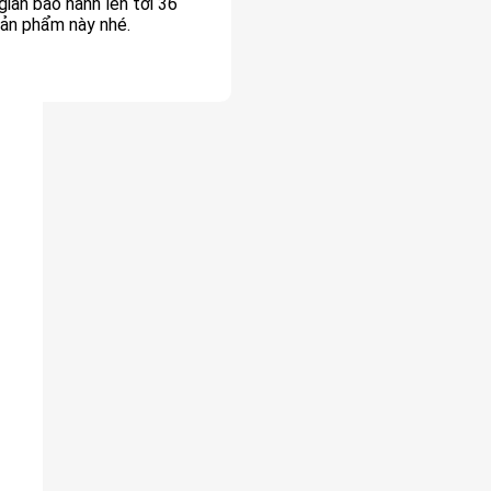
ian bảo hành lên tới 36
sản phẩm này nhé.