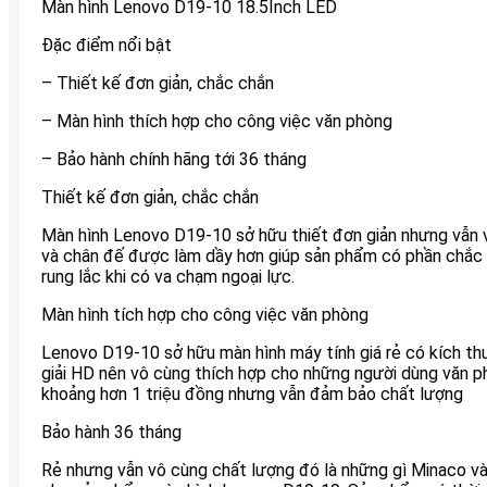
Màn hình Lenovo D19-10 18.5Inch LED
Đặc điểm nổi bật
– Thiết kế đơn giản, chắc chắn
– Màn hình thích hợp cho công việc văn phòng
– Bảo hành chính hãng tới 36 tháng
Thiết kế đơn giản, chắc chắn
Màn hình Lenovo D19-10 sở hữu thiết đơn giản nhưng vẫn v
và chân đế được làm dầy hơn giúp sản phẩm có phần chắc c
rung lắc khi có va chạm ngoại lực.
Màn hình tích hợp cho công việc văn phòng
Lenovo D19-10 sở hữu màn hình máy tính giá rẻ có kích th
giải HD nên vô cùng thích hợp cho những người dùng văn ph
khoảng hơn 1 triệu đồng nhưng vẫn đảm bảo chất lượng
Bảo hành 36 tháng
Rẻ nhưng vẫn vô cùng chất lượng đó là những gì Minaco v