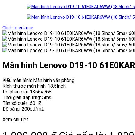
Click to enlarge
Màn hình Lenovo D19-10 61E0KAR
Kiểu màn hình: Màn hình văn phòng
Kích thước màn hình: 18.5Inch
Độ phân giải: 1366×768
Thời gian đáp ứng: 5ms
Tần số quét: 60HZ
Độ sáng: 200cd/m2
Xem chi tiết