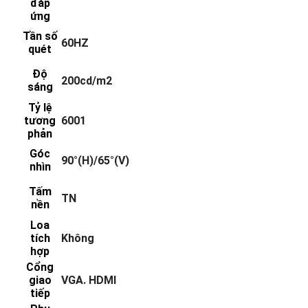
đáp
ứng
Tần số
60HZ
quét
Độ
200cd/m2
sáng
Tỷ lệ
tương
6001
phản
Góc
90°(H)/65°(V)
nhìn
Tấm
TN
nền
Loa
tích
Không
hợp
Cổng
giao
VGA. HDMI
tiếp