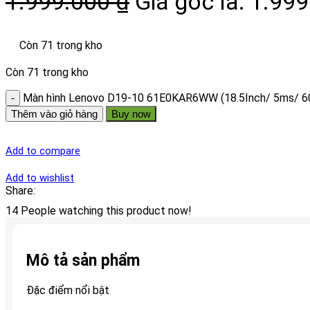
1.999.000
₫
Giá gốc là: 1.999
Còn 71 trong kho
Còn 71 trong kho
Màn hình Lenovo D19-10 61E0KAR6WW (18.5Inch/ 5ms/ 6
Thêm vào giỏ hàng
Buy now
Add to compare
Add to wishlist
Share:
14
People watching this product now!
Mô tả sản phẩm
Đặc điểm nổi bật