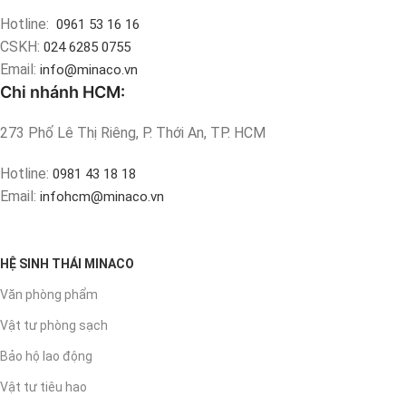
Hotline:
0961 53 16 16
CSKH:
024 6285 0755
Email:
info@minaco.vn
Chi nhánh HCM:
273 Phố Lê Thị Riêng, P. Thới An, TP. HCM
Hotline:
0981 43 18 18
Email:
infohcm@minaco.vn
HỆ SINH THÁI MINACO
Văn phòng phẩm
Vật tư phòng sạch
Bảo hộ lao động
Vật tư tiêu hao