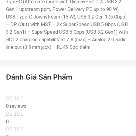
Type-C (Alternate mode with DisplayPort 1.4, USB 3.2
Gen 1 upstream port, Power Delivery PD up to 90 W) –
USB Type-C downstream (15 W), USB 3.2 Gen 1 (5 Gbps)
– DP (Out) with MST – 2x SuperSpeed USB 5 Gbps (USB
3.2 Gen1) – SuperSpeed USB 5 Gbps (USB 3.2 Gen1) with
BC1.2 charging capability at 2 A (max) – Analog 2.0 audio
line out (3.5 mm jack) – RJ45 Đọc thêm
Đánh Giá Sản Phẩm
0 reviews
0