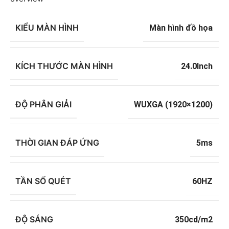
KIỂU MÀN HÌNH
Màn hình đồ họa
KÍCH THƯỚC MÀN HÌNH
24.0Inch
ĐỘ PHÂN GIẢI
WUXGA (1920×1200)
THỜI GIAN ĐÁP ỨNG
5ms
TẦN SỐ QUÉT
60HZ
ĐỘ SÁNG
350cd/m2