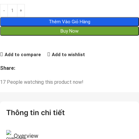
Thêm Vào Giỏ Hàng
Buy Now
Add to compare
Add to wishlist
Share:
17
People watching this product now!
Thông tin chi tiết
Overview