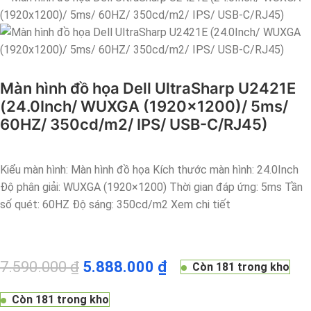
Màn hình đồ họa Dell UltraSharp U2421E
(24.0Inch/ WUXGA (1920×1200)/ 5ms/
60HZ/ 350cd/m2/ IPS/ USB-C/RJ45)
Kiểu màn hình: Màn hình đồ họa Kích thước màn hình: 24.0Inch
Độ phân giải: WUXGA (1920×1200) Thời gian đáp ứng: 5ms Tần
số quét: 60HZ Độ sáng: 350cd/m2 Xem chi tiết
7.590.000
₫
5.888.000
₫
Còn 181 trong kho
Còn 181 trong kho