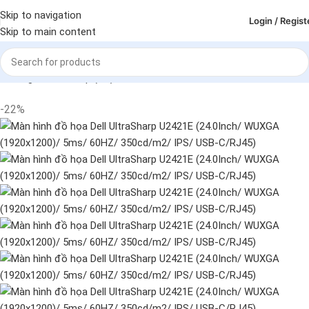
Skip to navigation
Login / Regist
Skip to main content
Trang chủ
Deskop (PC)
Màn hình
-22%