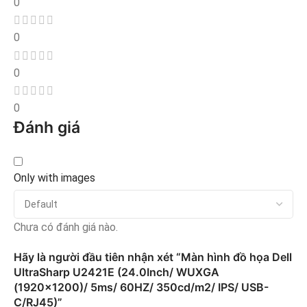
0
0
0
0
Đánh giá
Only with images
Chưa có đánh giá nào.
Hãy là người đầu tiên nhận xét “Màn hình đồ họa Dell
UltraSharp U2421E (24.0Inch/ WUXGA
(1920×1200)/ 5ms/ 60HZ/ 350cd/m2/ IPS/ USB-
C/RJ45)”