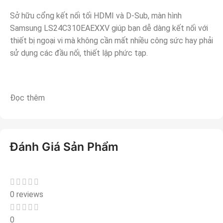
Sở hữu cổng kết nối tối HDMI và D-Sub, màn hình
Samsung LS24C310EAEXXV giúp bạn dễ dàng kết nối với
thiết bị ngoại vi mà không cần mất nhiều công sức hay phải
sử dụng các đầu nối, thiết lập phức tạp.
Đọc thêm
Đánh Giá Sản Phẩm
0 reviews
0