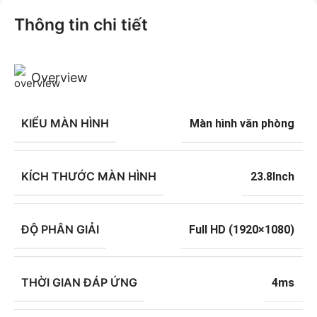
Thông tin chi tiết
Overview
KIỂU MÀN HÌNH
Màn hình văn phòng
KÍCH THƯỚC MÀN HÌNH
23.8Inch
ĐỘ PHÂN GIẢI
Full HD (1920×1080)
THỜI GIAN ĐÁP ỨNG
4ms