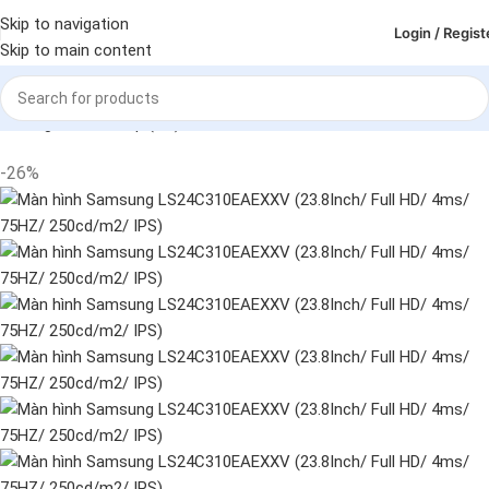
Skip to navigation
Login / Regist
Skip to main content
Trang chủ
Deskop (PC)
Màn hình
-26%