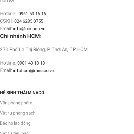
Hà Nội
Hotline:
0961 53 16 16
CSKH:
024 6285 0755
Email:
info@minaco.vn
Chi nhánh HCM:
273 Phố Lê Thị Riêng, P. Thới An, TP. HCM
Hotline:
0981 43 18 18
Email:
infohcm@minaco.vn
HỆ SINH THÁI MINACO
Văn phòng phẩm
Vật tư phòng sạch
Bảo hộ lao động
Vật tư tiêu hao