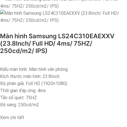
Màn hình Samsung LS24C310EAEXXV
(23.8Inch/ Full HD/ 4ms/ 75HZ/
250cd/m2/ IPS)
Kiểu màn hình: Màn hình văn phòng
Kích thước màn hình: 23.8Inch
Độ phân giải: Full HD (1920×1080)
Thời gian đáp ứng: 4ms
Tần số quét: 75HZ
Độ sáng: 250cd/m2
Xem chi tiết