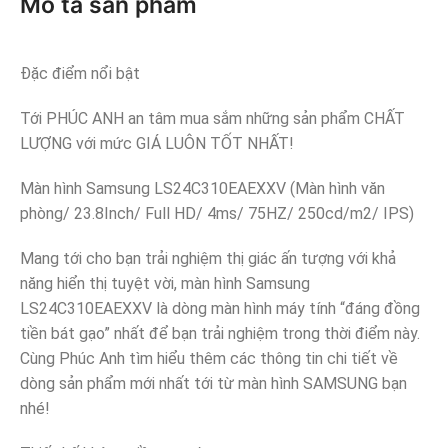
Mô tả sản phẩm
Đặc điểm nổi bật
Tới PHÚC ANH an tâm mua sắm những sản phẩm CHẤT
LƯỢNG với mức GIÁ LUÔN TỐT NHẤT!
Màn hình Samsung LS24C310EAEXXV (Màn hình văn
phòng/ 23.8Inch/ Full HD/ 4ms/ 75HZ/ 250cd/m2/ IPS)
Mang tới cho bạn trải nghiệm thị giác ấn tượng với khả
năng hiển thị tuyệt vời, màn hình Samsung
LS24C310EAEXXV là dòng màn hình máy tính “đáng đồng
tiền bát gạo” nhất để bạn trải nghiệm trong thời điểm này.
Cùng Phúc Anh tìm hiểu thêm các thông tin chi tiết về
dòng sản phẩm mới nhất tới từ màn hình SAMSUNG bạn
nhé!