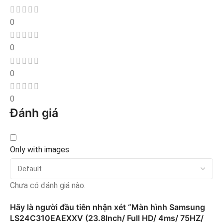
0
0
0
0
Đánh giá
Only with images
Chưa có đánh giá nào.
Hãy là người đầu tiên nhận xét “Màn hình Samsung
LS24C310EAEXXV (23.8Inch/ Full HD/ 4ms/ 75HZ/