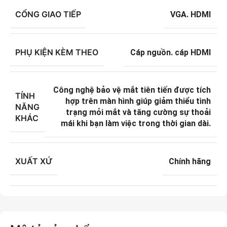
CỔNG GIAO TIẾP
VGA. HDMI
PHỤ KIỆN KÈM THEO
Cáp nguồn. cáp HDMI
Công nghệ bảo vệ mắt tiên tiến được tích
TÍNH
hợp trên màn hình giúp giảm thiểu tình
NĂNG
trạng mỏi mắt và tăng cường sự thoải
KHÁC
mái khi bạn làm việc trong thời gian dài.
XUẤT XỨ
Chính hãng