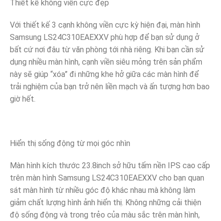
Thiết kế không viền cực đẹp
Với thiết kế 3 cạnh không viền cực kỳ hiện đại, màn hình
Samsung LS24C310EAEXXV phù hợp để bạn sử dụng ở
bất cứ nơi đâu từ văn phòng tới nhà riêng. Khi bạn cần sử
dụng nhiều màn hình, cạnh viền siêu mỏng trên sản phẩm
này sẽ giúp “xóa” đi những khe hở giữa các màn hình để
trải nghiệm của bạn trở nên liền mạch và ấn tượng hơn bao
giờ hết.
Hiển thị sống động từ mọi góc nhìn
Màn hình kích thước 23.8inch sở hữu tấm nền IPS cao cấp
trên màn hình Samsung LS24C310EAEXXV cho bạn quan
sát màn hình từ nhiều góc độ khác nhau mà không làm
giảm chất lượng hình ảnh hiển thị. Không những cải thiện
độ sống động và trong trẻo của màu sắc trên màn hình,