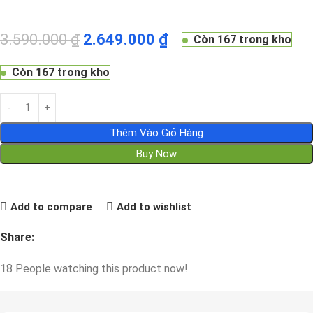
3.590.000
₫
2.649.000
₫
Còn 167 trong kho
Còn 167 trong kho
Thêm Vào Giỏ Hàng
Buy Now
Add to compare
Add to wishlist
Share:
18
People watching this product now!