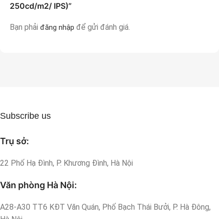
250cd/m2/ IPS)”
Bạn phải
để gửi đánh giá.
đăng nhập
Subscribe us
Trụ sở:
22 Phố Hạ Đình, P. Khương Đình, Hà Nội
Văn phòng Hà Nội:
A28-A30 TT6 KĐT Văn Quán, Phố Bạch Thái Bưởi, P. Hà Đông,