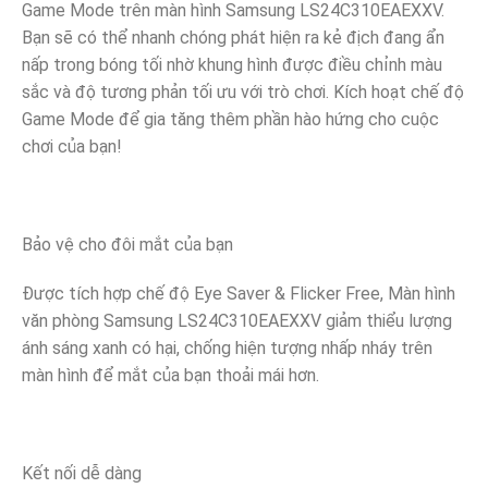
Game Mode trên màn hình Samsung LS24C310EAEXXV.
Bạn sẽ có thể nhanh chóng phát hiện ra kẻ địch đang ẩn
nấp trong bóng tối nhờ khung hình được điều chỉnh màu
sắc và độ tương phản tối ưu với trò chơi. Kích hoạt chế độ
Game Mode để gia tăng thêm phần hào hứng cho cuộc
chơi của bạn!
Bảo vệ cho đôi mắt của bạn
Được tích hợp chế độ Eye Saver & Flicker Free, Màn hình
văn phòng Samsung LS24C310EAEXXV giảm thiểu lượng
ánh sáng xanh có hại, chống hiện tượng nhấp nháy trên
màn hình để mắt của bạn thoải mái hơn.
Kết nối dễ dàng