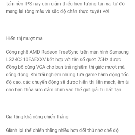
tấm nền IPS này còn giảm thiểu hiện tượng tán xạ, từ đó
mang lại tông màu và sắc độ chân thực tuyệt vời.
Hiển thị mượt mà
Công nghệ AMD Radeon FreeSync trên màn hình Samsung
LS24C310EAEXXV kết hợp với tần số quét 75Hz được
đồng bộ cùng VGA cho bạn trải nghiệm thị giác mượt mà,
sống động. Khi trải nghiệm những tựa game hành động tốc
độ cao, các chuyển động sẽ được hiển thị liền mạch, êm ái
cho bạn thỏa sức đắm chìm vào thế giới giải trí bất tận.
Gia tăng khả năng chiến thắng
Giành lợi thế chiến thắng nhiều hơn đối thủ nhờ chế độ