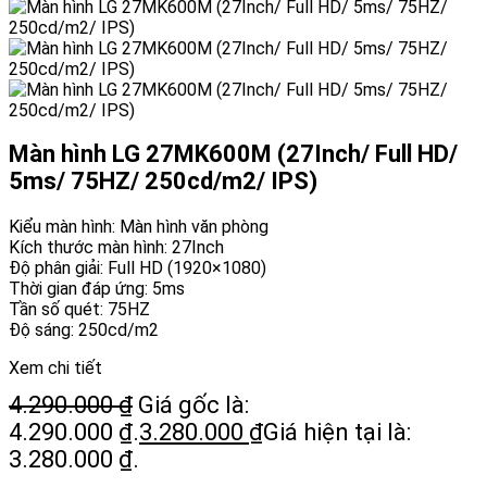
Màn hình LG 27MK600M (27Inch/ Full HD/
5ms/ 75HZ/ 250cd/m2/ IPS)
Kiểu màn hình: Màn hình văn phòng
Kích thước màn hình: 27Inch
Độ phân giải: Full HD (1920×1080)
Thời gian đáp ứng: 5ms
Tần số quét: 75HZ
Độ sáng: 250cd/m2
Xem chi tiết
4.290.000
₫
Giá gốc là:
4.290.000 ₫.
3.280.000
₫
Giá hiện tại là:
3.280.000 ₫.