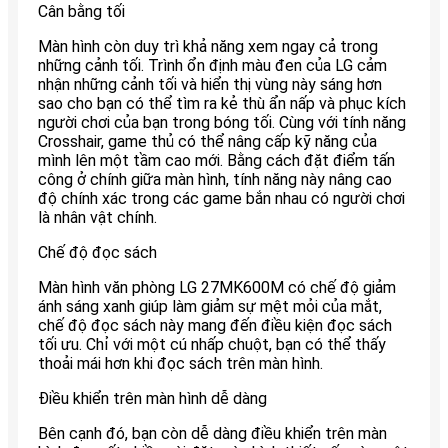
Cân bằng tối
Màn hình còn duy trì khả năng xem ngay cả trong
những cảnh tối. Trình ổn định màu đen của LG cảm
nhận những cảnh tối và hiển thị vùng này sáng hơn
sao cho bạn có thể tìm ra kẻ thù ẩn nấp và phục kích
người chơi của bạn trong bóng tối. Cùng với tính năng
Crosshair, game thủ có thể nâng cấp kỹ năng của
mình lên một tầm cao mới. Bằng cách đặt điểm tấn
công ở chính giữa màn hình, tính năng này nâng cao
độ chính xác trong các game bắn nhau có người chơi
là nhân vật chính.
Chế độ đọc sách
Màn hình văn phòng LG 27MK600M có chế độ giảm
ánh sáng xanh giúp làm giảm sự mệt mỏi của mắt,
chế độ đọc sách này mang đến điều kiện đọc sách
tối ưu. Chỉ với một cú nhấp chuột, bạn có thể thấy
thoải mái hơn khi đọc sách trên màn hình.
Điều khiển trên màn hình dễ dàng
Bên cạnh đó, bạn còn dễ dàng điều khiển trên màn