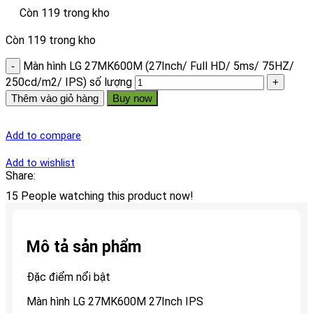
Còn 119 trong kho
Còn 119 trong kho
Màn hình LG 27MK600M (27Inch/ Full HD/ 5ms/ 75HZ/
250cd/m2/ IPS) số lượng
Thêm vào giỏ hàng
Buy now
Add to compare
Add to wishlist
Share:
15
People watching this product now!
Mô tả sản phẩm
Đặc điểm nổi bật
Màn hình LG 27MK600M 27Inch IPS