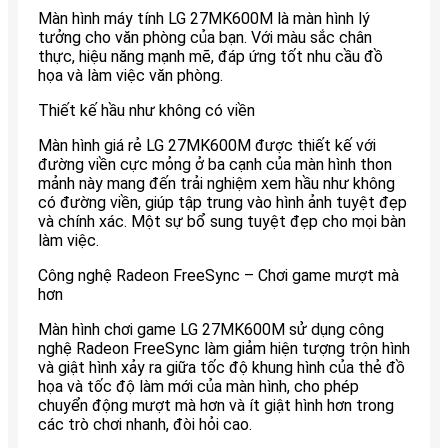
Màn hình máy tính LG 27MK600M là màn hình lý
tưởng cho văn phòng của bạn. Với màu sắc chân
thực, hiệu năng mạnh mẽ, đáp ứng tốt nhu cầu đồ
họa và làm việc văn phòng.
Thiết kế hầu như không có viền
Màn hình giá rẻ LG 27MK600M được thiết kế với
đường viền cực mỏng ở ba cạnh của màn hình thon
mảnh này mang đến trải nghiệm xem hầu như không
có đường viền, giúp tập trung vào hình ảnh tuyệt đẹp
và chính xác. Một sự bổ sung tuyệt đẹp cho mọi bàn
làm việc.
Công nghệ Radeon FreeSync – Chơi game mượt mà
hơn
Màn hình chơi game LG 27MK600M sử dụng công
nghệ Radeon FreeSync làm giảm hiện tượng trộn hình
và giật hình xảy ra giữa tốc độ khung hình của thẻ đồ
họa và tốc độ làm mới của màn hình, cho phép
chuyển động mượt mà hơn và ít giật hình hơn trong
các trò chơi nhanh, đòi hỏi cao.