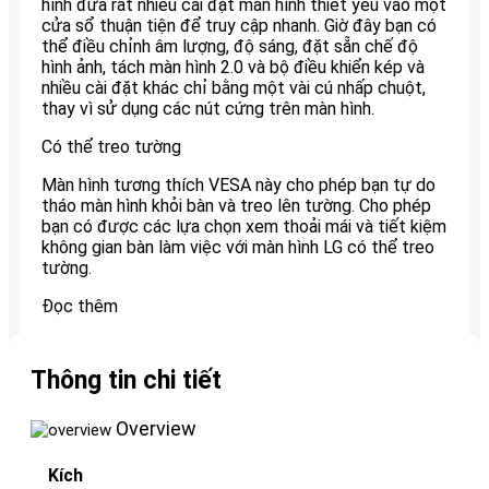
hình đưa rất nhiều cài đặt màn hình thiết yếu vào một
cửa sổ thuận tiện để truy cập nhanh. Giờ đây bạn có
thể điều chỉnh âm lượng, độ sáng, đặt sẵn chế độ
hình ảnh, tách màn hình 2.0 và bộ điều khiển kép và
nhiều cài đặt khác chỉ bằng một vài cú nhấp chuột,
thay vì sử dụng các nút cứng trên màn hình.
Có thể treo tường
Màn hình tương thích VESA này cho phép bạn tự do
tháo màn hình khỏi bàn và treo lên tường. Cho phép
bạn có được các lựa chọn xem thoải mái và tiết kiệm
không gian bàn làm việc với màn hình LG có thể treo
tường.
Đọc thêm
Thông tin chi tiết
Overview
Kích