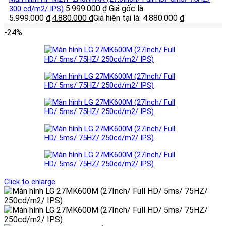
5.999.000
₫
Giá gốc là:
300 cd/m2/ IPS)
5.999.000 ₫.
4.880.000
₫
Giá hiện tại là: 4.880.000 ₫.
-24%
Click to enlarge