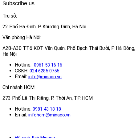
Subscribe us
Trụ sở:
22 Phố Hạ Đình, P. Khương Đình, Hà Nội
Văn phòng Hà Nội:
A28-A30 TT6 KĐT Văn Quán, Phố Bạch Thái Bưởi, P. Hà Đông,
Hà Nội
Hotline:
0961 53 16 16
CSKH:
024 6285 0755
Email:
info@minaco.vn
Chi nhánh HCM:
273 Phố Lê Thị Riêng, P. Thới An, TP. HCM
Hotline:
0981 43 18 18
Email:
infohcm@minaco.vn
Hệ sinh thái Minaco