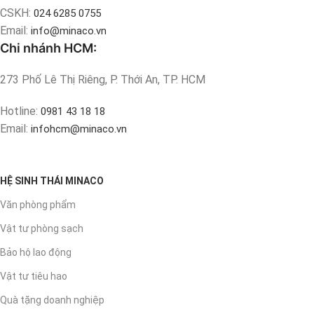
CSKH:
024 6285 0755
Email:
info@minaco.vn
Chi nhánh HCM:
273 Phố Lê Thị Riêng, P. Thới An, TP. HCM
Hotline:
0981 43 18 18
Email:
infohcm@minaco.vn
HỆ SINH THÁI MINACO
Văn phòng phẩm
Vật tư phòng sạch
Bảo hộ lao động
Vật tư tiêu hao
Quà tặng doanh nghiệp