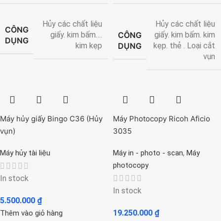
Hủy các chất liệu
Hủy các chất liệu
CÔNG
CÔNG
giấy. kim bấm….
giấy. kim bấm. kim
DỤNG
DỤNG
kim kẹp
kẹp. thẻ . Loại cắt
vụn
Máy hủy giấy Bingo C36 (Hủy
Máy Photocopy Ricoh Aficio
vụn)
3035
,
Máy hủy tài liệu
Máy in - photo - scan
Máy
photocopy
In stock
In stock
5.500.000
₫
19.250.000
₫
Thêm vào giỏ hàng