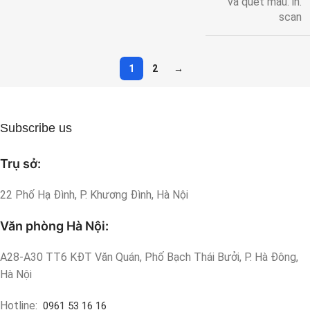
và quét màu. in.
scan
1
2
→
Subscribe us
Trụ sở:
22 Phố Hạ Đình, P. Khương Đình, Hà Nội
Văn phòng Hà Nội:
A28-A30 TT6 KĐT Văn Quán, Phố Bạch Thái Bưởi, P. Hà Đông,
Hà Nội
Hotline:
0961 53 16 16