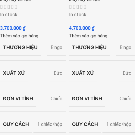
In stock
In stock
3.700.000
₫
4.700.000
₫
Thêm vào giỏ hàng
Thêm vào giỏ hàng
THƯƠNG HIỆU
THƯƠNG HIỆU
Bingo
Bingo
XUẤT XỨ
XUẤT XỨ
Đức
Đức
ĐƠN VỊ TÍNH
ĐƠN VỊ TÍNH
Chiếc
Chiếc
QUY CÁCH
QUY CÁCH
1 chiếc/hộp
1 chiếc/hộp