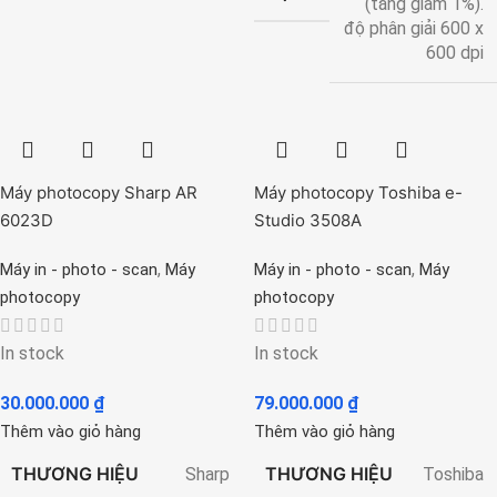
(tăng giảm 1%).
độ phân giải 600 x
600 dpi
Máy photocopy Sharp AR
Máy photocopy Toshiba e-
6023D
Studio 3508A
,
,
Máy in - photo - scan
Máy
Máy in - photo - scan
Máy
photocopy
photocopy
In stock
In stock
30.000.000
₫
79.000.000
₫
Thêm vào giỏ hàng
Thêm vào giỏ hàng
THƯƠNG HIỆU
THƯƠNG HIỆU
Sharp
Toshiba