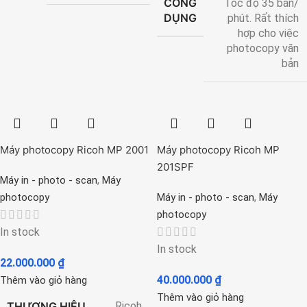
CÔNG
Tốc độ 35 bản/
DỤNG
phút. Rất thích
hợp cho việc
photocopy văn
bản
Máy photocopy Ricoh MP 2001
Máy photocopy Ricoh MP
201SPF
,
Máy in - photo - scan
Máy
,
photocopy
Máy in - photo - scan
Máy
photocopy
In stock
In stock
22.000.000
₫
40.000.000
₫
Thêm vào giỏ hàng
Thêm vào giỏ hàng
THƯƠNG HIỆU
Ricoh