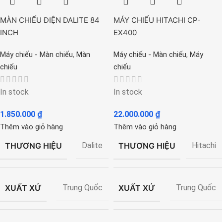
MÀN CHIẾU ĐIỆN DALITE 84
MÁY CHIẾU HITACHI CP-
INCH
EX400
,
,
Máy chiếu - Màn chiếu
Màn
Máy chiếu - Màn chiếu
Máy
chiếu
chiếu
In stock
In stock
1.850.000
₫
22.000.000
₫
Thêm vào giỏ hàng
Thêm vào giỏ hàng
THƯƠNG HIỆU
THƯƠNG HIỆU
Dalite
Hitachi
XUẤT XỨ
XUẤT XỨ
Trung Quốc
Trung Quốc